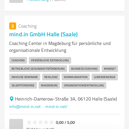
3
Coaching
mind.in GmbH Halle (Saale)
Coaching Center in Magdeburg für persönliche und
organisationale Entwicklung
COACHING
PERSÖNLICHE ENTWICKLUNG
BETRIEBLICHE GESUNDHEITSFÖRDERUNG
BUSINESS COACHING
MINDSET
INHOUSE SEMINARE
RESILIENZ
KOMMUNIKATION
LEBENSENERGIE
SELBSTFÜRSORGE
MAGDEBURG
ORGANISATIONSENTWICKLUNG
Heinrich-Damerow-Straße 3A, 06120 Halle (Saale)
info@mind-in.net
mind-in.net/
0,00 / 5,00