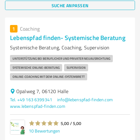
SUCHE ANPASSEN
1
Coaching
Lebenspfad finden- Systemische Beratung
Systemische Beratung, Coaching, Supervision
UNTERSTÜTZUNG BEI BERUFLICHER UND PRIVATER NEUAUSRICHTUNG
SYSTEMISCHE ONLINE-BERATUNG
SUPERVISION
ONLINE-COACHING MIT DEM ONLINE-SYSTEMBRETT
Opalweg 7, 06120 Halle
Tel. +49 163 6399341
info@lebenspfad-finden.com
www.lebenspfad-finden.com
5,00 / 5,00
10
Bewertungen