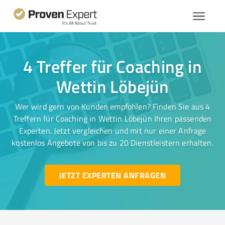
4 Treffer für Coaching in
Wettin Löbejün
Wer wird gern von Kunden empfohlen? Finden Sie aus 4
Treffern für Coaching in Wettin Löbejün Ihren passenden
Experten. Jetzt vergleichen und mit nur einer Anfrage
kostenlos Angebote von bis zu 20 Dienstleistern erhalten.
JETZT EXPERTEN ANFRAGEN