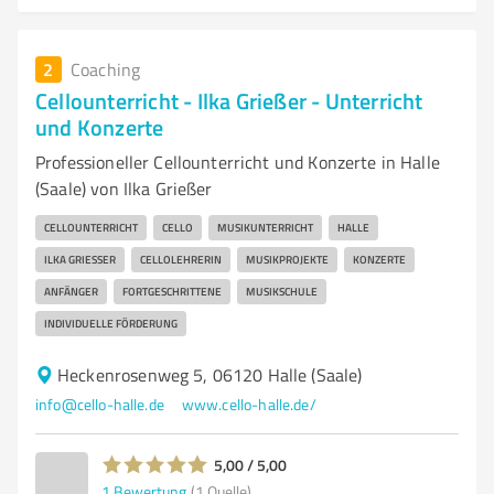
2
Coaching
Cellounterricht - Ilka Grießer - Unterricht
und Konzerte
Professioneller Cellounterricht und Konzerte in Halle
(Saale) von Ilka Grießer
CELLOUNTERRICHT
CELLO
MUSIKUNTERRICHT
HALLE
ILKA GRIESSER
CELLOLEHRERIN
MUSIKPROJEKTE
KONZERTE
ANFÄNGER
FORTGESCHRITTENE
MUSIKSCHULE
INDIVIDUELLE FÖRDERUNG
Heckenrosenweg 5, 06120 Halle (Saale)
info@cello-halle.de
www.cello-halle.de/
5,00 / 5,00
1
Bewertung
(1 Quelle)