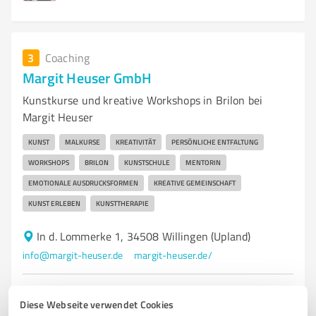
3
Coaching
Margit Heuser GmbH
Kunstkurse und kreative Workshops in Brilon bei
Margit Heuser
KUNST
MALKURSE
KREATIVITÄT
PERSÖNLICHE ENTFALTUNG
WORKSHOPS
BRILON
KUNSTSCHULE
MENTORIN
EMOTIONALE AUSDRUCKSFORMEN
KREATIVE GEMEINSCHAFT
KUNST ERLEBEN
KUNSTTHERAPIE
In d. Lommerke 1, 34508 Willingen (Upland)
info@margit-heuser.de
margit-heuser.de/
5,00 / 5,00
Diese Webseite verwendet Cookies
1
Bewertung
(1 Quelle)