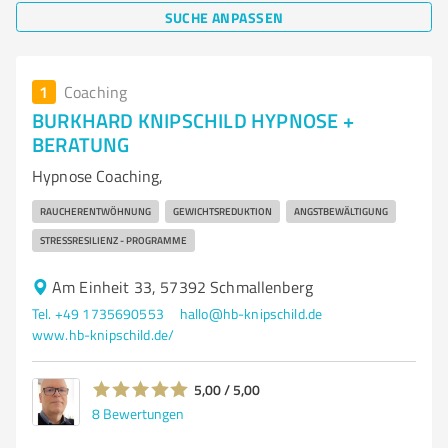
SUCHE ANPASSEN
1
Coaching
BURKHARD KNIPSCHILD HYPNOSE +
BERATUNG
Hypnose Coaching,
RAUCHERENTWÖHNUNG
GEWICHTSREDUKTION
ANGSTBEWÄLTIGUNG
STRESSRESILIENZ - PROGRAMME
Am Einheit 33, 57392 Schmallenberg
Tel. +49 1735690553
hallo@hb-knipschild.de
www.hb-knipschild.de/
5,00 / 5,00
8
Bewertungen