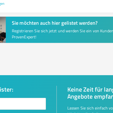
gen
Sie möchten auch hier gelistet werden?
Registrieren Sie sich jetzt und werden Sie ein von Kund
ProvenExpert!
ister:
Keine Zeit für la
Angebote empfa
Lassen Sie sich einfach v