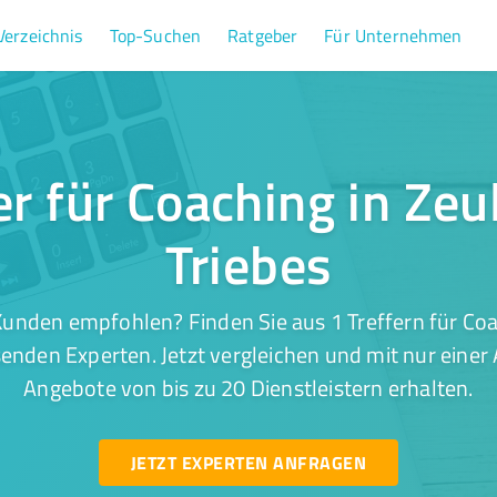
Verzeichnis
Top-Suchen
Ratgeber
Für Unternehmen
er für Coaching in Ze
Triebes
unden empfohlen? Finden Sie aus 1 Treffern für Co
senden Experten. Jetzt vergleichen und mit nur einer
Angebote von bis zu 20 Dienstleistern erhalten.
JETZT EXPERTEN ANFRAGEN