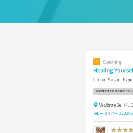
1
Coaching
Healing Yoursel
Ich bin Susan. Expe
MASTERCLASS "LERNE DIE 
Wallstraße 14,
Tel. +49 171 403838