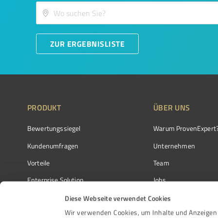
ZUR ERGEBNISLISTE
PRODUKT
ÜBER UNS
Bewertungssiegel
Warum ProvenExpert
Kundenumfragen
Unternehmen
Vorteile
Team
Enterprise Solution
Jobs
Partnerprogramm
Kundenstimmen
Diese Webseite verwendet Cookies
Wir verwenden Cookies, um Inhalte und Anzeigen 
Auszeichnungen
Kontakt