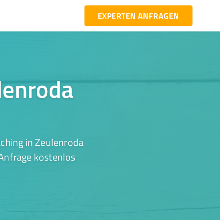
EXPERTEN ANFRAGEN
ulenroda
aching in Zeulenroda
 Anfrage kostenlos