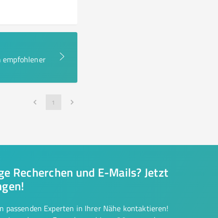
en empfohlener
1
nge Recherchen und E-Mails? Jetzt
ngen!
on passenden Experten in Ihrer Nähe kontaktieren!