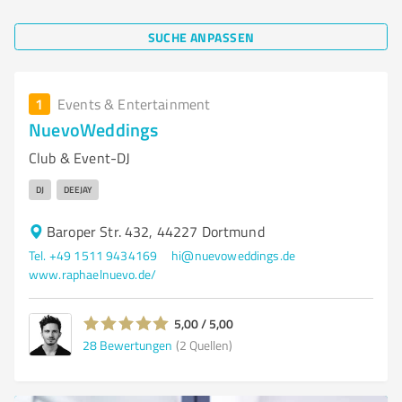
SUCHE ANPASSEN
1
Events & Entertainment
NuevoWeddings
Club & Event-DJ
DJ
DEEJAY
Baroper Str. 432, 44227 Dortmund
Tel. +49 1511 9434169
hi@nuevoweddings.de
www.raphaelnuevo.de/
5,00 / 5,00
28
Bewertungen
(2 Quellen)