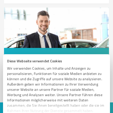
Sie möchten auch hier gelistet werden?
Diese Webseite verwendet Cookies
Registrieren Sie sich jetzt und werden Sie ein von
Wir verwenden Cookies, um Inhalte und Anzeigen zu
Kunden empfohlener ProvenExpert!
personalisieren, Funktionen für soziale Medien anbieten zu
können und die Zugriffe auf unsere Website zu analysieren.
Außerdem geben wir Informationen zu Ihrer Verwendung
unserer Website an unsere Partner für soziale Medien,
1
Werbung und Analysen weiter. Unsere Partner führen diese
Informationen möglicherweise mit weiteren Daten
zusammen, die Sie ihnen bereitgestellt haben oder die sie im
Rahmen Ihrer Nutzung der Dienste gesammelt haben.