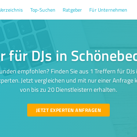
Verzeichnis
Top-Suchen
Ratgeber
Für Unternehmen
er für DJs in Schönebec
unden empfohlen? Finden Sie aus 1 Treffern für DJs 
perten. Jetzt vergleichen und mit nur einer Anfrage
von bis zu 20 Dienstleistern erhalten.
JETZT EXPERTEN ANFRAGEN