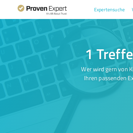
Expertensuche
1 Treff
Wer wird gern von K
Ihren passenden Ex