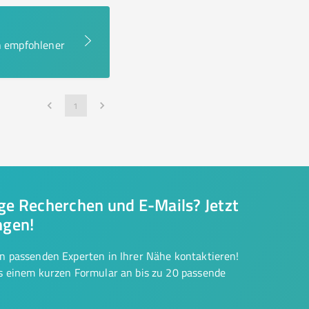
en empfohlener
1
nge Recherchen und E-Mails? Jetzt
ngen!
on passenden Experten in Ihrer Nähe kontaktieren!
us einem kurzen Formular an bis zu 20 passende