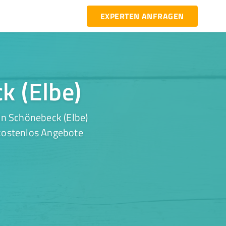
EXPERTEN ANFRAGEN
k (Elbe)
in Schönebeck (Elbe)
 kostenlos Angebote