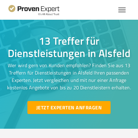
13 Treffer für
Dienstleistungen in Alsfeld
Wer wird gern von Kunden empfohlen? Finden Sie aus 13
Treffern für Dienstleistungen in Alsfeld Ihren passenden
Experten. Jetzt vergleichen und mit nur einer Anfrage
kostenlos Angebote von bis zu 20 Dienstleistern erhalten.
JETZT EXPERTEN ANFRAGEN