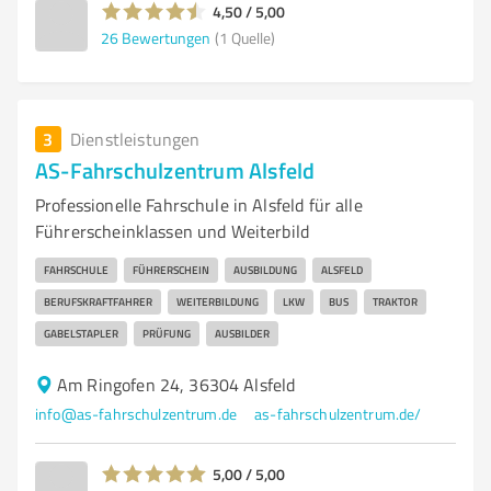
4,50 / 5,00
26
Bewertungen
(1 Quelle)
3
Dienstleistungen
AS-Fahrschulzentrum Alsfeld
Professionelle Fahrschule in Alsfeld für alle
Führerscheinklassen und Weiterbild
FAHRSCHULE
FÜHRERSCHEIN
AUSBILDUNG
ALSFELD
BERUFSKRAFTFAHRER
WEITERBILDUNG
LKW
BUS
TRAKTOR
GABELSTAPLER
PRÜFUNG
AUSBILDER
Am Ringofen 24, 36304 Alsfeld
info@as-fahrschulzentrum.de
as-fahrschulzentrum.de/
5,00 / 5,00