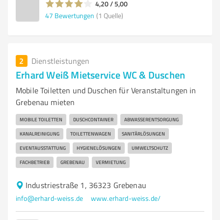
4,20 / 5,00
47
Bewertungen
(1 Quelle)
2
Dienstleistungen
Erhard Weiß Mietservice WC & Duschen
Mobile Toiletten und Duschen für Veranstaltungen in
Grebenau mieten
MOBILE TOILETTEN
DUSCHCONTAINER
ABWASSERENTSORGUNG
KANALREINIGUNG
TOILETTENWAGEN
SANITÄRLÖSUNGEN
EVENTAUSSTATTUNG
HYGIENELÖSUNGEN
UMWELTSCHUTZ
FACHBETRIEB
GREBENAU
VERMIETUNG
Industriestraße 1, 36323 Grebenau
info@erhard-weiss.de
www.erhard-weiss.de/