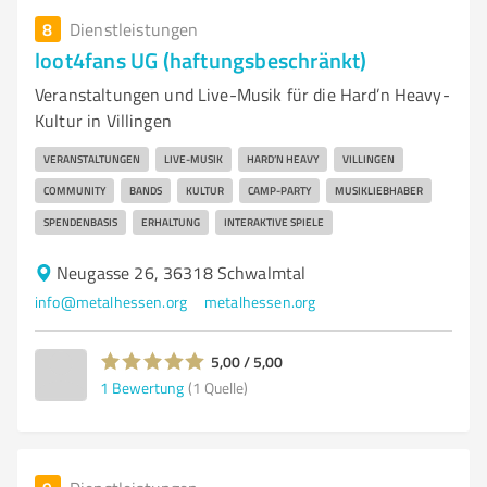
8
Dienstleistungen
loot4fans UG (haftungsbeschränkt)
Veranstaltungen und Live-Musik für die Hard’n Heavy-
Kultur in Villingen
VERANSTALTUNGEN
LIVE-MUSIK
HARD’N HEAVY
VILLINGEN
COMMUNITY
BANDS
KULTUR
CAMP-PARTY
MUSIKLIEBHABER
SPENDENBASIS
ERHALTUNG
INTERAKTIVE SPIELE
Neugasse 26, 36318 Schwalmtal
info@metalhessen.org
metalhessen.org
5,00 / 5,00
1
Bewertung
(1 Quelle)