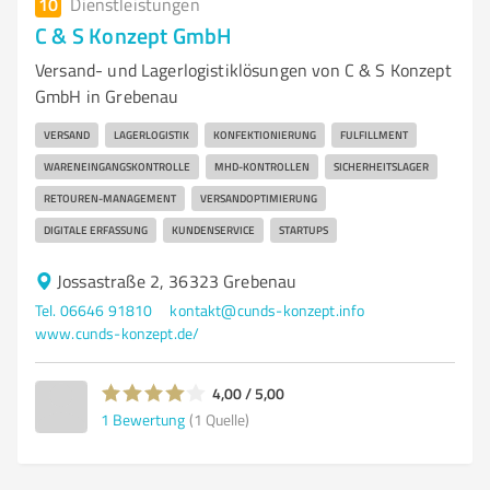
10
Dienstleistungen
C & S Konzept GmbH
Versand- und Lagerlogistiklösungen von C & S Konzept
GmbH in Grebenau
VERSAND
LAGERLOGISTIK
KONFEKTIONIERUNG
FULFILLMENT
WARENEINGANGSKONTROLLE
MHD-KONTROLLEN
SICHERHEITSLAGER
RETOUREN-MANAGEMENT
VERSANDOPTIMIERUNG
DIGITALE ERFASSUNG
KUNDENSERVICE
STARTUPS
Jossastraße 2, 36323 Grebenau
Tel. 06646 91810
kontakt@cunds-konzept.info
www.cunds-konzept.de/
4,00 / 5,00
1
Bewertung
(1 Quelle)