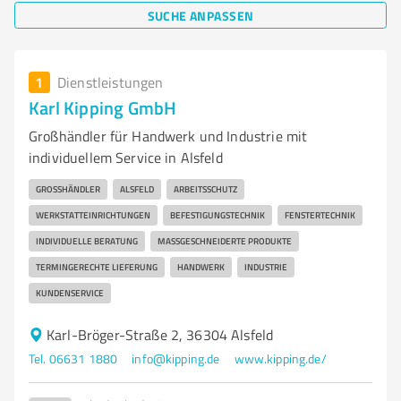
SUCHE ANPASSEN
1
Dienstleistungen
Karl Kipping GmbH
Großhändler für Handwerk und Industrie mit
individuellem Service in Alsfeld
GROSSHÄNDLER
ALSFELD
ARBEITSSCHUTZ
WERKSTATTEINRICHTUNGEN
BEFESTIGUNGSTECHNIK
FENSTERTECHNIK
INDIVIDUELLE BERATUNG
MASSGESCHNEIDERTE PRODUKTE
TERMINGERECHTE LIEFERUNG
HANDWERK
INDUSTRIE
KUNDENSERVICE
Karl-Bröger-Straße 2, 36304 Alsfeld
Tel. 06631 1880
info@kipping.de
www.kipping.de/