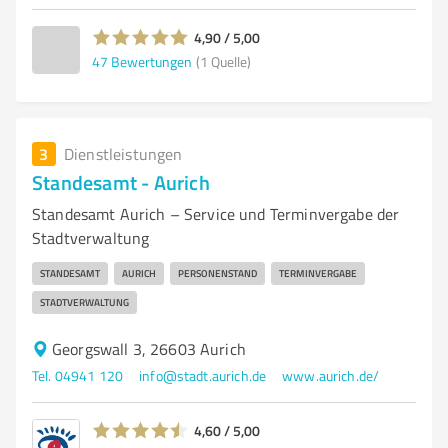
4,90 / 5,00
47
Bewertungen
(1 Quelle)
3
Dienstleistungen
Standesamt - Aurich
Standesamt Aurich – Service und Terminvergabe der
Stadtverwaltung
STANDESAMT
AURICH
PERSONENSTAND
TERMINVERGABE
STADTVERWALTUNG
Georgswall 3, 26603 Aurich
Tel. 04941 120
info@stadt.aurich.de
www.aurich.de/
4,60 / 5,00