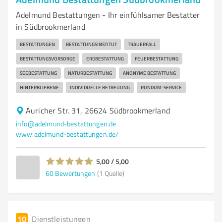
Adelmund Bestattungen - Ihr einfühlsamer Bestatter
in Südbrookmerland
BESTATTUNGEN
BESTATTUNGSINSTITUT
TRAUERFALL
BESTATTUNGSVORSORGE
ERDBESTATTUNG
FEUERBESTATTUNG
SEEBESTATTUNG
NATURBESTATTUNG
ANONYME BESTATTUNG
HINTERBLIEBENE
INDIVIDUELLE BETREUUNG
RUNDUM-SERVICE
Auricher Str. 31, 26624 Südbrookmerland
info@adelmund-bestattungen.de
www.adelmund-bestattungen.de/
5,00 / 5,00
60
Bewertungen
(1 Quelle)
10
Dienstleistungen