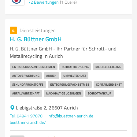
72
Bewertungen
(1 Quelle)
4
Dienstleistungen
H. G. Büttner GmbH
H. G. Büttner GmbH - Ihr Partner für Schrott- und
Metallrecycling in Aurich
ENTSORGUNGSUNTERNEHMEN
SCHROTTRECYCLING
METALLRECYCLING
AUTOVERWERTUNG
AURICH
UMWELTSCHUTZ
SEKUNDÄRROHSTOFFE
ENTSORGUNGSFACHBETRIEB
CONTAINERDIENST
ABFALLWIRTSCHAFT
NACHHALTIGE LÖSUNGEN
SCHROTTANKAUF
Liebigstraße 2, 26607 Aurich
Tel. 04941 97070
info@buettner-aurich.de
buettner-aurich.de/