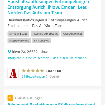
Haushaltsauflösungen Entrümpelungen
Entsorgung Aurich, Ihlow, Emden, Leer,
Norden Das Aufräum Team
Haushaltsauflösungen & Entrümpelungen Aurich,
Emden, Leer – Das Aufräum-Team
ENTRÜMPELUNG
HAUSHALTSAUFLÖSUNG
NACHLASSANKAUF
MESSIEWOHNUNG
ENTSORGUNG
Idem 2a, 26632 Ihlow
info@das-aufraeum-team.de
das-aufraeum-team.de/
5,00 / 5,00
51
Bewertungen
(1 Quelle)
9
Dienstleistungen
Adelmund Bestattungen Südbrookmerland