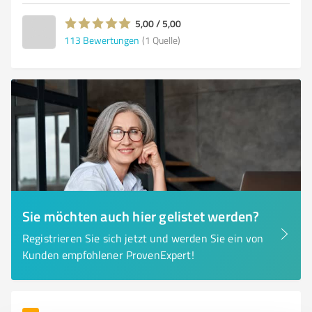
5,00 / 5,00
113
Bewertungen
(1 Quelle)
Sie möchten auch hier gelistet werden?
Registrieren Sie sich jetzt und werden Sie ein von
Kunden empfohlener ProvenExpert!