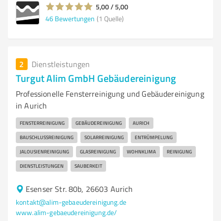
5,00 / 5,00
46
Bewertungen
(1 Quelle)
2
Dienstleistungen
Turgut Alim GmbH Gebäudereinigung
Professionelle Fensterreinigung und Gebäudereinigung
in Aurich
FENSTERREINIGUNG
GEBÄUDEREINIGUNG
AURICH
BAUSCHLUSSREINIGUNG
SOLARREINIGUNG
ENTRÜMPELUNG
JALOUSIENREINIGUNG
GLASREINIGUNG
WOHNKLIMA
REINIGUNG
DIENSTLEISTUNGEN
SAUBERKEIT
Esenser Str. 80b, 26603 Aurich
kontakt@alim-gebaeudereinigung.de
www.alim-gebaeudereinigung.de/