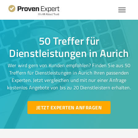
50 Treffer für
Dienstleistungen in Aurich
Wer wird gern von Kunden empfohlen? Finden Sie aus 50
Treffern für Dienstleistungen in Aurich Ihren passenden
Experten. Jetzt vergleichen und mit nur einer Anfrage
kostenlos Angebote von bis zu 20 Dienstleistern erhalten.
JETZT EXPERTEN ANFRAGEN