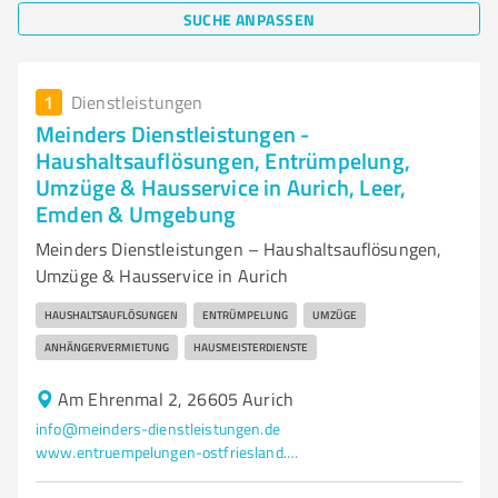
SUCHE ANPASSEN
1
Dienstleistungen
Meinders Dienstleistungen -
Haushaltsauflösungen, Entrümpelung,
Umzüge & Hausservice in Aurich, Leer,
Emden & Umgebung
Meinders Dienstleistungen – Haushaltsauflösungen,
Umzüge & Hausservice in Aurich
HAUSHALTSAUFLÖSUNGEN
ENTRÜMPELUNG
UMZÜGE
ANHÄNGERVERMIETUNG
HAUSMEISTERDIENSTE
Am Ehrenmal 2, 26605 Aurich
info@meinders-dienstleistungen.de
www.entruempelungen-ostfriesland.de/