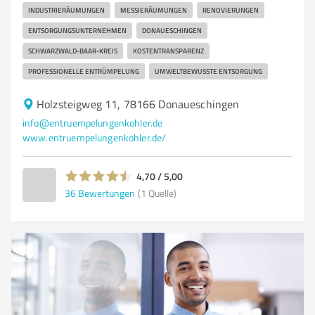
INDUSTRIERÄUMUNGEN
MESSIERÄUMUNGEN
RENOVIERUNGEN
ENTSORGUNGSUNTERNEHMEN
DONAUESCHINGEN
SCHWARZWALD-BAAR-KREIS
KOSTENTRANSPARENZ
PROFESSIONELLE ENTRÜMPELUNG
UMWELTBEWUSSTE ENTSORGUNG
Holzsteigweg 11, 78166 Donaueschingen
info@entruempelungenkohler.de
www.entruempelungenkohler.de/
4,70 / 5,00
36
Bewertungen
(1 Quelle)