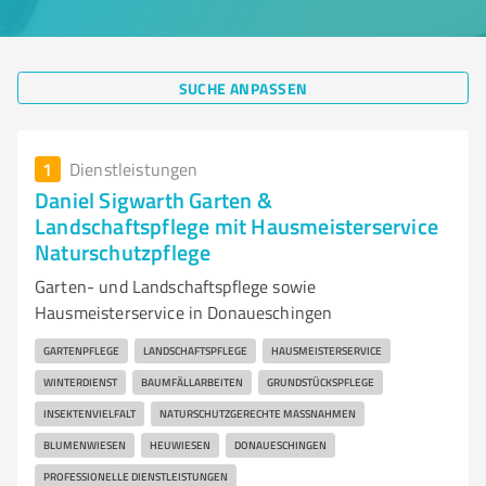
SUCHE ANPASSEN
1
Dienstleistungen
Daniel Sigwarth Garten &
Landschaftspflege mit Hausmeisterservice
Naturschutzpflege
Garten- und Landschaftspflege sowie
Hausmeisterservice in Donaueschingen
GARTENPFLEGE
LANDSCHAFTSPFLEGE
HAUSMEISTERSERVICE
WINTERDIENST
BAUMFÄLLARBEITEN
GRUNDSTÜCKSPFLEGE
INSEKTENVIELFALT
NATURSCHUTZGERECHTE MASSNAHMEN
BLUMENWIESEN
HEUWIESEN
DONAUESCHINGEN
PROFESSIONELLE DIENSTLEISTUNGEN