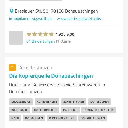
Breslauer Str. 50, 78166 Donaueschingen
info@daniel-sigwarth.de
www.daniel-sigwarth.de/
4,90 / 5,00
61
Bewertungen
(1 Quelle)
2
Dienstleistungen
Die Kopierquelle Donaueschingen
Druck- und Kopierservice sowie Schreibwaren in
Donaueschingen
DRUCKSERVICE
KOPIERSERVICE
SCHREIBWAREN
NOTIZBÜCHER
KALLIGRAFIE
BACHELORARBEIT
PAPETERIE
DOKUMENTE DRUCKEN
FLYER
BROSCHÜREN
KUNDENBERATUNG
DONAUESCHINGEN