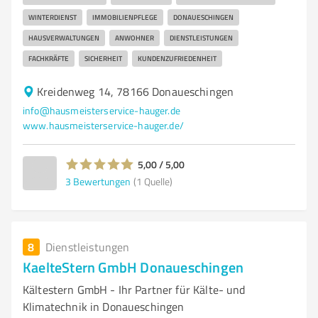
WINTERDIENST
IMMOBILIENPFLEGE
DONAUESCHINGEN
HAUSVERWALTUNGEN
ANWOHNER
DIENSTLEISTUNGEN
FACHKRÄFTE
SICHERHEIT
KUNDENZUFRIEDENHEIT
Kreidenweg 14, 78166 Donaueschingen
info@hausmeisterservice-hauger.de
www.hausmeisterservice-hauger.de/
5,00 / 5,00
3
Bewertungen
(1 Quelle)
8
Dienstleistungen
KaelteStern GmbH Donaueschingen
Kältestern GmbH - Ihr Partner für Kälte- und
Klimatechnik in Donaueschingen