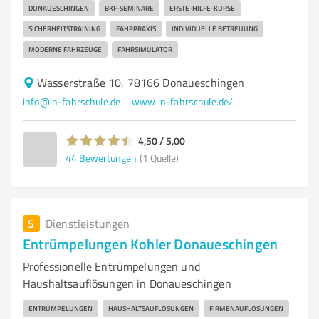
DONAUESCHINGEN
BKF-SEMINARE
ERSTE-HILFE-KURSE
SICHERHEITSTRAINING
FAHRPRAXIS
INDIVIDUELLE BETREUUNG
MODERNE FAHRZEUGE
FAHRSIMULATOR
Wasserstraße 10, 78166 Donaueschingen
info@in-fahrschule.de
www.in-fahrschule.de/
4,50 / 5,00
44
Bewertungen
(1 Quelle)
5
Dienstleistungen
Entrümpelungen Kohler Donaueschingen
Professionelle Entrümpelungen und
Haushaltsauflösungen in Donaueschingen
ENTRÜMPELUNGEN
HAUSHALTSAUFLÖSUNGEN
FIRMENAUFLÖSUNGEN