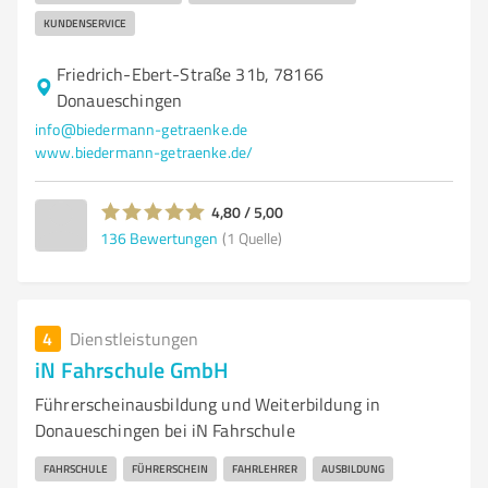
KUNDENSERVICE
Friedrich-Ebert-Straße 31b, 78166
Donaueschingen
info@biedermann-getraenke.de
www.biedermann-getraenke.de/
4,80 / 5,00
136
Bewertungen
(1 Quelle)
4
Dienstleistungen
iN Fahrschule GmbH
Führerscheinausbildung und Weiterbildung in
Donaueschingen bei iN Fahrschule
FAHRSCHULE
FÜHRERSCHEIN
FAHRLEHRER
AUSBILDUNG