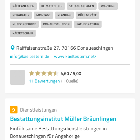
KÄLTEANLAGEN
KLIMATECHNIK
SCHANKANLAGEN
WARTUNG
REPARATUR
MONTAGE
PLANUNG
KÜHLGERÄTE
KUNDENSERVICE
DONAUESCHINGEN
FACHBERATUNG
KÄLTETECHNIK
Raiffeisenstraße 27, 78166 Donaueschingen
info@kaeltestern.de
www.kaeltestern.net/
4,60 / 5,00
11
Bewertungen
(1 Quelle)
9
Dienstleistungen
Bestattungsinstitut Müller Bräunlingen
Einfühlsame Bestattungsdienstleistungen in
Donaueschingen für Angehörige