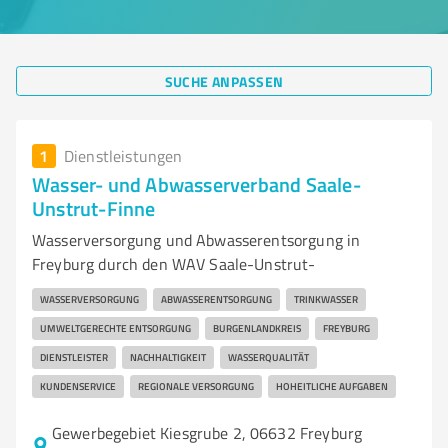
SUCHE ANPASSEN
1
Dienstleistungen
Wasser- und Abwasserverband Saale-
Unstrut-Finne
Wasserversorgung und Abwasserentsorgung in
Freyburg durch den WAV Saale-Unstrut-
WASSERVERSORGUNG
ABWASSERENTSORGUNG
TRINKWASSER
UMWELTGERECHTE ENTSORGUNG
BURGENLANDKREIS
FREYBURG
DIENSTLEISTER
NACHHALTIGKEIT
WASSERQUALITÄT
KUNDENSERVICE
REGIONALE VERSORGUNG
HOHEITLICHE AUFGABEN
Gewerbegebiet Kiesgrube 2, 06632 Freyburg