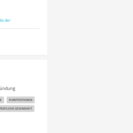
le.de/
mündung
E
PUMPSTATIONEN
FENTLICHE GESUNDHEIT