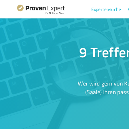
Expertensuche
9 Treffe
Wer wird gern von Ku
(Saale) Ihren pas