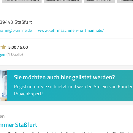
 39443 Staßfurt
mann@t-online.de
www.kehrmaschinen-hartmann.de/
5,00 / 5,00
gen
(1 Quelle)
Sie möchten auch hier gelistet werden?
Registrieren Sie sich jetzt und werden Sie ein von Kund
ProvenExpert!
gen
immer Staßfurt