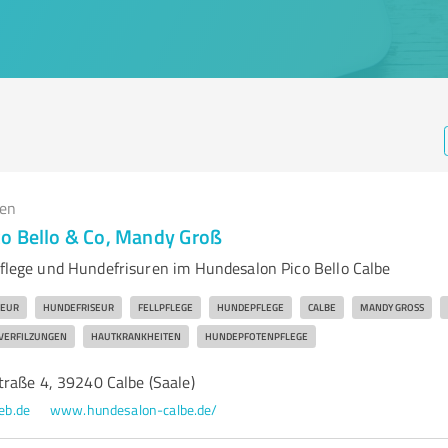
gen
o Bello & Co, Mandy Groß
lpflege und Hundefrisuren im Hundesalon Pico Bello Calbe
SEUR
HUNDEFRISEUR
FELLPFLEGE
HUNDEPFLEGE
CALBE
MANDY GROSS
VERFILZUNGEN
HAUTKRANKHEITEN
HUNDEPFOTENPFLEGE
raße 4, 39240 Calbe (Saale)
eb.de
www.hundesalon-calbe.de/