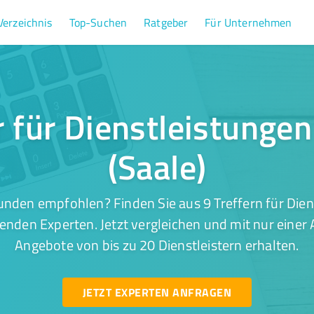
Verzeichnis
Top-Suchen
Ratgeber
Für Unternehmen
r für Dienstleistungen
(Saale)
nden empfohlen? Finden Sie aus 9 Treffern für Dien
senden Experten. Jetzt vergleichen und mit nur einer
Angebote von bis zu 20 Dienstleistern erhalten.
JETZT EXPERTEN ANFRAGEN