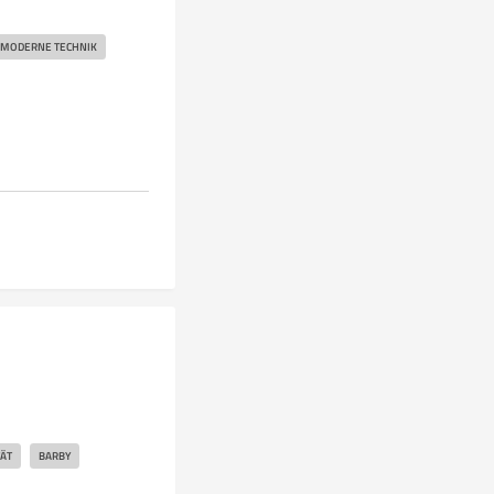
MODERNE TECHNIK
ÄT
BARBY