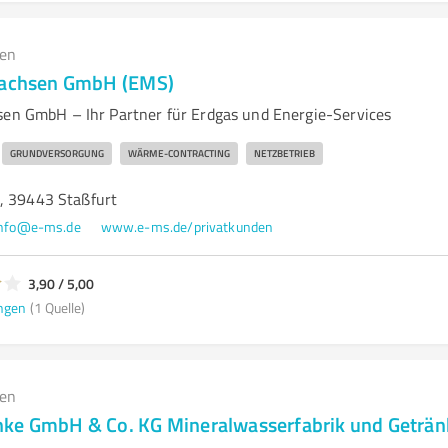
gen
lsachsen GmbH (EMS)
sen GmbH – Ihr Partner für Erdgas und Energie-Services
GRUNDVERSORGUNG
WÄRME-CONTRACTING
NETZBETRIEB
, 39443 Staßfurt
info@e-ms.de
www.e-ms.de/privatkunden
3,90 / 5,00
ngen
(1 Quelle)
gen
ke GmbH & Co. KG Mineralwasserfabrik und Geträ