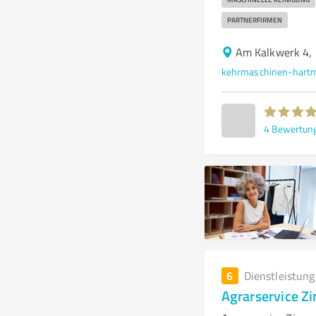
PARTNERFIRMEN
Am Kalkwerk 4,
kehrmaschinen-hart
4
Bewertun
6
Dienstleistun
Agrarservice Z