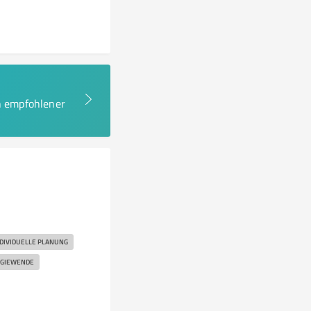
en empfohlener
DIVIDUELLE PLANUNG
GIEWENDE