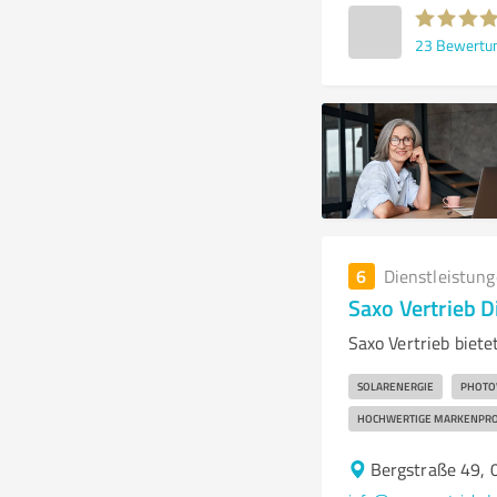
23
Bewertu
6
Dienstleistun
Saxo Vertrieb 
Saxo Vertrieb biet
SOLARENERGIE
PHOTO
HOCHWERTIGE MARKENPR
Bergstraße 49, 