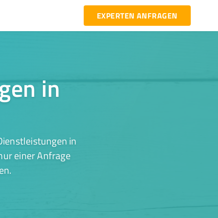
EXPERTEN ANFRAGEN
ngen in
ienstleistungen in
nur einer Anfrage
en.