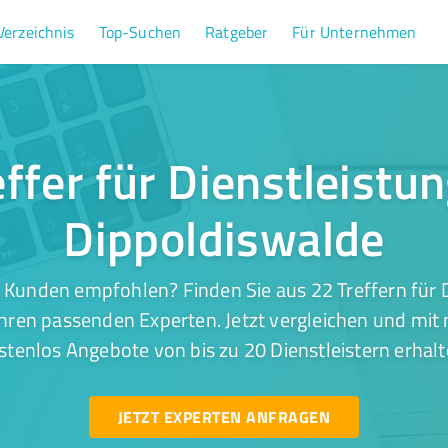
Verzeichnis
Top-Suchen
Ratgeber
Für Unternehmen
ffer für Dienstleistu
Dippoldiswalde
 Kunden empfohlen? Finden Sie aus 22 Treffern für D
hren passenden Experten. Jetzt vergleichen und mit 
stenlos Angebote von bis zu 20 Dienstleistern erhalt
JETZT EXPERTEN ANFRAGEN