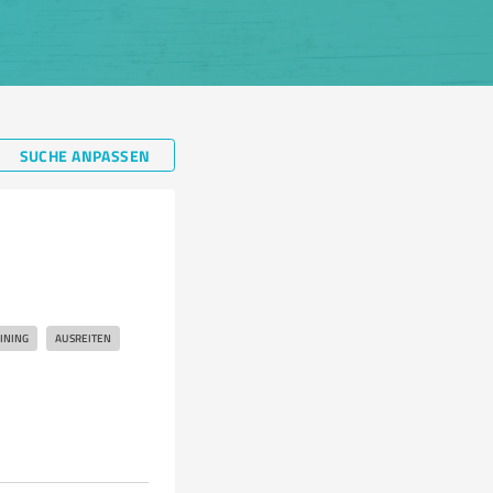
SUCHE ANPASSEN
INING
AUSREITEN