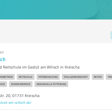
gen
sch
d Reitschule im Gestüt am Wilisch in Kreischa
ONSBETRIEB
REITSCHULE
PFERDEHALTUNG
STALLGEMEINSCHAFT
REITER
TRA
VICE
SCHMIEDSERVICE
INDIVIDUELLE FÜTTERUNG
Str. 20, 01731 Kreischa
stuet-am-wilisch.de/