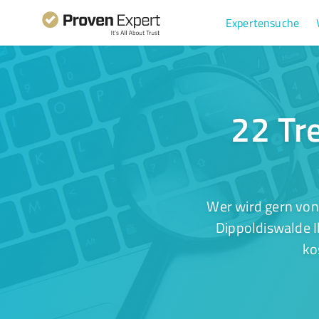
Expertensuche
22 Tre
Wer wird gern von
Dippoldiswalde I
ko