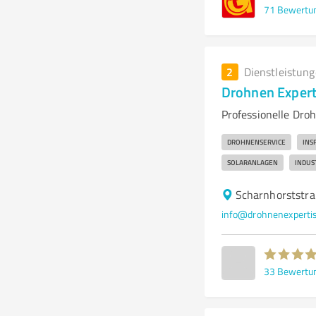
71
Bewertu
2
Dienstleistun
Drohnen Expert
Professionelle Dro
DROHNENSERVICE
INS
SOLARANLAGEN
INDUS
Scharnhorststra
info@drohnenexperti
33
Bewertu