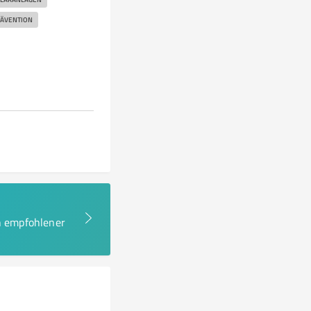
ÄVENTION
en empfohlener