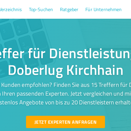
Verzeichnis
Top-Suchen
Ratgeber
Für Unternehmen
ffer für Dienstleistu
Doberlug Kirchhain
 Kunden empfohlen? Finden Sie aus 15 Treffern für D
 Ihren passenden Experten. Jetzt vergleichen und mi
stenlos Angebote von bis zu 20 Dienstleistern erhalt
JETZT EXPERTEN ANFRAGEN