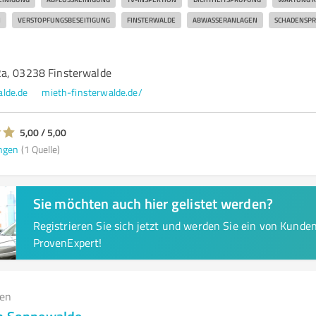
N
VERSTOPFUNGSBESEITIGUNG
FINSTERWALDE
ABWASSERANLAGEN
SCHADENSPR
a, 03238 Finsterwalde
lde.de
mieth-finsterwalde.de/
5,00 / 5,00
ngen
(1 Quelle)
Sie möchten auch hier gelistet werden?
Registrieren Sie sich jetzt und werden Sie ein von Kund
ProvenExpert!
gen