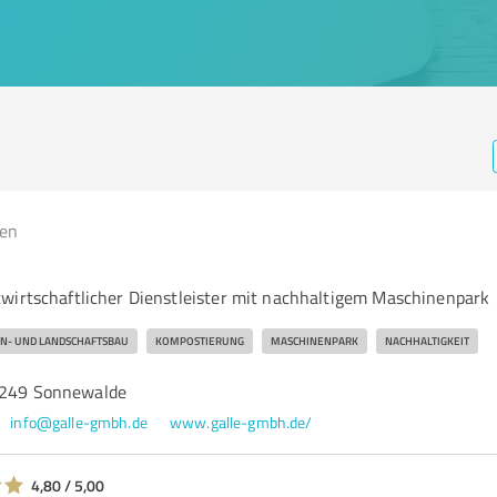
gen
wirtschaftlicher Dienstleister mit nachhaltigem Maschinenpark
N- UND LANDSCHAFTSBAU
KOMPOSTIERUNG
MASCHINENPARK
NACHHALTIGKEIT
3249 Sonnewalde
info@galle-gmbh.de
www.galle-gmbh.de/
4,80 / 5,00