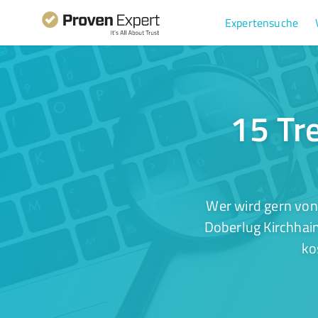
Expertensuche
15 Tre
Wer wird gern von
Doberlug Kirchhain
ko