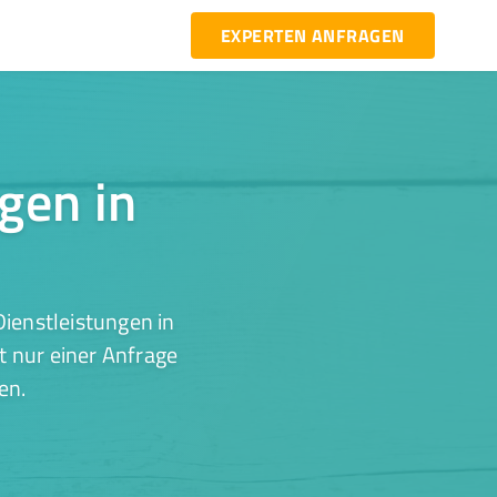
EXPERTEN ANFRAGEN
ngen in
ienstleistungen in
t nur einer Anfrage
en.