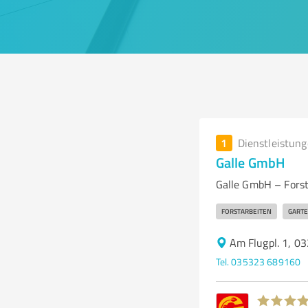
1
Dienstleistun
Galle GmbH
Galle GmbH – Forst
FORSTARBEITEN
GARTE
Am Flugpl. 1, 0
Tel. 035323 689160