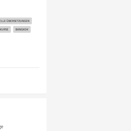
ELLE ÜBERSETZUNGEN
KURSE
BANGKOK
ge