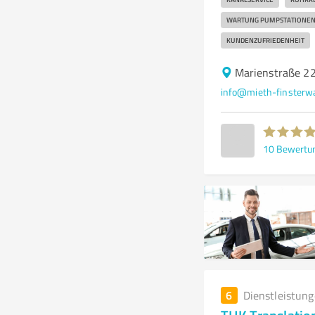
WARTUNG PUMPSTATIONE
KUNDENZUFRIEDENHEIT
Marienstraße 22
info@mieth-finsterwa
10
Bewertu
6
Dienstleistun