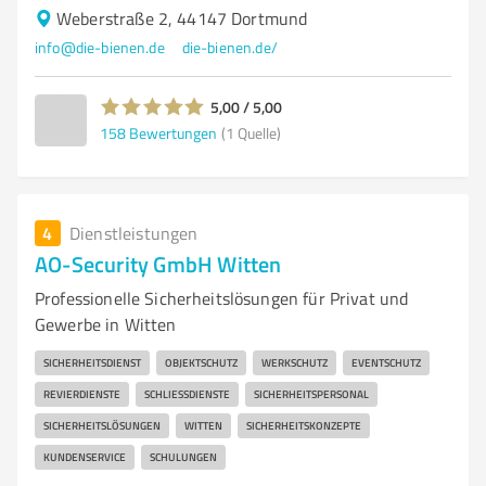
Weberstraße 2, 44147 Dortmund
info@die-bienen.de
die-bienen.de/
5,00 / 5,00
158
Bewertungen
(1 Quelle)
4
Dienstleistungen
AO-Security GmbH Witten
Professionelle Sicherheitslösungen für Privat und
Gewerbe in Witten
SICHERHEITSDIENST
OBJEKTSCHUTZ
WERKSCHUTZ
EVENTSCHUTZ
REVIERDIENSTE
SCHLIESSDIENSTE
SICHERHEITSPERSONAL
SICHERHEITSLÖSUNGEN
WITTEN
SICHERHEITSKONZEPTE
KUNDENSERVICE
SCHULUNGEN