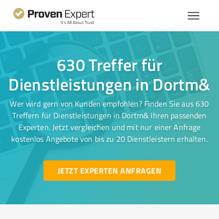
630 Treffer für
Dienstleistungen in Dortm&
Wer wird gern von Kunden empfohlen? Finden Sie aus 630
Treffern für Dienstleistungen in Dortm& Ihren passenden
Experten. Jetzt vergleichen und mit nur einer Anfrage
kostenlos Angebote von bis zu 20 Dienstleistern erhalten.
JETZT EXPERTEN ANFRAGEN