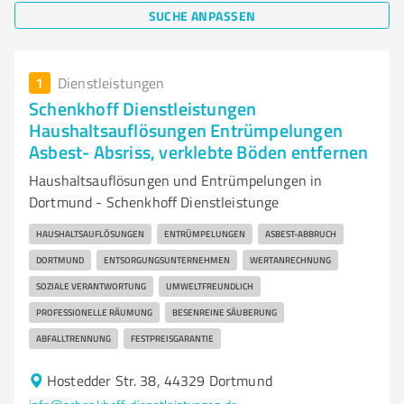
SUCHE ANPASSEN
1
Dienstleistungen
Schenkhoff Dienstleistungen
Haushaltsauflösungen Entrümpelungen
Asbest- Absriss, verklebte Böden entfernen
Haushaltsauflösungen und Entrümpelungen in
Dortmund - Schenkhoff Dienstleistunge
HAUSHALTSAUFLÖSUNGEN
ENTRÜMPELUNGEN
ASBEST-ABBRUCH
DORTMUND
ENTSORGUNGSUNTERNEHMEN
WERTANRECHNUNG
SOZIALE VERANTWORTUNG
UMWELTFREUNDLICH
PROFESSIONELLE RÄUMUNG
BESENREINE SÄUBERUNG
ABFALLTRENNUNG
FESTPREISGARANTIE
Hostedder Str. 38, 44329 Dortmund