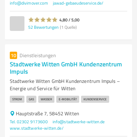
info@divimover.com
jawad-gebaeudeservice.de/
4,80 / 5,00
52
Bewertungen
(1 Quelle)
10
Dienstleistungen
Stadtwerke Witten GmbH Kundenzentrum
Impuls
Stadtwerke Witten GmbH Kundenzentrum Impuls –
Energie und Service für Witten
STROM
GAS
WASSER
E-MOBILITÄT
KUNDENSERVICE
Hauptstraße 7, 58452 Witten
Tel. 02302 9173600
info@stadtwerke-witten.de
www.stadtwerke-witten.de/