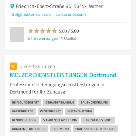
Friedrich-Ebert-Straße 85, 58454 Witten
info@mustermann.de
ao-security.com/
5,00 / 5,00
51
Bewertungen
(1 Quelle)
5
Dienstleistungen
MELZER DIENSTLEISTUNGEN Dortmund
Professionelle Reinigungsdienstleistungen in
Dortmund für Ihr Zuhause
REINIGUNGSDIENST
GEBÄUDEREINIGUNG
BAUENDREINIGUNG
GARTENPFLEGE
WINTERDIENST
INSTANDHALTUNG
RENOVIERUNGEN
SCHADENSBEARBEITUNG
HANDWERKSSERVICE
KUNDENZUFRIEDENHEIT
DORTMUND
PROFESSIONELLE REINIGUNG