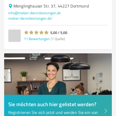
Menglinghauser Str. 37, 44227 Dortmund
info@melzer-dienstleistungen.de
melzer-dienstleistungen.de/
5,00 / 5,00
11
Bewertungen
(1 Quelle)
Sie möchten auch hier gelistet werden?
Registrieren Sie sich jetzt und werden Sie ein von