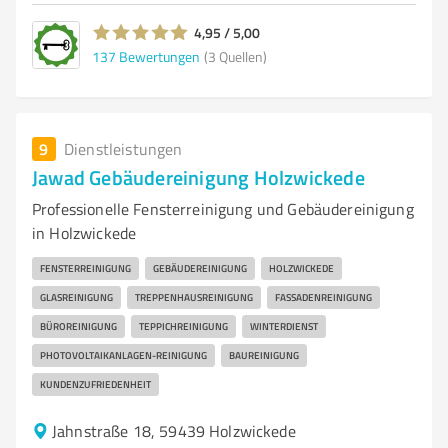
4,95 / 5,00
137
Bewertungen
(3 Quellen)
9
Dienstleistungen
Jawad Gebäudereinigung Holzwickede
Professionelle Fensterreinigung und Gebäudereinigung
in Holzwickede
FENSTERREINIGUNG
GEBÄUDEREINIGUNG
HOLZWICKEDE
GLASREINIGUNG
TREPPENHAUSREINIGUNG
FASSADENREINIGUNG
BÜROREINIGUNG
TEPPICHREINIGUNG
WINTERDIENST
PHOTOVOLTAIKANLAGEN-REINIGUNG
BAUREINIGUNG
KUNDENZUFRIEDENHEIT
Jahnstraße 18, 59439 Holzwickede