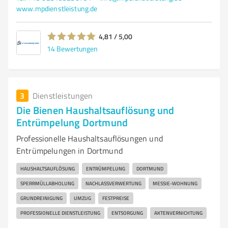
www.mpdienstleistung.de
4,81 / 5,00
14
Bewertungen
3
Dienstleistungen
Die Bienen Haushaltsauflösung und
Entrümpelung Dortmund
Professionelle Haushaltsauflösungen und
Entrümpelungen in Dortmund
HAUSHALTSAUFLÖSUNG
ENTRÜMPELUNG
DORTMUND
SPERRMÜLLABHOLUNG
NACHLASSVERWERTUNG
MESSIE-WOHNUNG
GRUNDREINIGUNG
UMZUG
FESTPREISE
PROFESSIONELLE DIENSTLEISTUNG
ENTSORGUNG
AKTENVERNICHTUNG