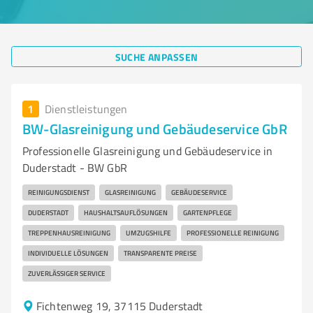
SUCHE ANPASSEN
1
Dienstleistungen
BW-Glasreinigung und Gebäudeservice GbR
Professionelle Glasreinigung und Gebäudeservice in
Duderstadt - BW GbR
REINIGUNGSDIENST
GLASREINIGUNG
GEBÄUDESERVICE
DUDERSTADT
HAUSHALTSAUFLÖSUNGEN
GARTENPFLEGE
TREPPENHAUSREINIGUNG
UMZUGSHILFE
PROFESSIONELLE REINIGUNG
INDIVIDUELLE LÖSUNGEN
TRANSPARENTE PREISE
ZUVERLÄSSIGER SERVICE
Fichtenweg 19, 37115 Duderstadt