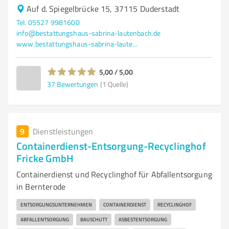
Auf d. Spiegelbrücke 15, 37115 Duderstadt
Tel. 05527 9981600
info@bestattungshaus-sabrina-lautenbach.de
www.bestattungshaus-sabrina-lautenbach.de/
5,00 / 5,00
37
Bewertungen
(1 Quelle)
9
Dienstleistungen
Containerdienst-Entsorgung-Recyclinghof
Fricke GmbH
Containerdienst und Recyclinghof für Abfallentsorgung
in Bernterode
ENTSORGUNGSUNTERNEHMEN
CONTAINERDIENST
RECYCLINGHOF
ABFALLENTSORGUNG
BAUSCHUTT
ASBESTENTSORGUNG