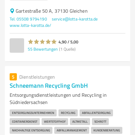
Gartestraße 50 A, 37130 Gleichen
Tel. 05508 9794190
service@lotta-karotta.de
www.lotta-karotta.de/
4,90 / 5,00
55
Bewertungen
(1 Quelle)
5
Dienstleistungen
Schneemann Recycling GmbH
Entsorgungsdienstleistungen und Recycling in
Südniedersachsen
ENTSORGUNGSUNTERNEHMEN
RECYCLING
ABFALLENTSORGUNG
CONTAINERDIENST
WERTSTOFFHOF
ALTMETALL
SCHROTT
NACHHALTIGE ENTSORGUNG
ABFALLMANAGEMENT
KUNDENBERATUNG