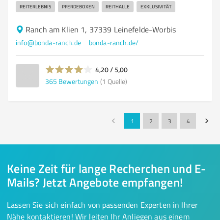
REITERLEBNIS
PFERDEBOXEN
REITHALLE
EXKLUSIVITÄT
Ranch am Klien 1, 37339 Leinefelde-Worbis
info@bonda-ranch.de
bonda-ranch.de/
4,20 / 5,00
365
Bewertungen
(1 Quelle)
1
2
3
4
Keine Zeit für lange Recherchen und E-
Mails? Jetzt Angebote empfangen!
Lassen Sie sich einfach von passenden Experten in Ihrer
Nähe kontaktieren! Wir leiten Ihr Anliegen aus einem