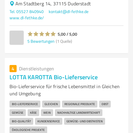
Am Stadtberg 14, 37115 Duderstadt
Tel. 05527 840940
kontakt@dl-fethke.de
www.dl-fethke.de/
5,00 / 5,00
5
Bewertungen
(1 Quelle)
4
Dienstleistungen
LOTTA KAROTTA Bio-Lieferservice
Bio-Lieferservice für frische Lebensmittel in Gleichen
und Umgebung
BIO-LIEFERSERVICE
GLEICHEN
REGIONALE PRODUKTE
OBST
GEMÜSE
KÄSE
WEIN
NACHHALTIGE LANDWIRTSCHAFT
BIO-QUALITÄT
KUNDENSERVICE
GEMÜSE- UND OBSTKISTEN
ÖKOLOGISCHE PROJEKTE