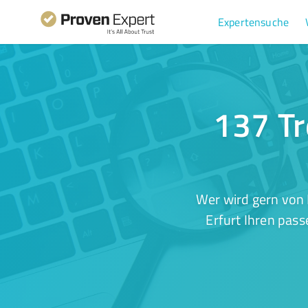
Expertensuche
137 Tr
Wer wird gern von 
Erfurt Ihren pass