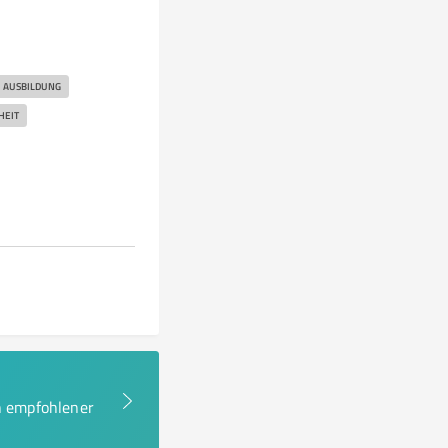
AUSBILDUNG
HEIT
en empfohlener