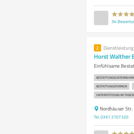
94
Bewertu
2
Dienstleistun
Horst Walther 
Einfühlsame Bestat
BESTATTUNGSUNTERNEHM
BESTATTUNGSFORMEN
UNTERSTÜTZUNG IM TODES
Nordhäuser Str.
Tel. 0361 2107320