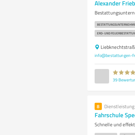
Alexander Fri
Bestattungsunterne
BESTATTUNGSUNTERNEHM
ERD- UND FEUERBESTATTU
Liebknechtstraß
info@bestattungen-fr
39
Bewertu
8
Dienstleistun
Fahrschule Spe
Schnelle und effekt