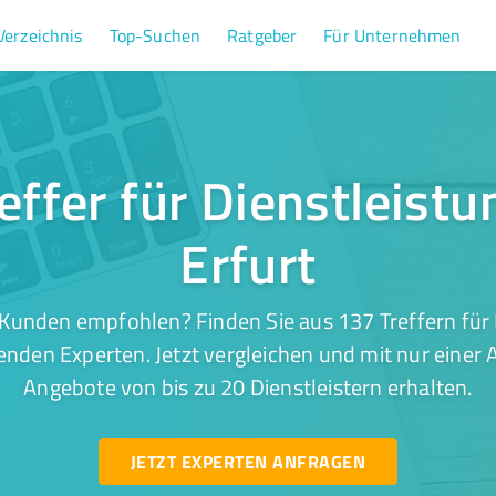
Verzeichnis
Top-Suchen
Ratgeber
Für Unternehmen
effer für Dienstleistu
Erfurt
Kunden empfohlen? Finden Sie aus 137 Treffern für 
enden Experten. Jetzt vergleichen und mit nur einer
Angebote von bis zu 20 Dienstleistern erhalten.
JETZT EXPERTEN ANFRAGEN