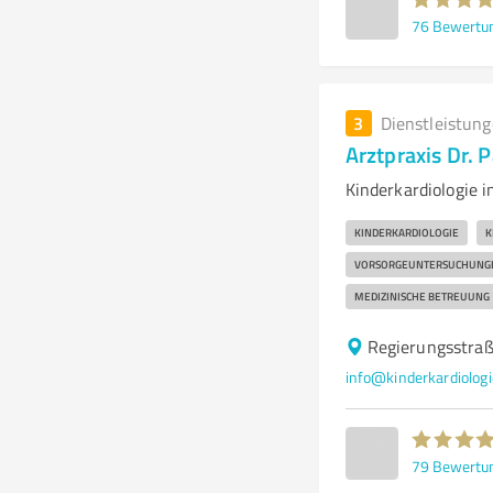
76
Bewertu
3
Dienstleistun
Arztpraxis Dr. P
Kinderkardiologie in
KINDERKARDIOLOGIE
K
VORSORGEUNTERSUCHUNG
MEDIZINISCHE BETREUUNG
Regierungsstraß
info@kinderkardiologi
79
Bewertu