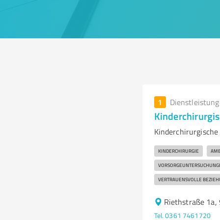
1
Dienstleistun
Kinderchirurgis
Kinderchirurgische
KINDERCHIRURGIE
AMB
VORSORGEUNTERSUCHUNG
VERTRAUENSVOLLE BEZIE
Riethstraße 1a,
Tel. 0361 7461720