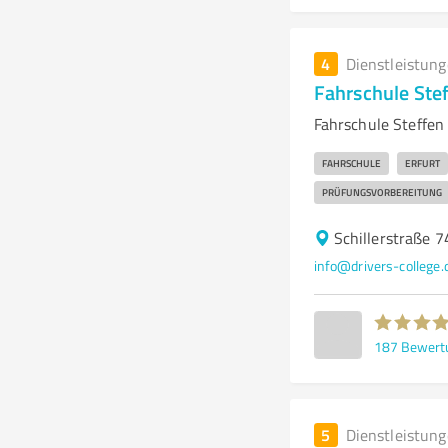
4
Dienstleistun
Fahrschule Ste
Fahrschule Steffen
FAHRSCHULE
ERFURT
PRÜFUNGSVORBEREITUNG
Schillerstraße 7
info@drivers-college.
187
Bewert
5
Dienstleistun