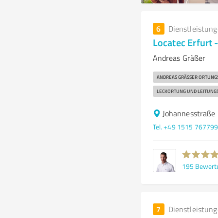
6
Dienstleistun
Locatec Erfurt
Andreas Gräßer
ANDREAS GRÄSSER ORTUNGS
LECKORTUNG UND LEITUNGS
Johannesstraße 
Tel. +49 1515 76779
195
Bewert
7
Dienstleistun