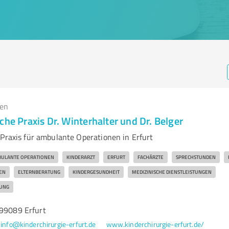
gen
che Praxis Dr. Winterhalter und Dr. Belger
 Praxis für ambulante Operationen in Erfurt
ULANTE OPERATIONEN
KINDERARZT
ERFURT
FACHÄRZTE
SPRECHSTUNDEN
EN
ELTERNBERATUNG
KINDERGESUNDHEIT
MEDIZINISCHE DIENSTLEISTUNGEN
HUNG
 99089 Erfurt
info@kinderchirurgie-erfurt.de
www.kinderchirurgie-erfurt.de/