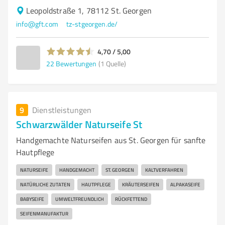
Leopoldstraße 1, 78112 St. Georgen
info@gft.com
tz-stgeorgen.de/
4,70 / 5,00
22
Bewertungen
(1 Quelle)
9
Dienstleistungen
Schwarzwälder Naturseife St
Handgemachte Naturseifen aus St. Georgen für sanfte
Hautpflege
NATURSEIFE
HANDGEMACHT
ST. GEORGEN
KALTVERFAHREN
NATÜRLICHE ZUTATEN
HAUTPFLEGE
KRÄUTERSEIFEN
ALPAKASEIFE
BABYSEIFE
UMWELTFREUNDLICH
RÜCKFETTEND
SEIFENMANUFAKTUR