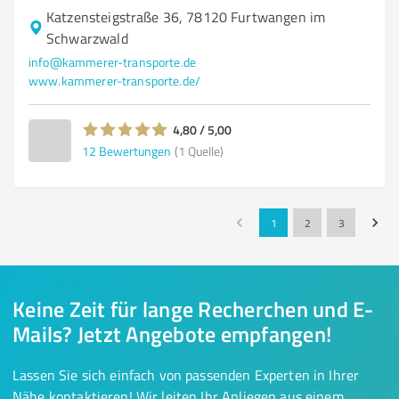
Katzensteigstraße 36, 78120 Furtwangen im
Schwarzwald
info@kammerer-transporte.de
www.kammerer-transporte.de/
4,80 / 5,00
12
Bewertungen
(1 Quelle)
1
2
3
Keine Zeit für lange Recherchen und E-
Mails? Jetzt Angebote empfangen!
Lassen Sie sich einfach von passenden Experten in Ihrer
Nähe kontaktieren! Wir leiten Ihr Anliegen aus einem