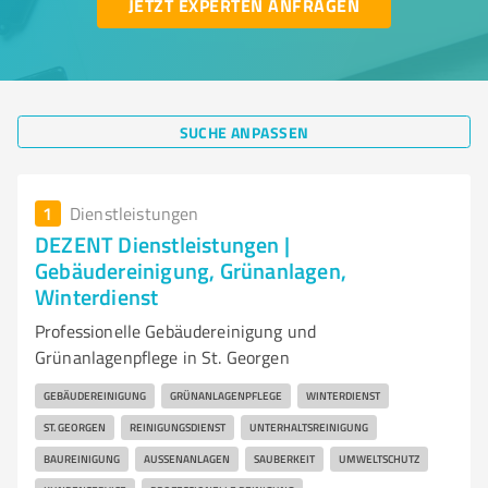
JETZT EXPERTEN ANFRAGEN
SUCHE ANPASSEN
1
Dienstleistungen
DEZENT Dienstleistungen |
Gebäudereinigung, Grünanlagen,
Winterdienst
Professionelle Gebäudereinigung und
Grünanlagenpflege in St. Georgen
GEBÄUDEREINIGUNG
GRÜNANLAGENPFLEGE
WINTERDIENST
ST. GEORGEN
REINIGUNGSDIENST
UNTERHALTSREINIGUNG
BAUREINIGUNG
AUSSENANLAGEN
SAUBERKEIT
UMWELTSCHUTZ