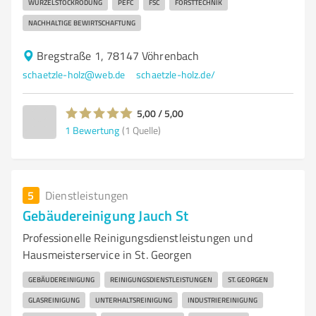
WURZELSTOCKRODUNG
PEFC
FSC
FORSTTECHNIK
NACHHALTIGE BEWIRTSCHAFTUNG
Bregstraße 1, 78147 Vöhrenbach
schaetzle-holz@web.de
schaetzle-holz.de/
5,00 / 5,00
1
Bewertung
(1 Quelle)
5
Dienstleistungen
Gebäudereinigung Jauch St
Professionelle Reinigungsdienstleistungen und
Hausmeisterservice in St. Georgen
GEBÄUDEREINIGUNG
REINIGUNGSDIENSTLEISTUNGEN
ST. GEORGEN
GLASREINIGUNG
UNTERHALTSREINIGUNG
INDUSTRIEREINIGUNG