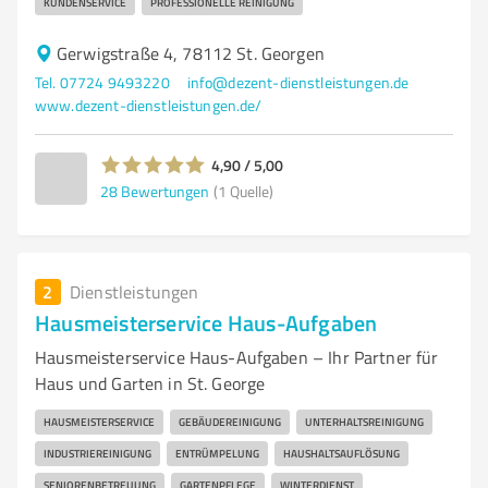
KUNDENSERVICE
PROFESSIONELLE REINIGUNG
Gerwigstraße 4, 78112 St. Georgen
Tel. 07724 9493220
info@dezent-dienstleistungen.de
www.dezent-dienstleistungen.de/
4,90 / 5,00
28
Bewertungen
(1 Quelle)
2
Dienstleistungen
Hausmeisterservice Haus-Aufgaben
Hausmeisterservice Haus-Aufgaben – Ihr Partner für
Haus und Garten in St. George
HAUSMEISTERSERVICE
GEBÄUDEREINIGUNG
UNTERHALTSREINIGUNG
INDUSTRIEREINIGUNG
ENTRÜMPELUNG
HAUSHALTSAUFLÖSUNG
SENIORENBETREUUNG
GARTENPFLEGE
WINTERDIENST