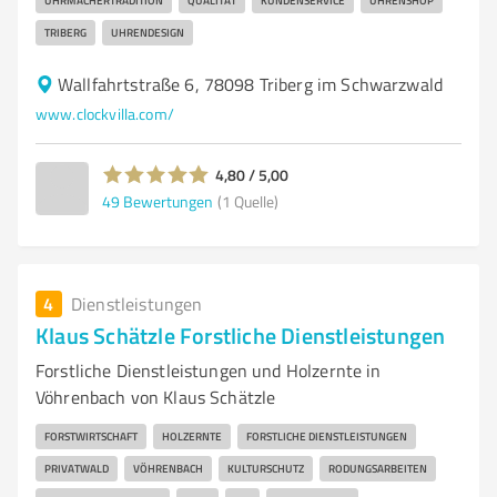
UHRMACHERTRADITION
QUALITÄT
KUNDENSERVICE
UHRENSHOP
TRIBERG
UHRENDESIGN
Wallfahrtstraße 6, 78098 Triberg im Schwarzwald
www.clockvilla.com/
4,80 / 5,00
49
Bewertungen
(1 Quelle)
4
Dienstleistungen
Klaus Schätzle Forstliche Dienstleistungen
Forstliche Dienstleistungen und Holzernte in
Vöhrenbach von Klaus Schätzle
FORSTWIRTSCHAFT
HOLZERNTE
FORSTLICHE DIENSTLEISTUNGEN
PRIVATWALD
VÖHRENBACH
KULTURSCHUTZ
RODUNGSARBEITEN