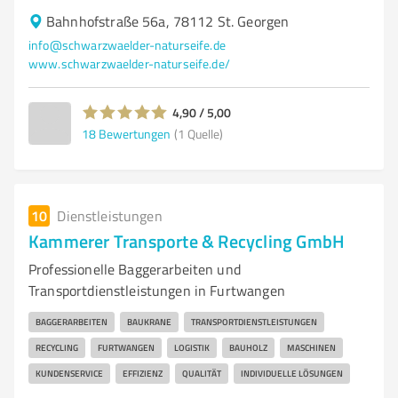
Bahnhofstraße 56a, 78112 St. Georgen
info@schwarzwaelder-naturseife.de
www.schwarzwaelder-naturseife.de/
4,90 / 5,00
18
Bewertungen
(1 Quelle)
10
Dienstleistungen
Kammerer Transporte & Recycling GmbH
Professionelle Baggerarbeiten und
Transportdienstleistungen in Furtwangen
BAGGERARBEITEN
BAUKRANE
TRANSPORTDIENSTLEISTUNGEN
RECYCLING
FURTWANGEN
LOGISTIK
BAUHOLZ
MASCHINEN
KUNDENSERVICE
EFFIZIENZ
QUALITÄT
INDIVIDUELLE LÖSUNGEN