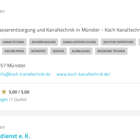
gen
asserentsorgung und Kanaltechnik in Münster - Koch Kanaltech
KANALTECHNIK
ROHRREINIGUNG
KANALUNTERSUCHUNG
DICHTHEITSPRÜFUNG
FACHBETRIEB
MÜNSTER
SERVICE
AUSBILDUNG
MODERNE TECHNIK
157 Münster
nfo@koch-kanaltechnik.de
www.koch-kanaltechnik.de/
5,00 / 5,00
ngen
(1 Quelle)
gen
dienst e. K.