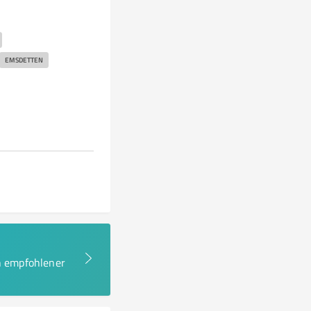
EMSDETTEN
en empfohlener