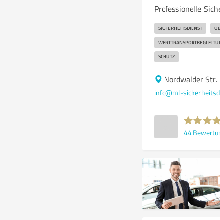
Professionelle Sic
SICHERHEITSDIENST
OB
WERTTRANSPORTBEGLEITU
SCHUTZ
Nordwalder Str.
info@ml-sicherheitsd
44
Bewertu