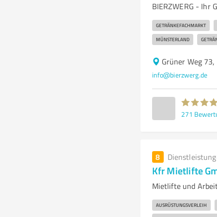
BIERZWERG - Ihr Ge
GETRÄNKEFACHMARKT
MÜNSTERLAND
GETRÄN
Grüner Weg 73,
info@bierzwerg.de
271
Bewert
8
Dienstleistun
Kfr Mietlifte 
Mietlifte und Arbe
AUSRÜSTUNGSVERLEIH