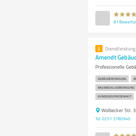
81
Bewertu
2
Dienstleistun
Amendt Gebäud
Professionelle Geb
GEBÄUDEREINIGUNG
B
BAUABSCHLUSSREINIGUNG
KUNDENZUFRIEDENHEIT
Wolbecker Str. 3
Tel. 0251 3780940