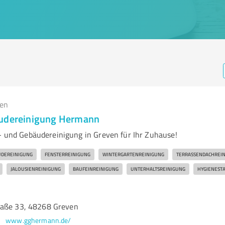
gen
äudereinigung Hermann
s- und Gebäudereinigung in Greven für Ihr Zuhause!
DEREINIGUNG
FENSTERREINIGUNG
WINTERGARTENREINIGUNG
TERRASSENDACHREI
JALOUSIENREINIGUNG
BAUFEINREINIGUNG
UNTERHALTSREINIGUNG
HYGIENEST
raße 33, 48268 Greven
www.gghermann.de/