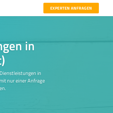
EXPERTEN ANFRAGEN
ngen in
t)
Dienstleistungen in
mit nur einer Anfrage
en.