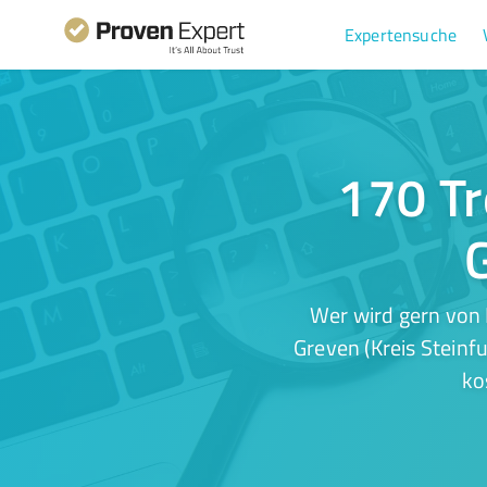
Expertensuche
170 Tr
G
Wer wird gern von 
Greven (Kreis Steinf
ko