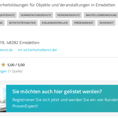
herheitslösungen für Objekte und Veranstaltungen in Emsdetten
JEKTSCHUTZ
VERANSTALTUNGSSCHUTZ
PERSONENSCHUTZ
BAUSTELLENBEWACHUNG
NG
DETEKTIVTÄTIGKEITEN
EINLASSKONTROLLEN
PRÄSENZDIENST
SICHERHEIT
 19, 48282 Emsdetten
ienst.de
ml-sicherheitsdienst.de/
5,00 / 5,00
ngen
(1 Quelle)
Sie möchten auch hier gelistet werden?
Registrieren Sie sich jetzt und werden Sie ein von Kund
ProvenExpert!