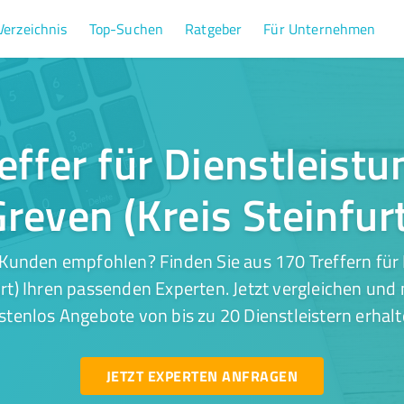
Verzeichnis
Top-Suchen
Ratgeber
Für Unternehmen
effer für Dienstleistu
reven (Kreis Steinfur
Kunden empfohlen? Finden Sie aus 170 Treffern für 
urt) Ihren passenden Experten. Jetzt vergleichen und 
stenlos Angebote von bis zu 20 Dienstleistern erhalt
JETZT EXPERTEN ANFRAGEN