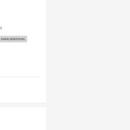
ni
KANALSANIERUNG