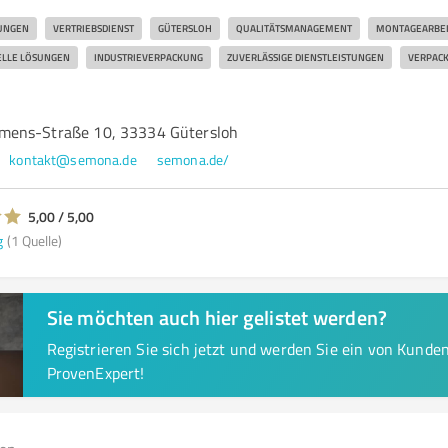
UNGEN
VERTRIEBSDIENST
GÜTERSLOH
QUALITÄTSMANAGEMENT
MONTAGEARBE
ELLE LÖSUNGEN
INDUSTRIEVERPACKUNG
ZUVERLÄSSIGE DIENSTLEISTUNGEN
VERPAC
mens-Straße 10, 33334 Gütersloh
kontakt@semona.de
semona.de/
5,00 / 5,00
g
(1 Quelle)
Sie möchten auch hier gelistet werden?
Registrieren Sie sich jetzt und werden Sie ein von Kund
ProvenExpert!