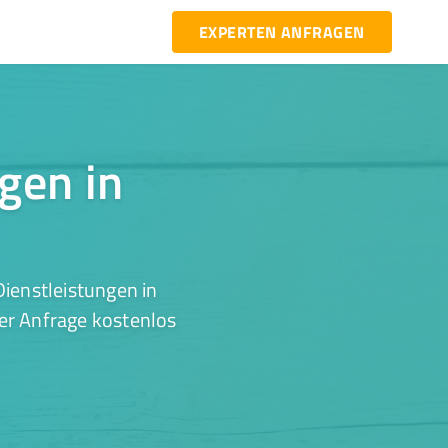
EXPERTEN ANFRAGEN
ngen in
ienstleistungen in
ner Anfrage kostenlos