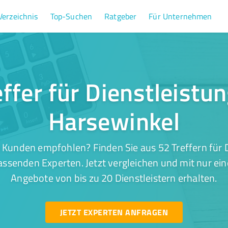
Verzeichnis
Top-Suchen
Ratgeber
Für Unternehmen
ffer für Dienstleistu
Harsewinkel
 Kunden empfohlen? Finden Sie aus 52 Treffern für D
ssenden Experten. Jetzt vergleichen und mit nur ei
Angebote von bis zu 20 Dienstleistern erhalten.
JETZT EXPERTEN ANFRAGEN