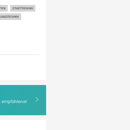
ITEN
ETIKETTIERUNG
KUNGSTECHNIK
en empfohlener