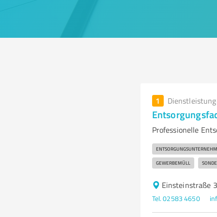
1
Dienstleistun
Entsorgungsfac
Professionelle Ent
ENTSORGUNGSUNTERNEH
GEWERBEMÜLL
SONDE
Einsteinstraße 
Tel. 02583 4650
in