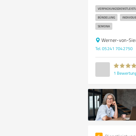
VERPACKUNGSDIENSTLEIST
BÜNDELUNG
INDIVIDU
SEMONA
Werner-von-Sie
Tel. 05241 7042750
1
Bewertun