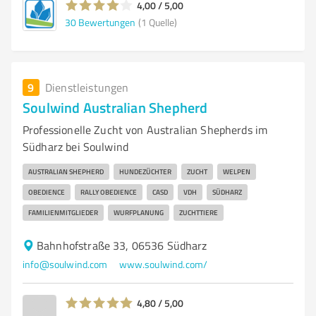
4,00 / 5,00
30
Bewertungen
(1 Quelle)
9
Dienstleistungen
Soulwind Australian Shepherd
Professionelle Zucht von Australian Shepherds im
Südharz bei Soulwind
AUSTRALIAN SHEPHERD
HUNDEZÜCHTER
ZUCHT
WELPEN
OBEDIENCE
RALLY OBEDIENCE
CASD
VDH
SÜDHARZ
FAMILIENMITGLIEDER
WURFPLANUNG
ZUCHTTIERE
Bahnhofstraße 33, 06536 Südharz
info@soulwind.com
www.soulwind.com/
4,80 / 5,00