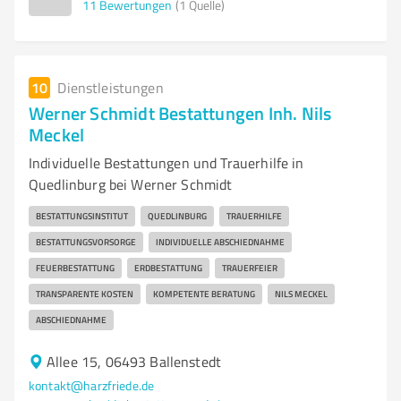
11
Bewertungen
(1 Quelle)
10
Dienstleistungen
Werner Schmidt Bestattungen Inh. Nils
Meckel
Individuelle Bestattungen und Trauerhilfe in
Quedlinburg bei Werner Schmidt
BESTATTUNGSINSTITUT
QUEDLINBURG
TRAUERHILFE
BESTATTUNGSVORSORGE
INDIVIDUELLE ABSCHIEDNAHME
FEUERBESTATTUNG
ERDBESTATTUNG
TRAUERFEIER
TRANSPARENTE KOSTEN
KOMPETENTE BERATUNG
NILS MECKEL
ABSCHIEDNAHME
Allee 15, 06493 Ballenstedt
kontakt@harzfriede.de