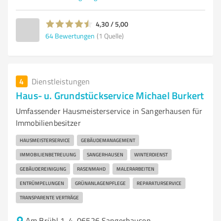
4,30 / 5,00
64
Bewertungen
(1 Quelle)
4
Dienstleistungen
Haus- u. Grundstückservice Michael Burkert
Umfassender Hausmeisterservice in Sangerhausen für
Immobilienbesitzer
HAUSMEISTERSERVICE
GEBÄUDEMANAGEMENT
IMMOBILIENBETREUUNG
SANGERHAUSEN
WINTERDIENST
GEBÄUDEREINIGUNG
RASENMAHD
MALERARBEITEN
ENTRÜMPELUNGEN
GRÜNANLAGENPFLEGE
REPARATURSERVICE
TRANSPARENTE VERTRÄGE
Am Brühl 1-4, 06526 Sangerhausen