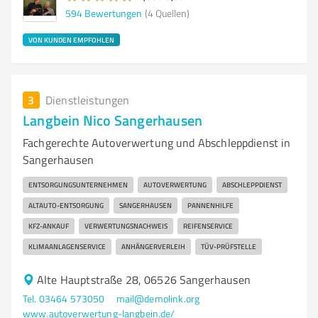
594
Bewertungen
(4 Quellen)
VON KUNDEN EMPFOHLEN
3
Dienstleistungen
Langbein Nico Sangerhausen
Fachgerechte Autoverwertung und Abschleppdienst in
Sangerhausen
ENTSORGUNGSUNTERNEHMEN
AUTOVERWERTUNG
ABSCHLEPPDIENST
ALTAUTO-ENTSORGUNG
SANGERHAUSEN
PANNENHILFE
KFZ-ANKAUF
VERWERTUNGSNACHWEIS
REIFENSERVICE
KLIMAANLAGENSERVICE
ANHÄNGERVERLEIH
TÜV-PRÜFSTELLE
Alte Hauptstraße 28, 06526 Sangerhausen
Tel. 03464 573050
mail@demolink.org
www.autoverwertung-langbein.de/