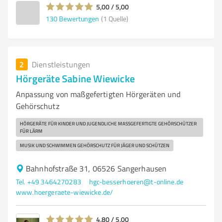
5,00 / 5,00
130
Bewertungen
(1 Quelle)
2
Dienstleistungen
Hörgeräte Sabine Wiewicke
Anpassung von maßgefertigten Hörgeräten und
Gehörschutz
HÖRGERÄTE FÜR KINDER UND JUGENDLICHE MASSGEFERTIGTE GEHÖRSCHÜTZER F
ÜR LÄRM
MUSIK UND SCHWIMMEN GEHÖRSCHUTZ FÜR JÄGER UND SCHÜTZEN
Bahnhofstraße 31, 06526 Sangerhausen
Tel. +49 3464270283
hgc-besserhoeren@t-online.de
www.hoergeraete-wiewicke.de/
4,80 / 5,00