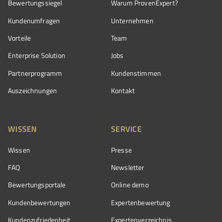
Bewertungssiegel
Warum ProvenExpert?
Kundenumfragen
Unternehmen
Vorteile
Team
Enterprise Solution
Jobs
Partnerprogramm
Kundenstimmen
Auszeichnungen
Kontakt
WISSEN
SERVICE
Wissen
Presse
FAQ
Newsletter
Bewertungsportale
Online demo
Kundenbewertungen
Expertenbewertung
Kundenzufriedenheit
Expertenverzeichnis