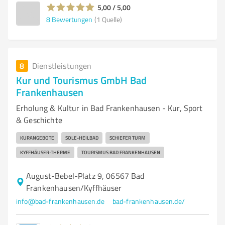
5,00 / 5,00
8
Bewertungen
(1 Quelle)
8
Dienstleistungen
Kur und Tourismus GmbH Bad
Frankenhausen
Erholung & Kultur in Bad Frankenhausen - Kur, Sport
& Geschichte
KURANGEBOTE
SOLE-HEILBAD
SCHIEFER TURM
KYFFHÄUSER-THERME
TOURISMUS BAD FRANKENHAUSEN
August-Bebel-Platz 9, 06567 Bad
Frankenhausen/Kyffhäuser
info@bad-frankenhausen.de
bad-frankenhausen.de/