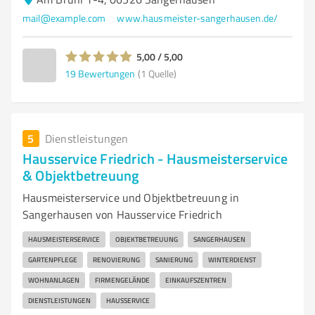
mail@example.com
www.hausmeister-sangerhausen.de/
5,00 / 5,00
19
Bewertungen
(1 Quelle)
5
Dienstleistungen
Hausservice Friedrich - Hausmeisterservice
& Objektbetreuung
Hausmeisterservice und Objektbetreuung in
Sangerhausen von Hausservice Friedrich
HAUSMEISTERSERVICE
OBJEKTBETREUUNG
SANGERHAUSEN
GARTENPFLEGE
RENOVIERUNG
SANIERUNG
WINTERDIENST
WOHNANLAGEN
FIRMENGELÄNDE
EINKAUFSZENTREN
DIENSTLEISTUNGEN
HAUSSERVICE