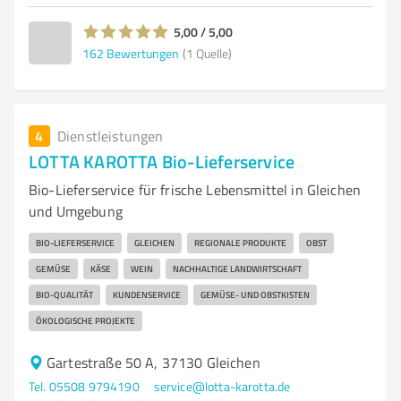
5,00 / 5,00
162
Bewertungen
(1 Quelle)
4
Dienstleistungen
LOTTA KAROTTA Bio-Lieferservice
Bio-Lieferservice für frische Lebensmittel in Gleichen
und Umgebung
BIO-LIEFERSERVICE
GLEICHEN
REGIONALE PRODUKTE
OBST
GEMÜSE
KÄSE
WEIN
NACHHALTIGE LANDWIRTSCHAFT
BIO-QUALITÄT
KUNDENSERVICE
GEMÜSE- UND OBSTKISTEN
ÖKOLOGISCHE PROJEKTE
Gartestraße 50 A, 37130 Gleichen
Tel. 05508 9794190
service@lotta-karotta.de