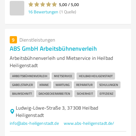
5,00 / 5,00
16
Bewertungen
(1 Quelle)
9
Dienstleistungen
ABS GmbH Arbeitsbühnenverleih
Arbeitsbühnenverleih und Mietservice in Heilbad
Heiligenstadt
ARBEITSBÜHNENVERLEIH
MIETSERVICE
HEILBAD HEILIGENSTADT
GABELSTAPLER
KRANE
WARTUNG
REPARATUR
SCHULUNGEN
BAUMSCHNITT
DACHDECKERARBEITEN
SICHERHEIT
EFFIZIENZ
Ludwig-Löwe-Straße 3, 37308 Heilbad
Heiligenstadt
info@abs-heiligenstadt.de
www.abs-heiligenstadt.de/