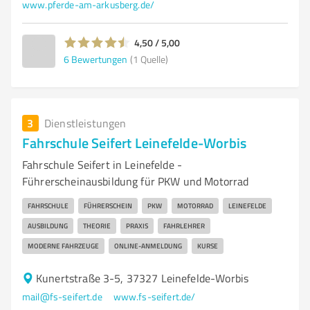
www.pferde-am-arkusberg.de/
4,50 / 5,00
6
Bewertungen
(1 Quelle)
3
Dienstleistungen
Fahrschule Seifert Leinefelde-Worbis
Fahrschule Seifert in Leinefelde -
Führerscheinausbildung für PKW und Motorrad
FAHRSCHULE
FÜHRERSCHEIN
PKW
MOTORRAD
LEINEFELDE
AUSBILDUNG
THEORIE
PRAXIS
FAHRLEHRER
MODERNE FAHRZEUGE
ONLINE-ANMELDUNG
KURSE
Kunertstraße 3-5, 37327 Leinefelde-Worbis
mail@fs-seifert.de
www.fs-seifert.de/