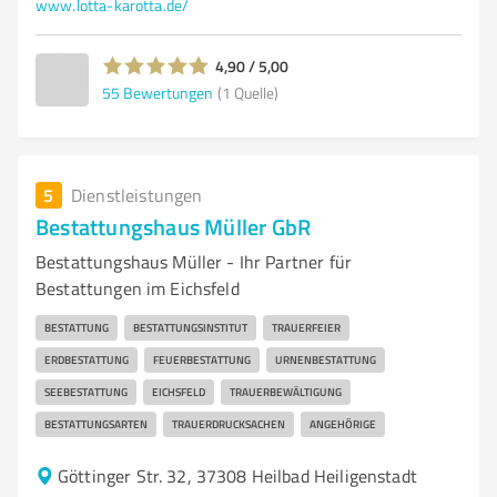
www.lotta-karotta.de/
4,90 / 5,00
55
Bewertungen
(1 Quelle)
5
Dienstleistungen
Bestattungshaus Müller GbR
Bestattungshaus Müller - Ihr Partner für
Bestattungen im Eichsfeld
BESTATTUNG
BESTATTUNGSINSTITUT
TRAUERFEIER
ERDBESTATTUNG
FEUERBESTATTUNG
URNENBESTATTUNG
SEEBESTATTUNG
EICHSFELD
TRAUERBEWÄLTIGUNG
BESTATTUNGSARTEN
TRAUERDRUCKSACHEN
ANGEHÖRIGE
Göttinger Str. 32, 37308 Heilbad Heiligenstadt