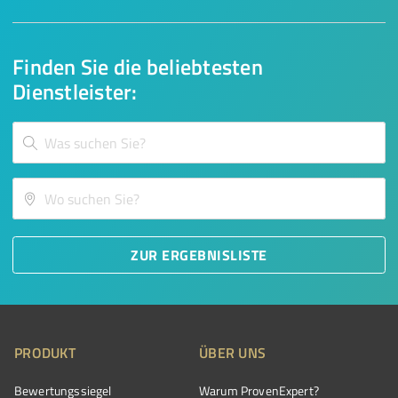
Finden Sie die beliebtesten
Dienstleister:
ZUR ERGEBNISLISTE
PRODUKT
ÜBER UNS
Bewertungssiegel
Warum ProvenExpert?