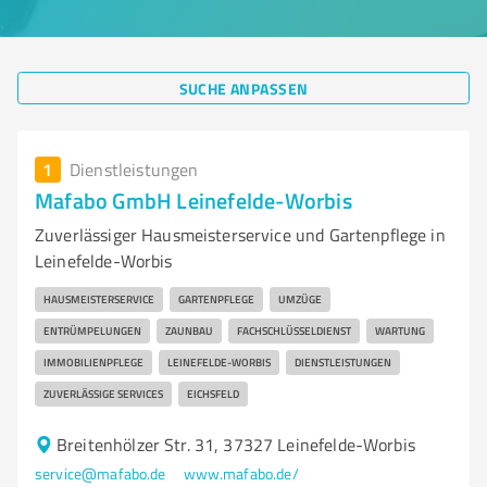
SUCHE ANPASSEN
1
Dienstleistungen
Mafabo GmbH Leinefelde-Worbis
Zuverlässiger Hausmeisterservice und Gartenpflege in
Leinefelde-Worbis
HAUSMEISTERSERVICE
GARTENPFLEGE
UMZÜGE
ENTRÜMPELUNGEN
ZAUNBAU
FACHSCHLÜSSELDIENST
WARTUNG
IMMOBILIENPFLEGE
LEINEFELDE-WORBIS
DIENSTLEISTUNGEN
ZUVERLÄSSIGE SERVICES
EICHSFELD
Breitenhölzer Str. 31, 37327 Leinefelde-Worbis
service@mafabo.de
www.mafabo.de/