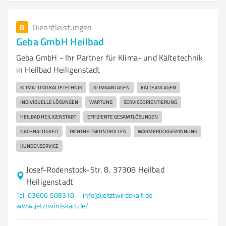
8
Dienstleistungen
Geba GmbH Heilbad
Geba GmbH - Ihr Partner für Klima- und Kältetechnik
in Heilbad Heiligenstadt
KLIMA- UND KÄLTETECHNIK
KLIMAANLAGEN
KÄLTEANLAGEN
INDIVIDUELLE LÖSUNGEN
WARTUNG
SERVICEORIENTIERUNG
HEILBAD HEILIGENSTADT
EFFIZIENTE GESAMTLÖSUNGEN
NACHHALTIGKEIT
DICHTHEITSKONTROLLEN
WÄRMERÜCKGEWINNUNG
KUNDENSERVICE
Josef-Rodenstock-Str. 8, 37308 Heilbad
Heiligenstadt
Tel. 03606 508310
info@jetztwirdskalt.de
www.jetztwirdskalt.de/