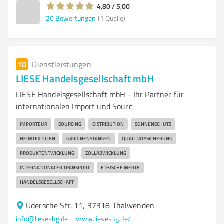
4,80 / 5,00
20
Bewertungen
(1 Quelle)
10
Dienstleistungen
LIESE Handelsgesellschaft mbH
LIESE Handelsgesellschaft mbH - Ihr Partner für
internationalen Import und Sourc
IMPORTEUR
SOURCING
DISTRIBUTION
SONNENSCHUTZ
HEIMTEXTILIEN
GARDINENSTANGEN
QUALITÄTSSICHERUNG
PRODUKTENTWICKLUNG
ZOLLABWICKLUNG
INTERNATIONALER TRANSPORT
ETHISCHE WERTE
HANDELSGESELLSCHAFT
Udersche Str. 11, 37318 Thalwenden
info@liese-hg.de
www.liese-hg.de/