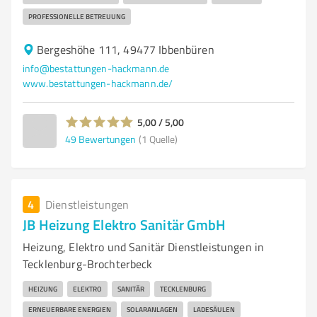
PROFESSIONELLE BETREUUNG
Bergeshöhe 111, 49477 Ibbenbüren
info@bestattungen-hackmann.de
www.bestattungen-hackmann.de/
5,00 / 5,00
49
Bewertungen
(1 Quelle)
4
Dienstleistungen
JB Heizung Elektro Sanitär GmbH
Heizung, Elektro und Sanitär Dienstleistungen in
Tecklenburg-Brochterbeck
HEIZUNG
ELEKTRO
SANITÄR
TECKLENBURG
ERNEUERBARE ENERGIEN
SOLARANLAGEN
LADESÄULEN