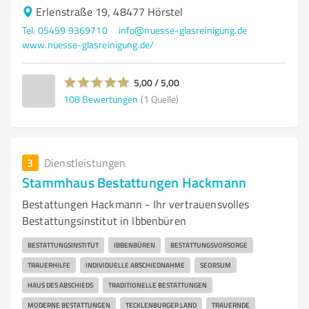
Erlenstraße 19, 48477 Hörstel
Tel. 05459 9369710
info@nuesse-glasreinigung.de
www.nuesse-glasreinigung.de/
5,00 / 5,00
108
Bewertungen
(1 Quelle)
3
Dienstleistungen
Stammhaus Bestattungen Hackmann
Bestattungen Hackmann - Ihr vertrauensvolles
Bestattungsinstitut in Ibbenbüren
BESTATTUNGSINSTITUT
IBBENBÜREN
BESTATTUNGSVORSORGE
TRAUERHILFE
INDIVIDUELLE ABSCHIEDNAHME
SEORSUM
HAUS DES ABSCHIEDS
TRADITIONELLE BESTATTUNGEN
MODERNE BESTATTUNGEN
TECKLENBURGER LAND
TRAUERNDE