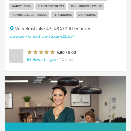
FAHRSTUNDEN
ELEKTROMOBILITÄT
SCHULUNGSFAHRZEUGE
INDIVIDUELLE BETREUUNG
FERIENKURSE
SPONSORING
Wilhelmstraße 47, 49477 Ibbenbüren
www.xn--fahrschule-stcker-c0b.de/
4,90 / 5,00
69
Bewertungen
(1 Quelle)