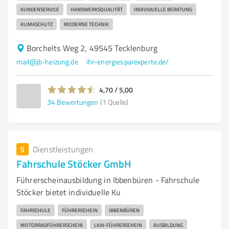
KUNDENSERVICE
HANDWERKSQUALITÄT
INDIVIDUELLE BERATUNG
KLIMASCHUTZ
MODERNE TECHNIK
Borchelts Weg 2, 49545 Tecklenburg
mail@jb-heizung.de
ihr-energiesparexperte.de/
4,70 / 5,00
34
Bewertungen
(1 Quelle)
5
Dienstleistungen
Fahrschule Stöcker GmbH
Führerscheinausbildung in Ibbenbüren - Fahrschule
Stöcker bietet individuelle Ku
FAHRSCHULE
FÜHRERSCHEIN
IBBENBÜREN
MOTORRADFÜHRERSCHEIN
LKW-FÜHRERSCHEIN
AUSBILDUNG