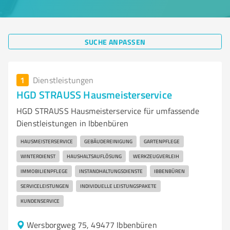
SUCHE ANPASSEN
1
Dienstleistungen
HGD STRAUSS Hausmeisterservice
HGD STRAUSS Hausmeisterservice für umfassende
Dienstleistungen in Ibbenbüren
HAUSMEISTERSERVICE
GEBÄUDEREINIGUNG
GARTENPFLEGE
WINTERDIENST
HAUSHALTSAUFLÖSUNG
WERKZEUGVERLEIH
IMMOBILIENPFLEGE
INSTANDHALTUNGSDIENSTE
IBBENBÜREN
SERVICELEISTUNGEN
INDIVIDUELLE LEISTUNGSPAKETE
KUNDENSERVICE
Wersborgweg 75, 49477 Ibbenbüren