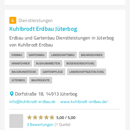
4
Dienstleistungen
Kuhlbrodt Erdbau Jüterbog
Erdbau und Gartenbau Dienstleistungen in Jüterbog
von Kuhlbrodt Erdbau
ERDBAU
GARTENBAU
LANDSCHAFTSBAU
BAUMASCHINEN
KRANFÜHRER
AUSHUBARBEITEN
BODENVERDICHTUNG
BAUGRUNDSTÜCKE
GARTENPFLEGE
LANDSCHAFTSGESTALTUNG
JÜTERBOG
BAUPROJEKTE
Dorfstraße 18, 14913 Jüterbog
info@kuhlbrodt-erdbau.de
www.kuhlbrodt-erdbau.de/
5,00 / 5,00
3
Bewertungen
(1 Quelle)