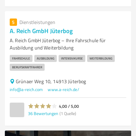
5
Dienstleistungen
A. Reich GmbH Jüterbog
A. Reich GmbH Jüterbog – Ihre Fahrschule für
Ausbildung und Weiterbildung
FAHRSCHULE
AUSBILDUNG
INTENSIVKURSE
WEITERBILDUNG
BERUFSKRAFTFAHRER
Grünaer Weg 10, 14913 Jüterbog
info@a-reich.com
www.a-reich.de/
4,00 / 5,00
36
Bewertungen
(1 Quelle)