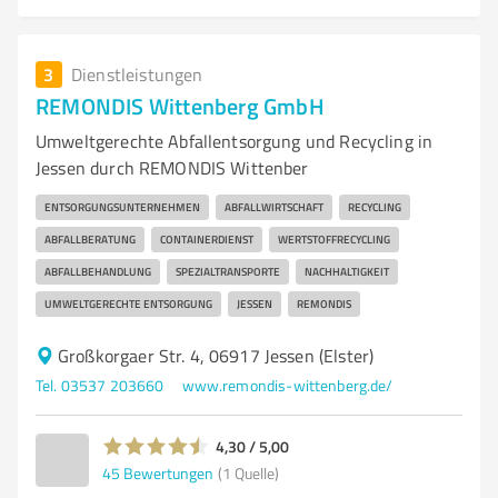
3
Dienstleistungen
REMONDIS Wittenberg GmbH
Umweltgerechte Abfallentsorgung und Recycling in
Jessen durch REMONDIS Wittenber
ENTSORGUNGSUNTERNEHMEN
ABFALLWIRTSCHAFT
RECYCLING
ABFALLBERATUNG
CONTAINERDIENST
WERTSTOFFRECYCLING
ABFALLBEHANDLUNG
SPEZIALTRANSPORTE
NACHHALTIGKEIT
UMWELTGERECHTE ENTSORGUNG
JESSEN
REMONDIS
Großkorgaer Str. 4, 06917 Jessen (Elster)
Tel. 03537 203660
www.remondis-wittenberg.de/
4,30 / 5,00
45
Bewertungen
(1 Quelle)