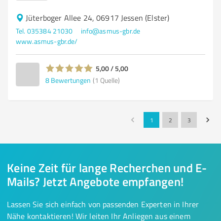
Jüterboger Allee 24, 06917 Jessen (Elster)
Tel. 035384 21030
info@asmus-gbr.de
www.asmus-gbr.de/
5,00 / 5,00
8
Bewertungen
(1 Quelle)
1
2
3
Keine Zeit für lange Recherchen und E-
Mails? Jetzt Angebote empfangen!
Lassen Sie sich einfach von passenden Experten in Ihrer
Nähe kontaktieren! Wir leiten Ihr Anliegen aus einem