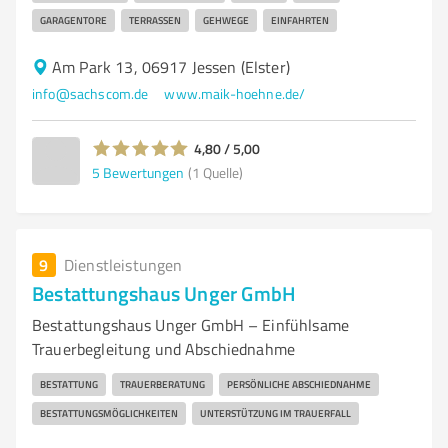
GARAGENTORE
TERRASSEN
GEHWEGE
EINFAHRTEN
Am Park 13, 06917 Jessen (Elster)
info@sachscom.de
www.maik-hoehne.de/
4,80 / 5,00
5
Bewertungen
(1 Quelle)
9
Dienstleistungen
Bestattungshaus Unger GmbH
Bestattungshaus Unger GmbH – Einfühlsame
Trauerbegleitung und Abschiednahme
BESTATTUNG
TRAUERBERATUNG
PERSÖNLICHE ABSCHIEDNAHME
BESTATTUNGSMÖGLICHKEITEN
UNTERSTÜTZUNG IM TRAUERFALL