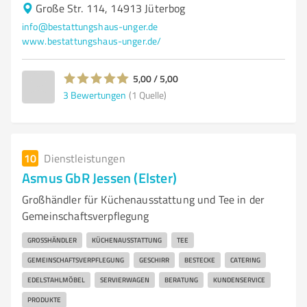
Große Str. 114, 14913 Jüterbog
info@bestattungshaus-unger.de
www.bestattungshaus-unger.de/
5,00 / 5,00
3
Bewertungen
(1 Quelle)
10
Dienstleistungen
Asmus GbR Jessen (Elster)
Großhändler für Küchenausstattung und Tee in der
Gemeinschaftsverpflegung
GROSSHÄNDLER
KÜCHENAUSSTATTUNG
TEE
GEMEINSCHAFTSVERPFLEGUNG
GESCHIRR
BESTECKE
CATERING
EDELSTAHLMÖBEL
SERVIERWAGEN
BERATUNG
KUNDENSERVICE
PRODUKTE