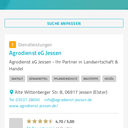
SUCHE ANPASSEN
1
Dienstleistungen
Agrodienst eG Jessen
Agrodienst eG Jessen - Ihr Partner in Landwirtschaft &
Handel
SAATGUT
DÜNGEMITTEL
PFLANZENSCHUTZ
BAUSTOFFE
HEIZÖL
Alte Wittenberger Str. 8, 06917 Jessen (Elster)
Tel. 03537 28050
info@agrodienst-jessen.de
www.agrodienst-jessen.de/
4,70 / 5,00