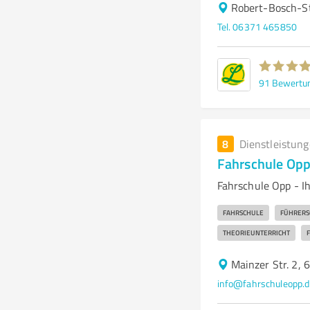
Robert-Bosch-S
Tel. 06371 465850
91
Bewertu
8
Dienstleistun
Fahrschule Op
Fahrschule Opp - I
FAHRSCHULE
FÜHRERS
THEORIEUNTERRICHT
Mainzer Str. 2, 
info@fahrschuleopp.d