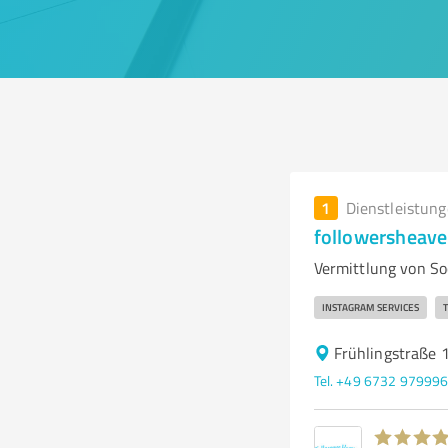
1
Dienstleistun
followersheave
Vermittlung von So
INSTAGRAM SERVICES
T
Frühlingstraße 
Tel. +49 6732 97999