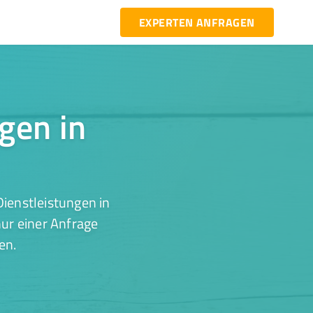
EXPERTEN ANFRAGEN
ngen in
ienstleistungen in
nur einer Anfrage
en.