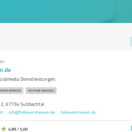
gen
n.de
cialmedia Dienstleistungen.
IKTOK SERVICES
YOUTUBE SERVICES.
12, 67734 Sulzbachtal
60
info@followersheaven.de
followersheaven.de
4,89 / 5,00