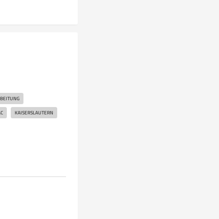
BEITUNG
C
KAISERSLAUTERN