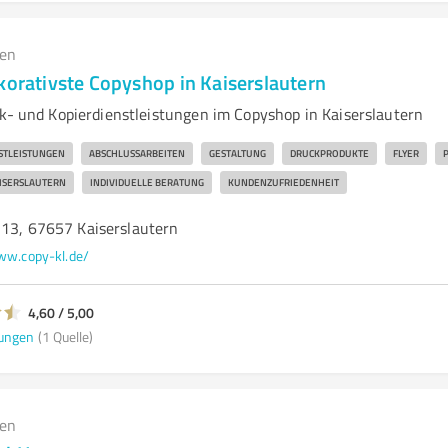
gen
korativste Copyshop in Kaiserslautern
ck- und Kopierdienstleistungen im Copyshop in Kaiserslautern
STLEISTUNGEN
ABSCHLUSSARBEITEN
GESTALTUNG
DRUCKPRODUKTE
FLYER
ISERSLAUTERN
INDIVIDUELLE BERATUNG
KUNDENZUFRIEDENHEIT
 13, 67657 Kaiserslautern
w.copy-kl.de/
4,60 / 5,00
ungen
(1 Quelle)
gen