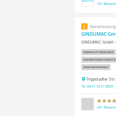
161
Bewert
2
Dienstleistun
GINDUMAC GmbH
GINDUMAC GmbH - I
GEBRAUCHTE MASCHINEN
INTERNATIONALE DIENSTLE
MASCHINENVERKAUF
Trippstadter Str
Tel. 0631 34373820
401
Bewert