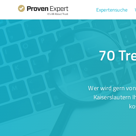
Expertensuche
70 Tre
Wer wird gern von
Kaiserslautern I
ko