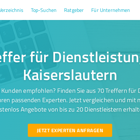
Verzeichnis
Top-Suchen
Ratgeber
Für Unternehmen
ffer für Dienstleistu
Kaiserslautern
 Kunden empfohlen? Finden Sie aus 70 Treffern für D
hren passenden Experten. Jetzt vergleichen und mit 
stenlos Angebote von bis zu 20 Dienstleistern erhalt
JETZT EXPERTEN ANFRAGEN