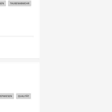
SEN
TAUBENABWEHR
BSTWIESEN
QUALITÄT