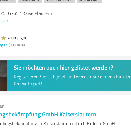
 25, 67657 Kaiserslautern
kl.de/
4,80 / 5,00
ngen
(1 Quelle)
Sie möchten auch hier gelistet werden?
Registrieren Sie sich jetzt und werden Sie ein von Kund
ProvenExpert!
gen
ingsbekämpfung GmbH Kaiserslautern
ädlingsbekämpfung in Kaiserslautern durch BeTech GmbH