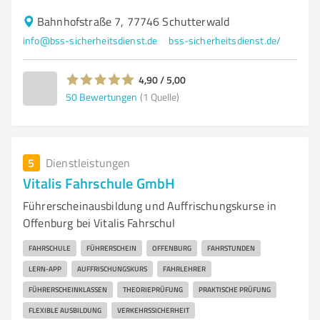
Bahnhofstraße 7, 77746 Schutterwald
info@bss-sicherheitsdienst.de
bss-sicherheitsdienst.de/
4,90 / 5,00
50
Bewertungen
(1 Quelle)
5
Dienstleistungen
Vitalis Fahrschule GmbH
Führerscheinausbildung und Auffrischungskurse in
Offenburg bei Vitalis Fahrschul
FAHRSCHULE
FÜHRERSCHEIN
OFFENBURG
FAHRSTUNDEN
LERN-APP
AUFFRISCHUNGSKURS
FAHRLEHRER
FÜHRERSCHEINKLASSEN
THEORIEPRÜFUNG
PRAKTISCHE PRÜFUNG
FLEXIBLE AUSBILDUNG
VERKEHRSSICHERHEIT