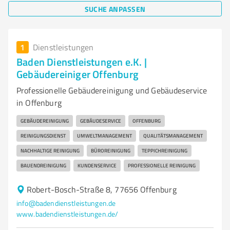
SUCHE ANPASSEN
1
Dienstleistungen
Baden Dienstleistungen e.K. |
Gebäudereiniger Offenburg
Professionelle Gebäudereinigung und Gebäudeservice
in Offenburg
GEBÄUDEREINIGUNG
GEBÄUDESERVICE
OFFENBURG
REINIGUNGSDIENST
UMWELTMANAGEMENT
QUALITÄTSMANAGEMENT
NACHHALTIGE REINIGUNG
BÜROREINIGUNG
TEPPICHREINIGUNG
BAUENDREINIGUNG
KUNDENSERVICE
PROFESSIONELLE REINIGUNG
Robert-Bosch-Straße 8, 77656 Offenburg
info@badendienstleistungen.de
www.badendienstleistungen.de/