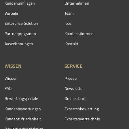
Kundenumfragen
Unternehmen
Vorteile
Team
Enterprise Solution
Jobs
Partnerprogramm
Kundenstimmen
Auszeichnungen
Kontakt
WISSEN
SERVICE
Wissen
Presse
FAQ
Newsletter
Bewertungsportale
Online demo
Kundenbewertungen
Expertenbewertung
Kundenzufriedenheit
Expertenverzeichnis
Bewertungs­richtlinien