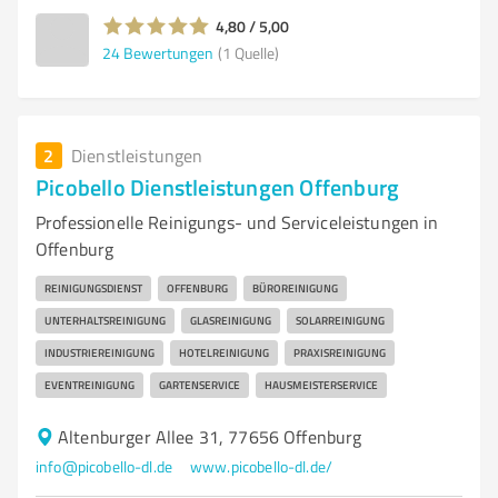
4,80 / 5,00
24
Bewertungen
(1 Quelle)
2
Dienstleistungen
Picobello Dienstleistungen Offenburg
Professionelle Reinigungs- und Serviceleistungen in
Offenburg
REINIGUNGSDIENST
OFFENBURG
BÜROREINIGUNG
UNTERHALTSREINIGUNG
GLASREINIGUNG
SOLARREINIGUNG
INDUSTRIEREINIGUNG
HOTELREINIGUNG
PRAXISREINIGUNG
EVENTREINIGUNG
GARTENSERVICE
HAUSMEISTERSERVICE
Altenburger Allee 31, 77656 Offenburg
info@picobello-dl.de
www.picobello-dl.de/