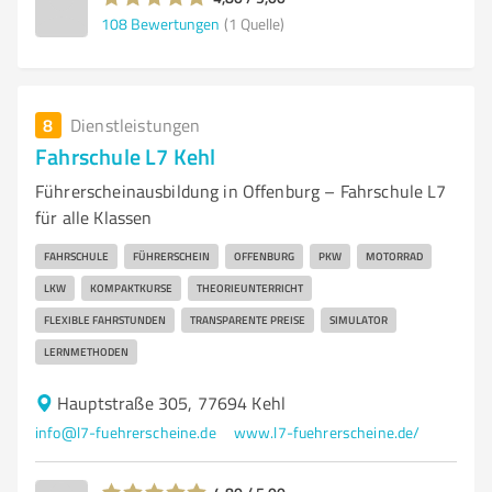
108
Bewertungen
(1 Quelle)
8
Dienstleistungen
Fahrschule L7 Kehl
Führerscheinausbildung in Offenburg – Fahrschule L7
für alle Klassen
FAHRSCHULE
FÜHRERSCHEIN
OFFENBURG
PKW
MOTORRAD
LKW
KOMPAKTKURSE
THEORIEUNTERRICHT
FLEXIBLE FAHRSTUNDEN
TRANSPARENTE PREISE
SIMULATOR
LERNMETHODEN
Hauptstraße 305, 77694 Kehl
info@l7-fuehrerscheine.de
www.l7-fuehrerscheine.de/