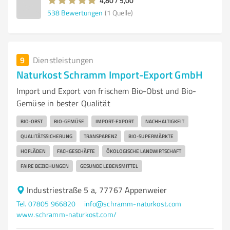
4,80 / 5,00
538
Bewertungen
(1 Quelle)
9
Dienstleistungen
Naturkost Schramm Import-Export GmbH
Import und Export von frischem Bio-Obst und Bio-
Gemüse in bester Qualität
BIO-OBST
BIO-GEMÜSE
IMPORT-EXPORT
NACHHALTIGKEIT
QUALITÄTSSICHERUNG
TRANSPARENZ
BIO-SUPERMÄRKTE
HOFLÄDEN
FACHGESCHÄFTE
ÖKOLOGISCHE LANDWIRTSCHAFT
FAIRE BEZIEHUNGEN
GESUNDE LEBENSMITTEL
Industriestraße 5 a, 77767 Appenweier
Tel. 07805 966820
info@schramm-naturkost.com
www.schramm-naturkost.com/