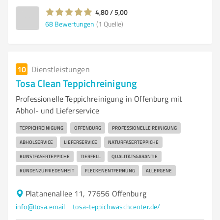
4,80 / 5,00
68
Bewertungen
(1 Quelle)
10
Dienstleistungen
Tosa Clean Teppichreinigung
Professionelle Teppichreinigung in Offenburg mit
Abhol- und Lieferservice
TEPPICHREINIGUNG
OFFENBURG
PROFESSIONELLE REINIGUNG
ABHOLSERVICE
LIEFERSERVICE
NATURFASERTEPPICHE
KUNSTFASERTEPPICHE
TIERFELL
QUALITÄTSGARANTIE
KUNDENZUFRIEDENHEIT
FLECKENENTFERNUNG
ALLERGENE
Platanenallee 11, 77656 Offenburg
info@tosa.email
tosa-teppichwaschcenter.de/