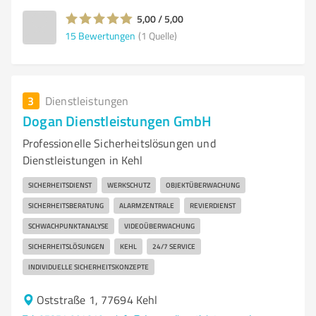
5,00 / 5,00
15
Bewertungen
(1 Quelle)
3
Dienstleistungen
Dogan Dienstleistungen GmbH
Professionelle Sicherheitslösungen und
Dienstleistungen in Kehl
SICHERHEITSDIENST
WERKSCHUTZ
OBJEKTÜBERWACHUNG
SICHERHEITSBERATUNG
ALARMZENTRALE
REVIERDIENST
SCHWACHPUNKTANALYSE
VIDEOÜBERWACHUNG
SICHERHEITSLÖSUNGEN
KEHL
24/7 SERVICE
INDIVIDUELLE SICHERHEITSKONZEPTE
Oststraße 1, 77694 Kehl