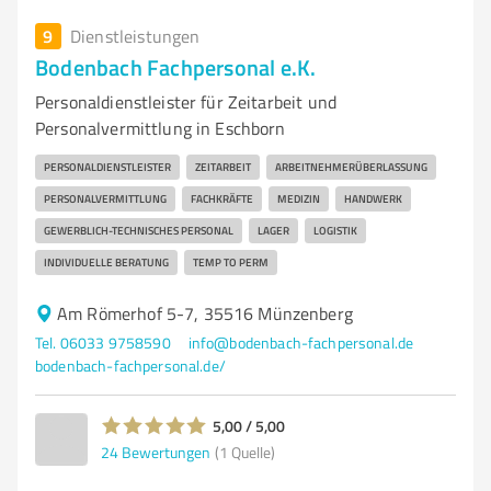
9
Dienstleistungen
Bodenbach Fachpersonal e.K.
Personaldienstleister für Zeitarbeit und
Personalvermittlung in Eschborn
PERSONALDIENSTLEISTER
ZEITARBEIT
ARBEITNEHMERÜBERLASSUNG
PERSONALVERMITTLUNG
FACHKRÄFTE
MEDIZIN
HANDWERK
GEWERBLICH-TECHNISCHES PERSONAL
LAGER
LOGISTIK
INDIVIDUELLE BERATUNG
TEMP TO PERM
Am Römerhof 5-7, 35516 Münzenberg
Tel. 06033 9758590
info@bodenbach-fachpersonal.de
bodenbach-fachpersonal.de/
5,00 / 5,00
24
Bewertungen
(1 Quelle)