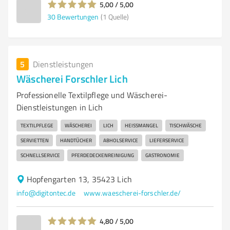
5,00 / 5,00
30
Bewertungen
(1 Quelle)
5
Dienstleistungen
Wäscherei Forschler Lich
Professionelle Textilpflege und Wäscherei-
Dienstleistungen in Lich
TEXTILPFLEGE
WÄSCHEREI
LICH
HEISSMANGEL
TISCHWÄSCHE
SERVIETTEN
HANDTÜCHER
ABHOLSERVICE
LIEFERSERVICE
SCHNELLSERVICE
PFERDEDECKENREINIGUNG
GASTRONOMIE
Hopfengarten 13, 35423 Lich
info@digitontec.de
www.waescherei-forschler.de/
4,80 / 5,00