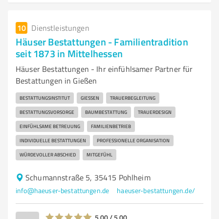
10
Dienstleistungen
Häuser Bestattungen - Familientradition
seit 1873 in Mittelhessen
Häuser Bestattungen - Ihr einfühlsamer Partner für
Bestattungen in Gießen
BESTATTUNGSINSTITUT
GIESSEN
TRAUERBEGLEITUNG
BESTATTUNGSVORSORGE
BAUMBESTATTUNG
TRAUERDESIGN
EINFÜHLSAME BETREUUNG
FAMILIENBETRIEB
INDIVIDUELLE BESTATTUNGEN
PROFESSIONELLE ORGANISATION
WÜRDEVOLLER ABSCHIED
MITGEFÜHL
Schumannstraße 5, 35415 Pohlheim
info@haeuser-bestattungen.de
haeuser-bestattungen.de/
5,00 / 5,00