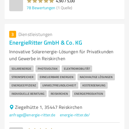
4,90 / 5,00
78
Bewertungen
(1 Quelle)
3
Dienstleistungen
EnergieRitter GmbH & Co. KG
Innovative Solarenergie-Lösungen für Privatkunden
und Gewerbe in Reiskirchen
SOLARENERGIE
PHOTOVOLTAIK
ELEKTROMOBILITÄT
STROMSPEICHER
ERNEUERBARE ENERGIEN
NACHHALTIGE LÖSUNGEN
ENERGIEEFFIZIENZ
UMWELTFREUNDLICHKEIT
KOSTENSENKUNG
INDIVIDUELLE BERATUNG
REISKIRCHEN
ENERGIEPRODUKTION
Ziegelhütte 1, 35447 Reiskirchen
anfrage@energie-ritter.de
energie-ritter.de/