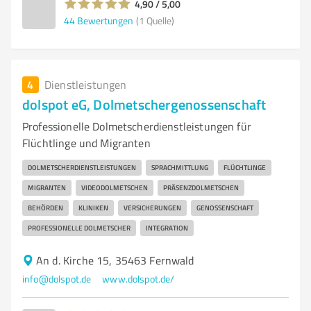
4,90 / 5,00
44
Bewertungen
(1 Quelle)
4
Dienstleistungen
dolspot eG, Dolmetschergenossenschaft
Professionelle Dolmetscherdienstleistungen für
Flüchtlinge und Migranten
DOLMETSCHERDIENSTLEISTUNGEN
SPRACHMITTLUNG
FLÜCHTLINGE
MIGRANTEN
VIDEODOLMETSCHEN
PRÄSENZDOLMETSCHEN
BEHÖRDEN
KLINIKEN
VERSICHERUNGEN
GENOSSENSCHAFT
PROFESSIONELLE DOLMETSCHER
INTEGRATION
An d. Kirche 15, 35463 Fernwald
info@dolspot.de
www.dolspot.de/