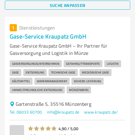
SUCHE ANPASSEN
1
Dienstleistungen
Gase-Service Kraupatz GmbH
Gase-Service Kraupatz GmbH – Ihr Partner für
Gasversorgung und Logistik in Münze
GASVERSORGUNGSUNTERNEHMEN
GEFAHRGUTTRANSPORTE
LOGISTIK
GASE
ENTSORGUNG
TECHNISCHE GASE
MEDIZINISCHE GASE
KÄLTEMITTEL
WARENMANAGEMENT
SICHERE LIEFERUNG
UMWELTFREUNDLICHE ENTSORGUNG
MÜNZENBERG
Gartenstraße 5, 35516 Münzenberg
Tel. 06033 60700
info@kraupatz.de
www.kraupatz.de/
4,90 / 5,00