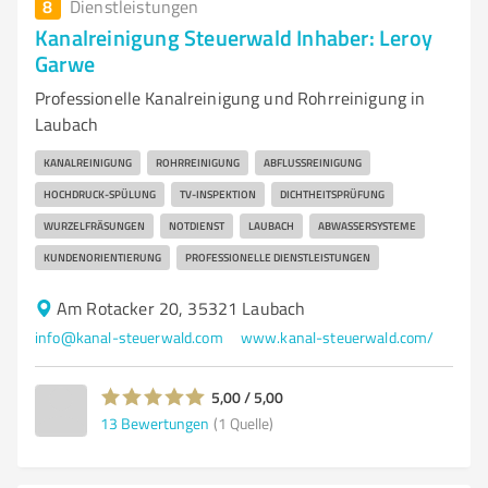
8
Dienstleistungen
Kanalreinigung Steuerwald Inhaber: Leroy
Garwe
Professionelle Kanalreinigung und Rohrreinigung in
Laubach
KANALREINIGUNG
ROHRREINIGUNG
ABFLUSSREINIGUNG
HOCHDRUCK-SPÜLUNG
TV-INSPEKTION
DICHTHEITSPRÜFUNG
WURZELFRÄSUNGEN
NOTDIENST
LAUBACH
ABWASSERSYSTEME
KUNDENORIENTIERUNG
PROFESSIONELLE DIENSTLEISTUNGEN
Am Rotacker 20, 35321 Laubach
info@kanal-steuerwald.com
www.kanal-steuerwald.com/
5,00 / 5,00
13
Bewertungen
(1 Quelle)