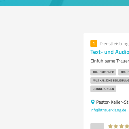
1
Dienstleistun
Text- und Audio
Einfühlsame Trauer
TRAUERREDNER
TRAU
MUSIKALISCHE BEGLEITUNG
ERINNERUNGEN
Pastor-Keller-S
info@trauerklang.de