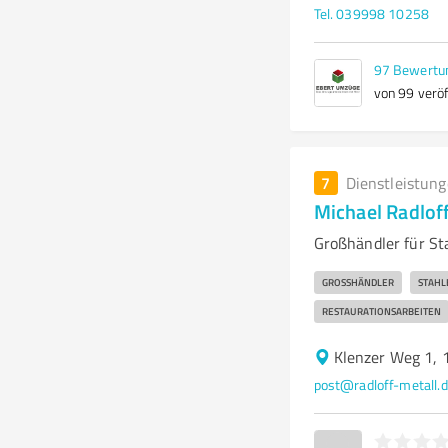
Tel. 039998 10258
97
Bewertu
von 99 veröf
7
Dienstleistun
Michael Radlo
Großhändler für S
GROSSHÄNDLER
STAHL
RESTAURATIONSARBEITEN
Klenzer Weg 1,
post@radloff-metall.