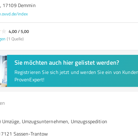
1, 17109 Demmin
ovvd.de/index
4,00 / 5,00
gen
(1 Quelle)
Sie möchten auch hier gelistet werden?
Registrieren Sie sich jetzt und werden Sie ein von Kund
ProvenExpert!
gen
rt) Umzüge, Umzugsunternehmen, Umzugsspedition
17121 Sassen-Trantow