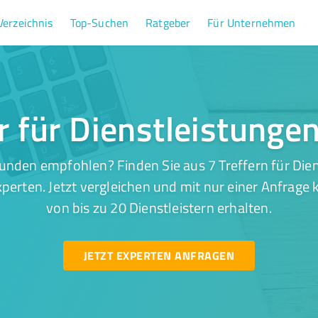
Verzeichnis
Top-Suchen
Ratgeber
Für Unternehmen
r für Dienstleistungen
unden empfohlen? Finden Sie aus 7 Treffern für Diens
perten. Jetzt vergleichen und mit nur einer Anfrage
von bis zu 20 Dienstleistern erhalten.
JETZT EXPERTEN ANFRAGEN