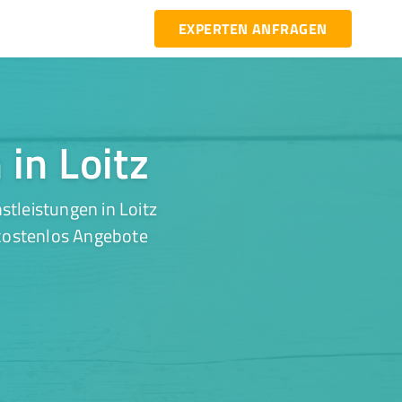
EXPERTEN ANFRAGEN
 in Loitz
tleistungen in Loitz
 kostenlos Angebote