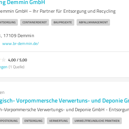
ling Demmin GmbH
Demmin GmbH – Ihr Partner für Entsorgung und Recycling
NTSORGUNG
CONTAINERDIENST
BAUPROJEKTE
ABFALLMANAGEMENT
B, 17109 Demmin
www.br-demmin.de/
4,00 / 5,00
ngen
(1 Quelle)
gen
gisch- Vorpommersche Verwertuns- und Deponie 
h-Vorpommersche Verwertungs- und Deponie GmbH - Entsorgu
POSTIERUNG
ENTSORGUNG
VERWERTUNG
UMWELTFREUNDLICHE PRAKTIKEN