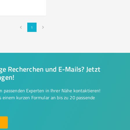
1
nge Recherchen und E-Mails? Jetzt
ngen!
on passenden Experten in Ihrer Nähe kontaktieren!
us einem kurzen Formular an bis zu 20 passende