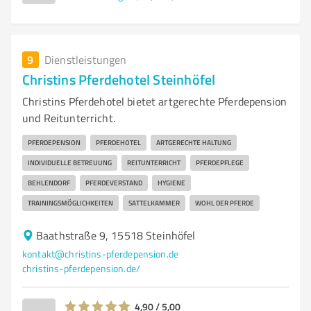
9
Dienstleistungen
Christins Pferdehotel Steinhöfel
Christins Pferdehotel bietet artgerechte Pferdepension
und Reitunterricht.
PFERDEPENSION
PFERDEHOTEL
ARTGERECHTE HALTUNG
INDIVIDUELLE BETREUUNG
REITUNTERRICHT
PFERDEPFLEGE
BEHLENDORF
PFERDEVERSTAND
HYGIENE
TRAININGSMÖGLICHKEITEN
SATTELKAMMER
WOHL DER PFERDE
Baathstraße 9, 15518 Steinhöfel
kontakt@christins-pferdepension.de
christins-pferdepension.de/
4,90 / 5,00