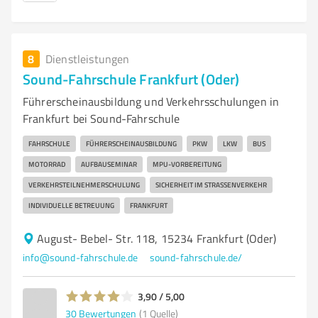
8
Dienstleistungen
Sound-Fahrschule Frankfurt (Oder)
Führerscheinausbildung und Verkehrsschulungen in
Frankfurt bei Sound-Fahrschule
FAHRSCHULE
FÜHRERSCHEINAUSBILDUNG
PKW
LKW
BUS
MOTORRAD
AUFBAUSEMINAR
MPU-VORBEREITUNG
VERKEHRSTEILNEHMERSCHULUNG
SICHERHEIT IM STRASSENVERKEHR
INDIVIDUELLE BETREUUNG
FRANKFURT
August- Bebel- Str. 118, 15234 Frankfurt (Oder)
info@sound-fahrschule.de
sound-fahrschule.de/
3,90 / 5,00
30
Bewertungen
(1 Quelle)