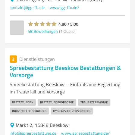
kontakt@gg-ffo.de
www.gg-ffo.de/
4,80 / 5,00
48
Bewertungen
(1 Quelle)
3
Dienstleistungen
Spreebestattung Beeskow Bestattungen &
Vorsorge
Spreebestattung Beeskow – Einfühlsame Begleitung
im Trauerfall und Vorsorge
BESTATTUNGEN
BESTATTUNGSVORSORGE
TRAUERZEREMONIE
INDIVIDUELLE BERATUNG
HYGIENISCHE VERSORGUNG
Markt 2, 15848 Beeskow
info@spreebestattung.de
www.spreebestattung.de/