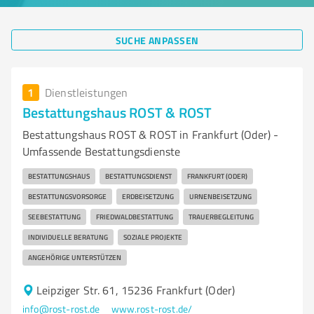
SUCHE ANPASSEN
1
Dienstleistungen
Bestattungshaus ROST & ROST
Bestattungshaus ROST & ROST in Frankfurt (Oder) -
Umfassende Bestattungsdienste
BESTATTUNGSHAUS
BESTATTUNGSDIENST
FRANKFURT (ODER)
BESTATTUNGSVORSORGE
ERDBEISETZUNG
URNENBEISETZUNG
SEEBESTATTUNG
FRIEDWALDBESTATTUNG
TRAUERBEGLEITUNG
INDIVIDUELLE BERATUNG
SOZIALE PROJEKTE
ANGEHÖRIGE UNTERSTÜTZEN
Leipziger Str. 61, 15236 Frankfurt (Oder)
info@rost-rost.de
www.rost-rost.de/