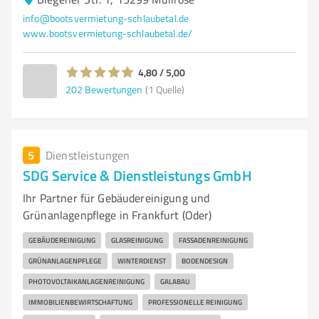
info@bootsvermietung-schlaubetal.de
www.bootsvermietung-schlaubetal.de/
4,80 / 5,00
202
Bewertungen
(1 Quelle)
5
Dienstleistungen
SDG Service & Dienstleistungs GmbH
Ihr Partner für Gebäudereinigung und
Grünanlagenpflege in Frankfurt (Oder)
GEBÄUDEREINIGUNG
GLASREINIGUNG
FASSADENREINIGUNG
GRÜNANLAGENPFLEGE
WINTERDIENST
BODENDESIGN
PHOTOVOLTAIKANLAGENREINIGUNG
GALABAU
IMMOBILIENBEWIRTSCHAFTUNG
PROFESSIONELLE REINIGUNG