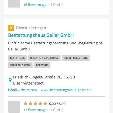
16
Bewertungen
(1 Quelle)
10
Dienstleistungen
Bestattungshaus Geller GmbH
Einfühlsame Bestattungsberatung und -begleitung bei
Geller GmbH
BESTATTUNG
BESTATTUNGSVORSORGE
TRAUERBEGLEITUNG
TRAUERFLORISTIK
BERATUNG
Friedrich-Engels-Straße 26, 15890
Eisenhüttenstadt
info@website.com
www.bestattungshaus-geller.de/
5,00 / 5,00
13
Bewertungen
(1 Quelle)