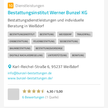
10
Dienstleistungen
Bestattungsinstitut Werner Bunzel KG
Bestattungsdienstleistungen und individuelle
Beratung in Weißdorf
BESTATTUNGSINSTITUT
BESTATTUNG
WEISSDORF
TRAUERFALL
ERDBESTATTUNG
FEUERBESTATTUNG
SEEBESTATTUNG
BAUMBESTATTUNG
BESTATTUNGSVORSORGE
DIGITALE NACHLASSREGELUNG
UNTERSTÜTZUNG
BERATUNG
Karl-Reichel-Straße 6, 95237 Weißdorf
info@bunzel-bestattungen.de
www.bunzel-bestattungen.de/
4,30 / 5,00
6
Bewertungen
(1 Quelle)