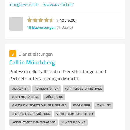
info@azv-hof.de
www.azv-hof.de/
4,40 / 5,00
19
Bewertungen
(1 Quelle)
3
Dienstleistungen
Call.in Münchberg
Professionelle Call Center-Dienstleistungen und
Vertriebsunterstützung in Münchb
CALL CENTER
KOMMUNIKATION
VERTRIEBSUNTERSTÜTZUNG
KUNDENBETREUUNG
MÜNCHBERG
MASSGESCHNEIDERTE DIENSTLEISTUNGEN
FACHWISSEN
SCHULUNG
REGIONALE UNTERSTÜTZUNG
SOZIALE MARKTWIRTSCHAFT
LANGFRISTIGE ZUSAMMENARBEIT
KUNDENBINDUNG