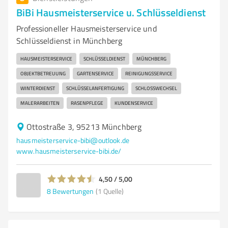
BiBi Hausmeisterservice u. Schlüsseldienst
Professioneller Hausmeisterservice und
Schlüsseldienst in Münchberg
HAUSMEISTERSERVICE
SCHLÜSSELDIENST
MÜNCHBERG
OBJEKTBETREUUNG
GARTENSERVICE
REINIGUNGSSERVICE
WINTERDIENST
SCHLÜSSELANFERTIGUNG
SCHLOSSWECHSEL
MALERARBEITEN
RASENPFLEGE
KUNDENSERVICE
Ottostraße 3, 95213 Münchberg
hausmeisterservice-bibi@outlook.de
www.hausmeisterservice-bibi.de/
4,50 / 5,00
8
Bewertungen
(1 Quelle)