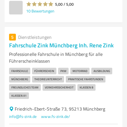
5,00 / 5,00
10
Bewertungen
5
Dienstleistungen
Fahrschule Zink Münchberg Inh. Rene Zink
Professionelle Fahrschule in Münchberg für alle
Führerscheinklassen
FAHRSCHULE
FÜHRERSCHEIN
PKW
MOTORRAD
AUSBILDUNG
MÜNCHBERG
THEORIEUNTERRICHT
PRAKTISCHE FAHRSTUNDEN
FREUNDLICHES TEAM
VERKEHRSSICHERHEIT
KLASSEN B
KLASSEN A1
Friedrich-Ebert-Straße 73, 95213 Münchberg
info@fs-zink.de
www.fs-zink.de/