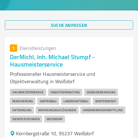
SUCHE ANPASSEN
1
Dienstleistungen
DerMichl, Inh. Michael Stumpf -
Hausmeisterservice
Professioneller Hausmeisterservice und
Objektverwaltung in Weißdorf
HAUSMEISTERSERVICE
OBJEKTVERWALTUNG
GEBÄUDEREINIGUNG
RENOVIERUNG
GARTENBAU
LANDSCHAFTSBAU
WINTERDIENST
ENTSORGUNG
WOHNUNGSAUFLÖSUNGEN
HANDWERKERVERMITTLUNG
DIENSTLEISTUNGEN
WEISSDORF
Kornbergstraße 10, 95237 Weißdorf