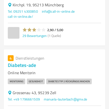
Kirchpl. 19, 95213 Münchberg
Tel. 09251 4300850
info@call-in-online.de
call-in-online.de/
2,90 / 5,00
29
Bewertungen
(1 Quelle)
4
Dienstleistungen
Diabetes-ade
Online Mentorin
MENTORING
GESUNDHEIT
DIABETES TYP 2 RÜCKGÄNGIG MACHEN
Grossenau 43, 95239 Zell
Tel. +49 1796661509
manuela-lauterbach@gmx.de