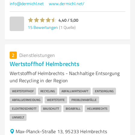
info@dermichl.net
www.dermichl.net/
4,40 / 5,00
15
Bewertungen
(1 Quelle)
2
Dienstleistungen
Wertstoffhof Helmbrechts
Wertstoffhof Helmbrechts - Nachhaltige Entsorgung
und Recycling in der Region
WERTSTOFFHOF
RECYCLING
ABFALLWIRTSCHAFT
ENTSORGUNG
ABFALLVERMEIDUNG
WERTSTOFFE
PROBLEMABFÄLLE
ELEKTROSCHROTT
BAUSCHUTT
BIOABFALL
HELMBRECHTS
UMWELT
Max-Planck-Straße 13, 95233 Helmbrechts