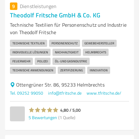
9
Dienstleistungen
Theodolf Fritsche GmbH & Co. KG
Technische Textilien für Personenschutz und Industrie
von Theodolf Fritsche
TECHNISCHE TEXTILIEN
PERSONENSCHUTZ
GEWEBEHERSTELLER
INDIVIDUELLE LÖSUNGEN
NACHHALTIGKEIT
HELMBRECHTS
FEUERWEHR
POLIZEI
ÖL- UND GASINDUSTRIE
TECHNISCHE ANWENDUNGEN
ZERTIFIZIERUNG
INNOVATION
Ottengrüner Str. 86, 95233 Helmbrechts
Tel. 09252 99050
info@tfritsche.de
www.tfritsche.de/
4,80 / 5,00
5
Bewertungen
(1 Quelle)