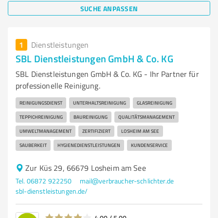
SUCHE ANPASSEN
1
Dienstleistungen
SBL Dienstleistungen GmbH & Co. KG
SBL Dienstleistungen GmbH & Co. KG - Ihr Partner für
professionelle Reinigung.
REINIGUNGSDIENST
UNTERHALTSREINIGUNG
GLASREINIGUNG
TEPPICHREINIGUNG
BAUREINIGUNG
QUALITÄTSMANAGEMENT
UMWELTMANAGEMENT
ZERTIFIZIERT
LOSHEIM AM SEE
SAUBERKEIT
HYGIENEDIENSTLEISTUNGEN
KUNDENSERVICE
Zur Küs 29, 66679 Losheim am See
Tel. 06872 922250
mail@verbraucher-schlichter.de
sbl-dienstleistungen.de/
4,00 / 5,00