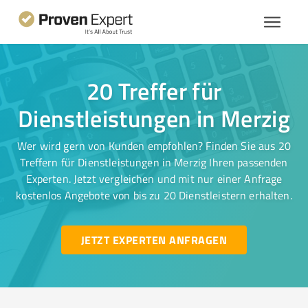
20 Treffer für
Dienstleistungen in Merzig
Wer wird gern von Kunden empfohlen? Finden Sie aus 20
Treffern für Dienstleistungen in Merzig Ihren passenden
Experten. Jetzt vergleichen und mit nur einer Anfrage
kostenlos Angebote von bis zu 20 Dienstleistern erhalten.
JETZT EXPERTEN ANFRAGEN