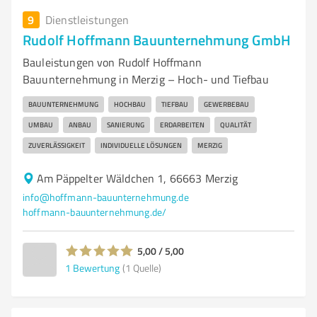
9
Dienstleistungen
Rudolf Hoffmann Bauunternehmung GmbH
Bauleistungen von Rudolf Hoffmann
Bauunternehmung in Merzig – Hoch- und Tiefbau
BAUUNTERNEHMUNG
HOCHBAU
TIEFBAU
GEWERBEBAU
UMBAU
ANBAU
SANIERUNG
ERDARBEITEN
QUALITÄT
ZUVERLÄSSIGKEIT
INDIVIDUELLE LÖSUNGEN
MERZIG
Am Päppelter Wäldchen 1, 66663 Merzig
info@hoffmann-bauunternehmung.de
hoffmann-bauunternehmung.de/
5,00 / 5,00
1
Bewertung
(1 Quelle)