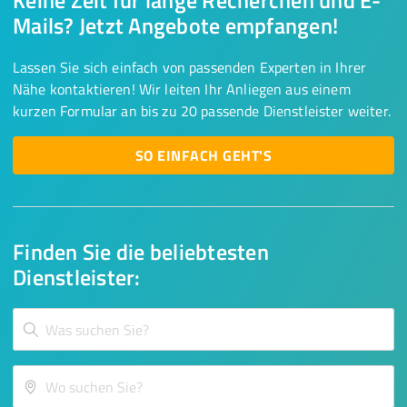
Keine Zeit für lange Recherchen und E-
Mails? Jetzt Angebote empfangen!
Lassen Sie sich einfach von passenden Experten in Ihrer
Nähe kontaktieren! Wir leiten Ihr Anliegen aus einem
kurzen Formular an bis zu 20 passende Dienstleister weiter.
SO EINFACH GEHT'S
Finden Sie die beliebtesten
Dienstleister: