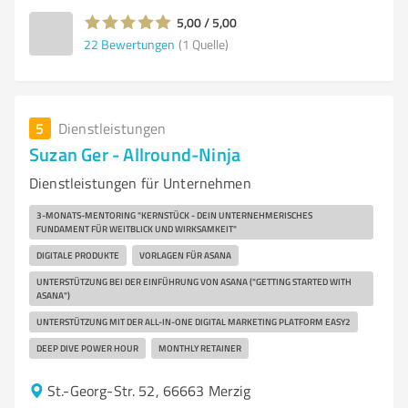
5,00 / 5,00
22
Bewertungen
(1 Quelle)
5
Dienstleistungen
Suzan Ger - Allround-Ninja
Dienstleistungen für Unternehmen
3-MONATS-MENTORING "KERNSTÜCK - DEIN UNTERNEHMERISCHES
FUNDAMENT FÜR WEITBLICK UND WIRKSAMKEIT"
DIGITALE PRODUKTE
VORLAGEN FÜR ASANA
UNTERSTÜTZUNG BEI DER EINFÜHRUNG VON ASANA ("GETTING STARTED WITH
ASANA")
UNTERSTÜTZUNG MIT DER ALL-IN-ONE DIGITAL MARKETING PLATFORM EASY2
DEEP DIVE POWER HOUR
MONTHLY RETAINER
St.-Georg-Str. 52, 66663 Merzig