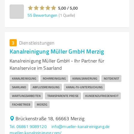
5,00 / 5,00
55
Bewertungen
(1 Quelle)
3
Dienstleistungen
Kanalreinigung Müller GmbH Merzig
Kanalreinigung Müller GmbH - Ihr Partner für
Kanalservice im Saarland
KANALREINIGUNG
ROHRREINIGUNG
KANALSANIERUNG
NOTDIENST
SAARLAND
ABFLUSSREINIGUNG
KANAL-TV-UNTERSUCHUNG
WARTUNGSARBEITEN
TRANSPARENTE PREISE
KUNDENZUFRIEDENHEIT
FACHBETRIEB
MERZIG
Brückenstraße 18, 66663 Merzig
Tel. 06861 9089120
info@mueller-kanalreinigung.de
mueller-kanalreinigung.com/