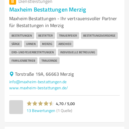
8
Dienstleistungen
Maxheim Bestattungen Merzig
Maxheim Bestattungen - Ihr vertrauensvoller Partner
für Bestattungen in Merzig
BESTATTUNGEN
BESTATTER
TRAUERFEIER
BESTATTUNGSVORSORGE
SÄRGE
URNEN
MERZIG
ABSCHIED
ERD- UND FEUERBESTATTUNGEN
INDIVIDUELLE BETREUUNG
FAMILIENBETRIEB
TRAUERNDE
Torstraße 19A, 66663 Merzig
info@maxheim-bestattungen.de
www.maxheim-bestattungen.de/
4,70 / 5,00
13
Bewertungen
(1 Quelle)