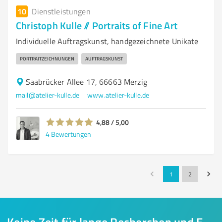
10
Dienstleistungen
Christoph Kulle // Portraits of Fine Art
Individuelle Auftragskunst, handgezeichnete Unikate
PORTRAITZEICHNUNGEN
AUFTRAGSKUNST
Saabrücker Allee 17, 66663 Merzig
mail@atelier-kulle.de
www.atelier-kulle.de
4,88 / 5,00
4
Bewertungen
1
2