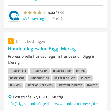
4,00 / 5,00
63
Bewertungen
(1 Quelle)
4
Dienstleistungen
Hundepflegesalon Biggi Merzig
Professionelle Hundepflege im Hundesalon Biggi in
Merzig
HUNDEPFLEGE
HUNDESALON
HUNDEFRISEUR
MERZIG
TIERFRISEUR
HUNDEZUBEHÖR
PFLEGEPRODUKTE
SCHEREN
TRIMMEN
HUNDEWOHLBEFINDEN
STRESSFREIE PFLEGE
HYGIENE
Poststraße 57, 66663 Merzig
info@biggis-hundepflege.de
www.hundesalon-merzig.de/