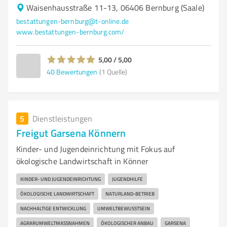
Waisenhausstraße 11-13, 06406 Bernburg (Saale)
bestattungen-bernburg@t-online.de
www.bestattungen-bernburg.com/
5,00 / 5,00
40
Bewertungen
(1 Quelle)
5
Dienstleistungen
Freigut Garsena Könnern
Kinder- und Jugendeinrichtung mit Fokus auf
ökologische Landwirtschaft in Könner
KINDER- UND JUGENDEINRICHTUNG
JUGENDHILFE
ÖKOLOGISCHE LANDWIRTSCHAFT
NATURLAND-BETRIEB
NACHHALTIGE ENTWICKLUNG
UMWELTBEWUSSTSEIN
AGRARUMWELTMASSNAHMEN
ÖKOLOGISCHER ANBAU
GARSENA