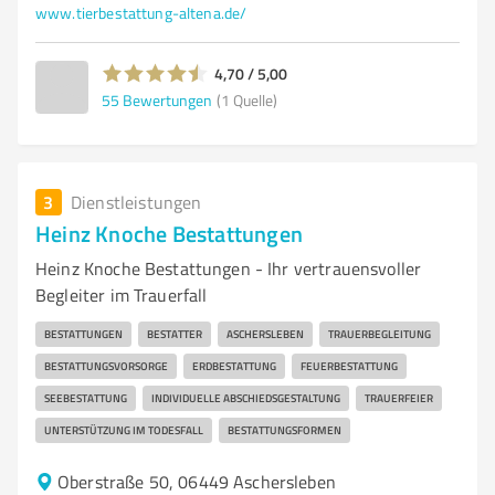
www.tierbestattung-altena.de/
4,70 / 5,00
55
Bewertungen
(1 Quelle)
3
Dienstleistungen
Heinz Knoche Bestattungen
Heinz Knoche Bestattungen - Ihr vertrauensvoller
Begleiter im Trauerfall
BESTATTUNGEN
BESTATTER
ASCHERSLEBEN
TRAUERBEGLEITUNG
BESTATTUNGSVORSORGE
ERDBESTATTUNG
FEUERBESTATTUNG
SEEBESTATTUNG
INDIVIDUELLE ABSCHIEDSGESTALTUNG
TRAUERFEIER
UNTERSTÜTZUNG IM TODESFALL
BESTATTUNGSFORMEN
Oberstraße 50, 06449 Aschersleben