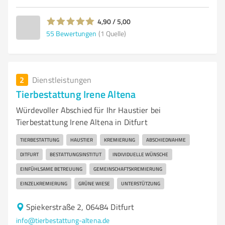
4,90 / 5,00
55
Bewertungen
(1 Quelle)
2
Dienstleistungen
Tierbestattung Irene Altena
Würdevoller Abschied für Ihr Haustier bei
Tierbestattung Irene Altena in Ditfurt
TIERBESTATTUNG
HAUSTIER
KREMIERUNG
ABSCHIEDNAHME
DITFURT
BESTATTUNGSINSTITUT
INDIVIDUELLE WÜNSCHE
EINFÜHLSAME BETREUUNG
GEMEINSCHAFTSKREMIERUNG
EINZELKREMIERUNG
GRÜNE WIESE
UNTERSTÜTZUNG
Spiekerstraße 2, 06484 Ditfurt
info@tierbestattung-altena.de