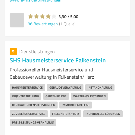
3,90 / 5,00
36
Bewertungen
(1 Quelle)
9
Dienstleistungen
SHS Hausmeisterservice Falkenstein
Professioneller Hausmeisterservice und
Gebäudeverwaltung in Falkenstein/Harz
HAUSMEISTERSERVICE
GEBÄUDEVERWALTUNG
INSTANDHALTUNG
OBJEKTBETREUUNG
GARTENPFLEGE
WARTUNGSLEISTUNGEN
REPARATURDIENSTLEISTUNGEN
IMMOBILIENPFLEGE
ZUVERLÄSSIGER SERVICE
FALKENSTEIN/HARZ
INDIVIDUELLE LÖSUNGEN
PREIS-LEISTUNGS-VERHÄLTNIS