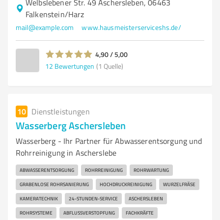
Welbslebener Str. 49 Aschersleben, 06463
Falkenstein/Harz
mail@example.com
www.hausmeisterserviceshs.de/
4,90 / 5,00
12
Bewertungen
(1 Quelle)
10
Dienstleistungen
Wasserberg Aschersleben
Wasserberg - Ihr Partner für Abwasserentsorgung und
Rohrreinigung in Ascherslebe
ABWASSERENTSORGUNG
ROHRREINIGUNG
ROHRWARTUNG
GRABENLOSE ROHRSANIERUNG
HOCHDRUCKREINIGUNG
WURZELFRÄSE
KAMERATECHNIK
24-STUNDEN-SERVICE
ASCHERSLEBEN
ROHRSYSTEME
ABFLUSSVERSTOPFUNG
FACHKRÄFTE