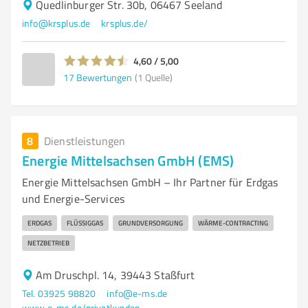
Quedlinburger Str. 30b, 06467 Seeland
info@krsplus.de
krsplus.de/
4,60 / 5,00
17
Bewertungen
(1 Quelle)
8
Dienstleistungen
Energie Mittelsachsen GmbH (EMS)
Energie Mittelsachsen GmbH – Ihr Partner für Erdgas
und Energie-Services
ERDGAS
FLÜSSIGGAS
GRUNDVERSORGUNG
WÄRME-CONTRACTING
NETZBETRIEB
Am Druschpl. 14, 39443 Staßfurt
Tel. 03925 98820
info@e-ms.de
www.e-ms.de/privatkunden