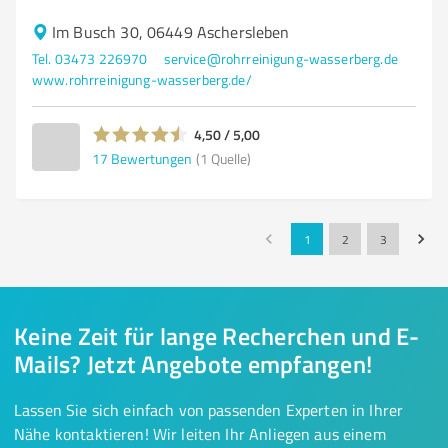
Im Busch 30, 06449 Aschersleben
Tel. 03473 226970
service@rohrreinigung-wasserberg.de
www.rohrreinigung-wasserberg.de/
4,50 / 5,00
17
Bewertungen
(1 Quelle)
1
2
3
Keine Zeit für lange Recherchen und E-
Mails? Jetzt Angebote empfangen!
Lassen Sie sich einfach von passenden Experten in Ihrer
Nähe kontaktieren! Wir leiten Ihr Anliegen aus einem