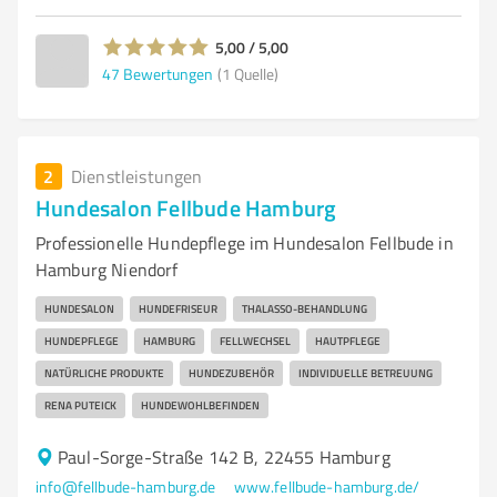
5,00 / 5,00
47
Bewertungen
(1 Quelle)
2
Dienstleistungen
Hundesalon Fellbude Hamburg
Professionelle Hundepflege im Hundesalon Fellbude in
Hamburg Niendorf
HUNDESALON
HUNDEFRISEUR
THALASSO-BEHANDLUNG
HUNDEPFLEGE
HAMBURG
FELLWECHSEL
HAUTPFLEGE
NATÜRLICHE PRODUKTE
HUNDEZUBEHÖR
INDIVIDUELLE BETREUUNG
RENA PUTEICK
HUNDEWOHLBEFINDEN
Paul-Sorge-Straße 142 B, 22455 Hamburg
info@fellbude-hamburg.de
www.fellbude-hamburg.de/