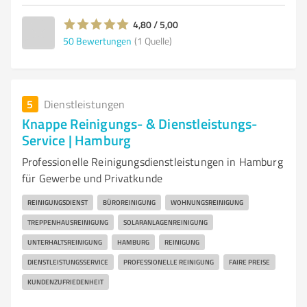
4,80 / 5,00
50
Bewertungen
(1 Quelle)
5
Dienstleistungen
Knappe Reinigungs- & Dienstleistungs-
Service | Hamburg
Professionelle Reinigungsdienstleistungen in Hamburg
für Gewerbe und Privatkunde
REINIGUNGSDIENST
BÜROREINIGUNG
WOHNUNGSREINIGUNG
TREPPENHAUSREINIGUNG
SOLARANLAGENREINIGUNG
UNTERHALTSREINIGUNG
HAMBURG
REINIGUNG
DIENSTLEISTUNGSSERVICE
PROFESSIONELLE REINIGUNG
FAIRE PREISE
KUNDENZUFRIEDENHEIT