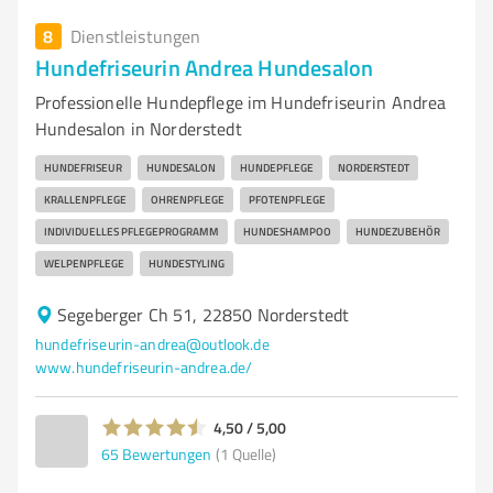
8
Dienstleistungen
Hundefriseurin Andrea Hundesalon
Professionelle Hundepflege im Hundefriseurin Andrea
Hundesalon in Norderstedt
HUNDEFRISEUR
HUNDESALON
HUNDEPFLEGE
NORDERSTEDT
KRALLENPFLEGE
OHRENPFLEGE
PFOTENPFLEGE
INDIVIDUELLES PFLEGEPROGRAMM
HUNDESHAMPOO
HUNDEZUBEHÖR
WELPENPFLEGE
HUNDESTYLING
Segeberger Ch 51, 22850 Norderstedt
hundefriseurin-andrea@outlook.de
www.hundefriseurin-andrea.de/
4,50 / 5,00
65
Bewertungen
(1 Quelle)