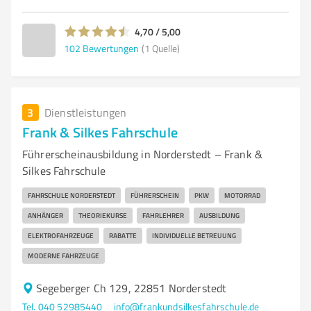
4,70 / 5,00
102
Bewertungen
(1 Quelle)
3
Dienstleistungen
Frank & Silkes Fahrschule
Führerscheinausbildung in Norderstedt – Frank &
Silkes Fahrschule
FAHRSCHULE NORDERSTEDT
FÜHRERSCHEIN
PKW
MOTORRAD
ANHÄNGER
THEORIEKURSE
FAHRLEHRER
AUSBILDUNG
ELEKTROFAHRZEUGE
RABATTE
INDIVIDUELLE BETREUUNG
MODERNE FAHRZEUGE
Segeberger Ch 129, 22851 Norderstedt
Tel. 040 52985440
info@frankundsilkesfahrschule.de