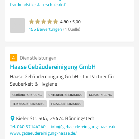
frankundsilkesfahrschule.de//
4,80 / 5,00
155
Bewertungen
(1 Quelle)
4
Dienstleistungen
Haase Gebäudereinigung GmbH
Haase Gebäudereinigung GmbH - Ihr Partner für
Sauberkeit & Hygiene
GEBÄUDEREINIGUNG
UNTERHALTSREINIGUNG
GLASREINIGUNG
TERRASSENREINIGUNG
FASSADENREINIGUNG
Kieler Str. 50A, 25474 Bönningstedt
Tel. 040 57144240
info@gebaeudereinigung-haase.de
www.gebaeudereinigung-haase.de/