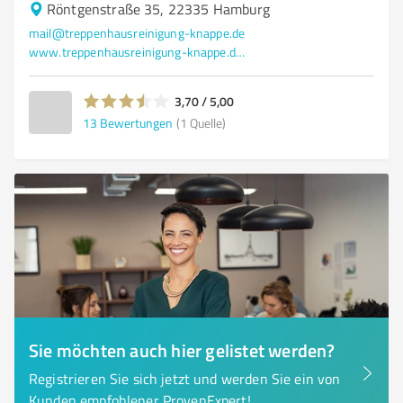
Röntgenstraße 35, 22335 Hamburg
mail@treppenhausreinigung-knappe.de
www.treppenhausreinigung-knappe.de/
3,70 / 5,00
13
Bewertungen
(1 Quelle)
Sie möchten auch hier gelistet werden?
Registrieren Sie sich jetzt und werden Sie ein von
Kunden empfohlener ProvenExpert!