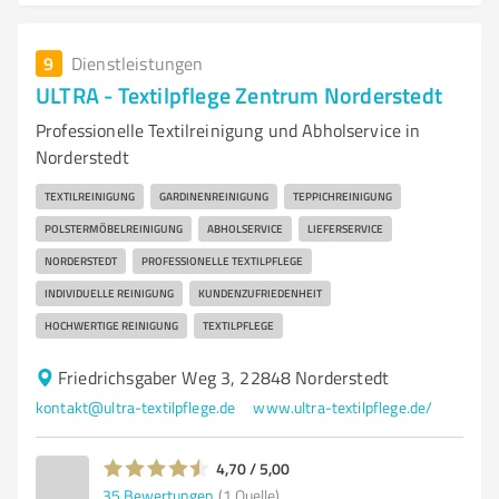
9
Dienstleistungen
ULTRA - Textilpflege Zentrum Norderstedt
Professionelle Textilreinigung und Abholservice in
Norderstedt
TEXTILREINIGUNG
GARDINENREINIGUNG
TEPPICHREINIGUNG
POLSTERMÖBELREINIGUNG
ABHOLSERVICE
LIEFERSERVICE
NORDERSTEDT
PROFESSIONELLE TEXTILPFLEGE
INDIVIDUELLE REINIGUNG
KUNDENZUFRIEDENHEIT
HOCHWERTIGE REINIGUNG
TEXTILPFLEGE
Friedrichsgaber Weg 3, 22848 Norderstedt
kontakt@ultra-textilpflege.de
www.ultra-textilpflege.de/
4,70 / 5,00
35
Bewertungen
(1 Quelle)