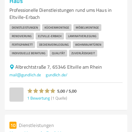
Haus
Professionelle Dienstleistungen rund ums Haus in
Eltville-Erbach
DIENSTLEISTUNGEN
KÜCHENMONTAGE
MÖBELMONTAGE
RENOVIERUNG
ELTVILLE-ERBACH
LAMINATVERLEGUNG
FERTIGPARKETT
DECKENVERKLEIDUNG
WOHNRAUMTÜREN
INDIVIDUELLE BERATUNG
QUALITÄT
ZUVERLÄSSIGKEIT
Albrechtstraße 7, 65346 Eltville am Rhein
mail@gundlich.de
gundlich.de/
5,00 / 5,00
1
Bewertung
(1 Quelle)
10
Dienstleistungen