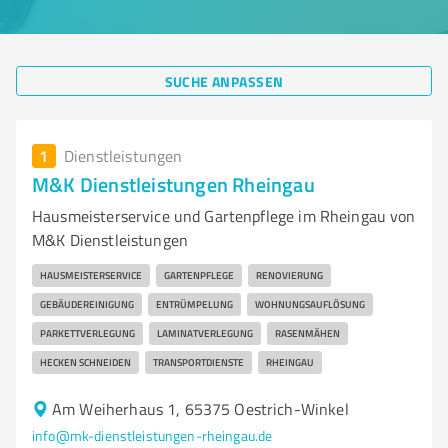
SUCHE ANPASSEN
1
Dienstleistungen
M&K Dienstleistungen Rheingau
Hausmeisterservice und Gartenpflege im Rheingau von
M&K Dienstleistungen
HAUSMEISTERSERVICE
GARTENPFLEGE
RENOVIERUNG
GEBÄUDEREINIGUNG
ENTRÜMPELUNG
WOHNUNGSAUFLÖSUNG
PARKETTVERLEGUNG
LAMINATVERLEGUNG
RASENMÄHEN
HECKEN SCHNEIDEN
TRANSPORTDIENSTE
RHEINGAU
Am Weiherhaus 1, 65375 Oestrich-Winkel
info@mk-dienstleistungen-rheingau.de