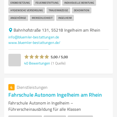
ERDBEISETZUNG
FEUERBESTATTUNG
INDIVIDUELLE BERATUNG
HYGIENISCHE VERSORGUNG
TRAUERANZEIGE
DEKORATION
ANGEHÖRIGE
MENSCHLICHKEIT
INGELHEIM
Bahnhofstraße 131, 55218 Ingelheim am Rhein
info@bluemler-bestattungen.de
www.bluemler-bestattungen.de/
5,00 / 5,00
40
Bewertungen
(1 Quelle)
4
Dienstleistungen
Fahrschule Autonom Ingelheim am Rhein
Fahrschule Autonom in Ingelheim –
Führerscheinausbildung für alle Klassen