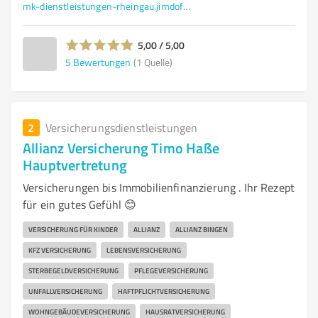
mk-dienstleistungen-rheingau.jimdofree.com/
5,00 / 5,00
5
Bewertungen
(1 Quelle)
2
Versicherungsdienstleistungen
Allianz Versicherung Timo Haße
Hauptvertretung
Versicherungen bis Immobilienfinanzierung . Ihr Rezept
für ein gutes Gefühl 😊
VERSICHERUNG FÜR KINDER
ALLIANZ
ALLIANZ BINGEN
KFZ VERSICHERUNG
LEBENSVERSICHERUNG
STERBEGELDVERSICHERUNG
PFLEGEVERSICHERUNG
UNFALLVERSICHERUNG
HAFTPFLICHTVERSICHERUNG
WOHNGEBÄUDEVERSICHERUNG
HAUSRATVERSICHERUNG