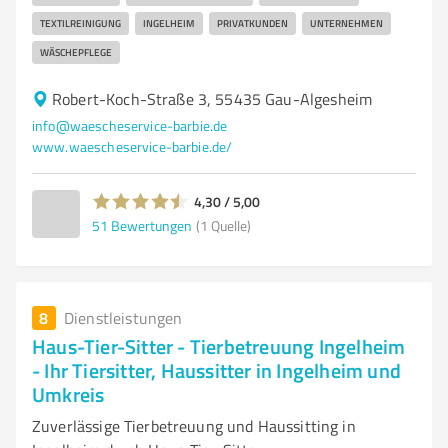
TEXTILREINIGUNG
INGELHEIM
PRIVATKUNDEN
UNTERNEHMEN
WÄSCHEPFLEGE
Robert-Koch-Straße 3, 55435 Gau-Algesheim
info@waescheservice-barbie.de
www.waescheservice-barbie.de/
4,30 / 5,00
51
Bewertungen
(1 Quelle)
8
Dienstleistungen
Haus-Tier-Sitter - Tierbetreuung Ingelheim
- Ihr Tiersitter, Haussitter in Ingelheim und
Umkreis
Zuverlässige Tierbetreuung und Haussitting in