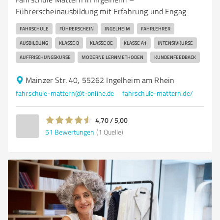
Führerscheinausbildung mit Erfahrung und Engag
FAHRSCHULE
FÜHRERSCHEIN
INGELHEIM
FAHRLEHRER
AUSBILDUNG
KLASSE B
KLASSE BE
KLASSE A1
INTENSIVKURSE
AUFFRISCHUNGSKURSE
MODERNE LERNMETHODEN
KUNDENFEEDBACK
Mainzer Str. 40, 55262 Ingelheim am Rhein
fahrschule-mattern@t-online.de
fahrschule-mattern.de/
4,70 / 5,00
51
Bewertungen
(1 Quelle)