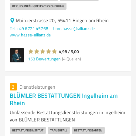
BERUFSUNFÄHIGKEITSVERSICHERUNG
Mainzerstrasse 20, 55411 Bingen am Rhein
Tel. +49 6721 45768
timo.hasse@allianz.de
www.hasse-allianz.de
4,98 / 5,00
153
Bewertungen
(4 Quellen)
3
Dienstleistungen
BLÜMLER BESTATTUNGEN Ingelheim am
Rhein
Umfassende Bestattungsdienstleistungen in Ingelheim
von BLÜMLER BESTATTUNGEN
BESTATTUNGSINSTITUT
TRAUERFALL
BESTATTUNGSARTEN