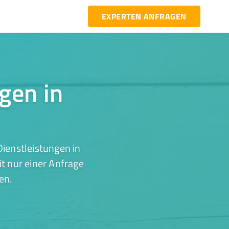
EXPERTEN ANFRAGEN
ngen in
ienstleistungen in
t nur einer Anfrage
en.