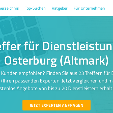
Verzeichnis
Top-Suchen
Ratgeber
Für Unternehmen
ffer für Dienstleistu
Osterburg (Altmark)
 Kunden empfohlen? Finden Sie aus 23 Treffern für D
) Ihren passenden Experten. Jetzt vergleichen und mi
stenlos Angebote von bis zu 20 Dienstleistern erhalt
JETZT EXPERTEN ANFRAGEN