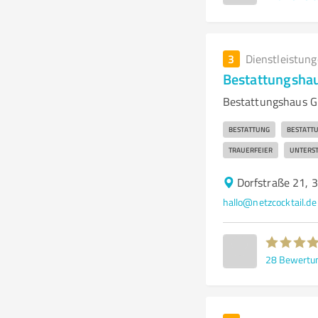
3
Dienstleistun
Bestattungshau
Bestattungshaus Gr
BESTATTUNG
BESTATT
TRAUERFEIER
UNTERS
Dorfstraße 21, 
hallo@netzcocktail.de
28
Bewertu