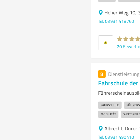
Hoher Weg 10, 
Tel. 03931 418760
20
Bewertu
8
Dienstleistun
Fahrschule der
Führerscheinausbil
FAHRSCHULE
FÜHRERS
MOBILITÄT
WEITERBIL
Albrecht-Dürer-
Tel. 03931 490410