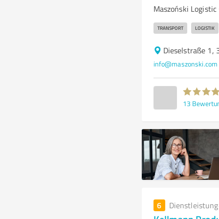
Maszoński Logistic
TRANSPORT
LOGISTIK
Dieselstraße 1,
info@maszonski.com
13
Bewertu
6
Dienstleistun