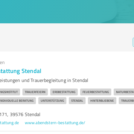
gen
tattung Stendal
eistungen und Trauerbegleitung in Stendal
NGSINSTITUT
TRAUERFEIERN
ERDBESTATTUNG
FEUERBESTATTUNG
NATURBESTA
INDIVIDUELLE BERATUNG
UNTERSTÜTZUNG
STENDAL
HINTERBLIEBENE
TRAUERB
 171, 39576 Stendal
tattung.de
www.abendstern-bestattung.de/