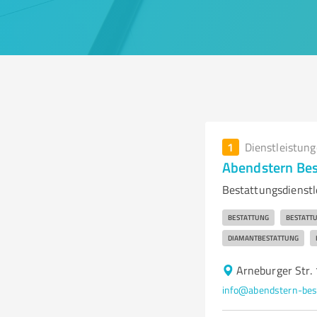
1
Dienstleistun
Abendstern Bes
Bestattungsdienstl
BESTATTUNG
BESTATTU
DIAMANTBESTATTUNG
Arneburger Str.
info@abendstern-bes