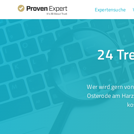
Expertensuche
24 Tre
Wer wird gern von
Osterode am Harz 
ko