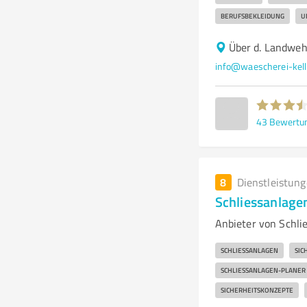
BERUFSBEKLEIDUNG
U
Über d. Landweh
info@waescherei-kell
43
Bewertu
8
Dienstleistun
Schliessanlage
Anbieter von Schli
SCHLIESSANLAGEN
SIC
SCHLIESSANLAGEN-PLANER
SICHERHEITSKONZEPTE