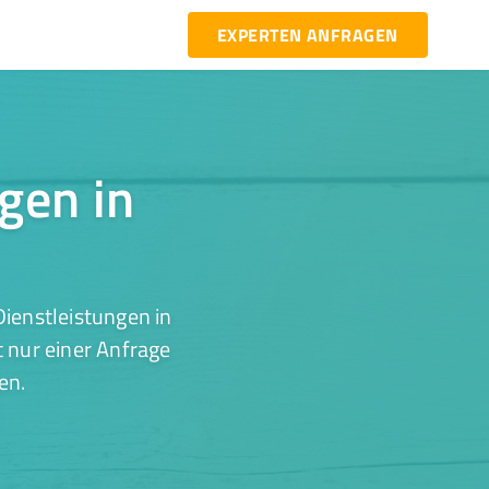
EXPERTEN ANFRAGEN
ngen in
ienstleistungen in
 nur einer Anfrage
en.