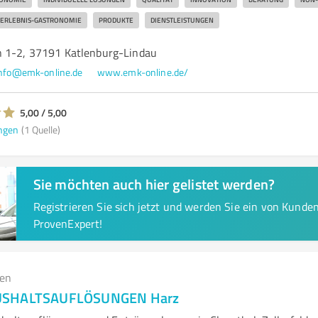
ERLEBNIS-GASTRONOMIE
PRODUKTE
DIENSTLEISTUNGEN
 1-2, 37191 Katlenburg-Lindau
nfo@emk-online.de
www.emk-online.de/
5,00 / 5,00
ngen
(1 Quelle)
Sie möchten auch hier gelistet werden?
Registrieren Sie sich jetzt und werden Sie ein von Kund
ProvenExpert!
gen
USHALTSAUFLÖSUNGEN Harz