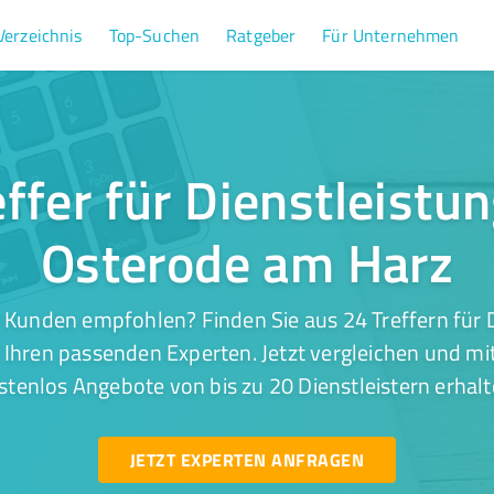
Verzeichnis
Top-Suchen
Ratgeber
Für Unternehmen
ffer für Dienstleistu
Osterode am Harz
 Kunden empfohlen? Finden Sie aus 24 Treffern für D
Ihren passenden Experten. Jetzt vergleichen und mit
stenlos Angebote von bis zu 20 Dienstleistern erhalt
JETZT EXPERTEN ANFRAGEN