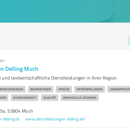
gen
en Delling Much
 und landwirtschaftliche Dienstleistungen in Ihrer Region
RENOVIERUNGEN
BAUMONTAGEN
UMZÜGE
ENTRÜMPELUNGEN
LANDWIRTSCHA
NGEN
ZUVERLÄSSIGKEIT
QUALITÄT
INDIVIDUELLE LÖSUNGEN
55a, 53804 Much
-delling.de
www.dienstleistungen-delling.de/