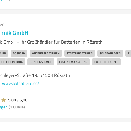
gen
echnik GmbH
k GmbH - Ihr Großhändler für Batterien in Rösrath
LER
RÖSRATH
ANTRIEBSBATTERIEN
STARTERBATTERIEN
SOLARANLAGEN
EL
DUELLE BERATUNG
KUNDENSERVICE
LAGERBEVORRATUNG
BATTERIETECHNIK
chleyer-Straße 19, 51503 Rösrath
www.bbtbatterie.de/
5,00 / 5,00
ngen
(1 Quelle)