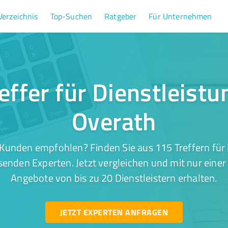
Verzeichnis
Top-Suchen
Ratgeber
Für Unternehmen
effer für Dienstleistu
Overath
Kunden empfohlen? Finden Sie aus 115 Treffern für 
senden Experten. Jetzt vergleichen und mit nur einer
Angebote von bis zu 20 Dienstleistern erhalten.
JETZT EXPERTEN ANFRAGEN