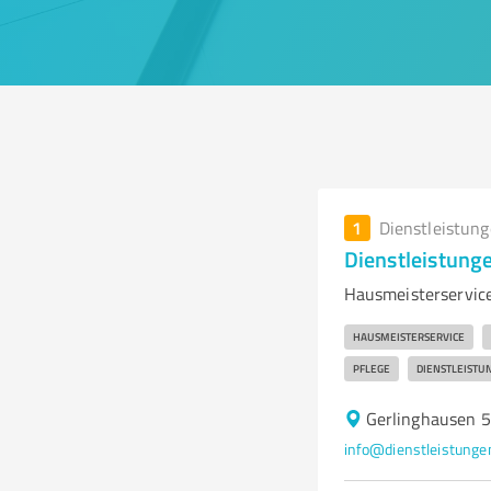
1
Dienstleistun
Dienstleistung
Hausmeisterservice
HAUSMEISTERSERVICE
PFLEGE
DIENSTLEISTU
Gerlinghausen 
info@dienstleistungen