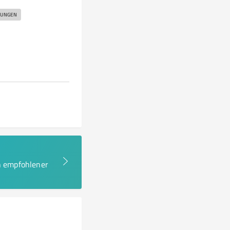
TUNGEN
en empfohlener