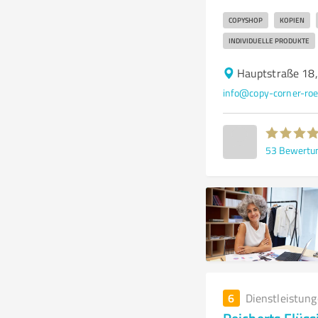
COPYSHOP
KOPIEN
INDIVIDUELLE PRODUKTE
Hauptstraße 18
info@copy-corner-roe
53
Bewertu
6
Dienstleistun