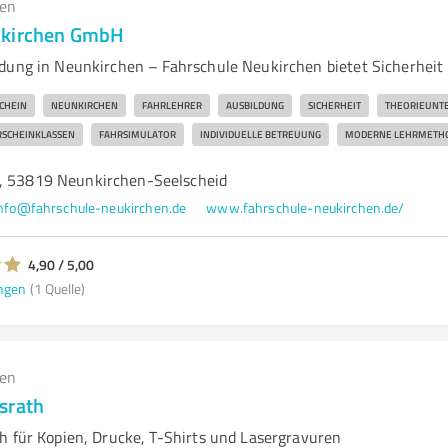
gen
ukirchen GmbH
dung in Neunkirchen – Fahrschule Neukirchen bietet Sicherheit
CHEIN
NEUNKIRCHEN
FAHRLEHRER
AUSBILDUNG
SICHERHEIT
THEORIEUNTE
SCHEINKLASSEN
FAHRSIMULATOR
INDIVIDUELLE BETREUUNG
MODERNE LEHRMETH
, 53819 Neunkirchen-Seelscheid
nfo@fahrschule-neukirchen.de
www.fahrschule-neukirchen.de/
4,90 / 5,00
ngen
(1 Quelle)
gen
srath
h für Kopien, Drucke, T-Shirts und Lasergravuren