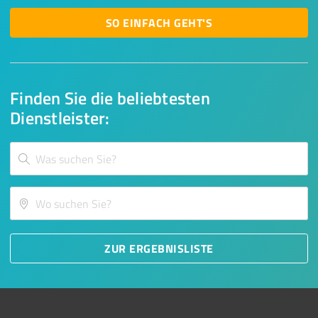
SO EINFACH GEHT'S
Finden Sie die beliebtesten
Dienstleister:
ZUR ERGEBNISLISTE