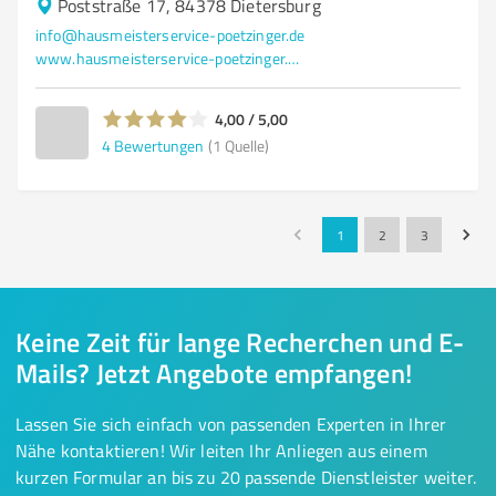
Poststraße 17, 84378 Dietersburg
info@hausmeisterservice-poetzinger.de
www.hausmeisterservice-poetzinger.de/
4,00 / 5,00
4
Bewertungen
(1 Quelle)
1
2
3
Keine Zeit für lange Recherchen und E-
Mails? Jetzt Angebote empfangen!
Lassen Sie sich einfach von passenden Experten in Ihrer
Nähe kontaktieren! Wir leiten Ihr Anliegen aus einem
kurzen Formular an bis zu 20 passende Dienstleister weiter.