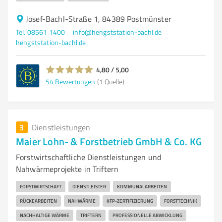
Josef-Bachl-Straße 1, 84389 Postmünster
Tel. 08561 1400
info@hengststation-bachl.de
hengststation-bachl.de
4,80 / 5,00
54
Bewertungen
(1 Quelle)
3
Dienstleistungen
Maier Lohn- & Forstbetrieb GmbH & Co. KG
Forstwirtschaftliche Dienstleistungen und
Nahwärmeprojekte in Triftern
FORSTWIRTSCHAFT
DIENSTLEISTER
KOMMUNALARBEITEN
RÜCKEARBEITEN
NAHWÄRME
KFP-ZERTIFIZIERUNG
FORSTTECHNIK
NACHHALTIGE WÄRME
TRIFTERN
PROFESSIONELLE ABWICKLUNG