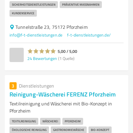
SICHERHEITSDIENSTLEISTUNGEN
PRÄVENTIVE MASSNAHMEN
KUNDENSERVICE
Tunnelstraße 23, 75172 Pforzheim
info@f-t-dienstleistungen.de
f-t-dienstleistungen.de/
5,00 / 5,00
24
Bewertungen
(1 Quelle)
3
Dienstleistungen
Reinigung-Wäscherei FERENZ Pforzheim
Textilreinigung und Wäscherei mit Bio-Konzept in
Pforzheim
TEXTILREINIGUNG
WÄSCHEREI
PFORZHEIM
ÖKOLOGISCHE REINIGUNG
GASTRONOMIEWÄSCHE
BIO-KONZEPT