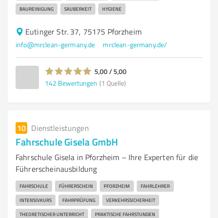
BAUREINIGUNG
SAUBERKEIT
HYGIENE
Eutinger Str. 37, 75175 Pforzheim
info@mrclean-germany.de
mrclean-germany.de/
5,00 / 5,00
142
Bewertungen
(1 Quelle)
10
Dienstleistungen
Fahrschule Gisela GmbH
Fahrschule Gisela in Pforzheim – Ihre Experten für die
Führerscheinausbildung
FAHRSCHULE
FÜHRERSCHEIN
PFORZHEIM
FAHRLEHRER
INTENSIVKURS
FAHRPRÜFUNG
VERKEHRSSICHERHEIT
THEORETISCHER UNTERRICHT
PRAKTISCHE FAHRSTUNDEN