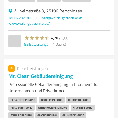
Wilhelmstraße 3, 75196 Remchingen
Tel. 07232 36620
info@walch-getraenke.de
www.walchgetraenke.de/
4,70 / 5,00
82
Bewertungen
(1 Quelle)
9
Dienstleistungen
Mr. Clean Gebäudereinigung
Professionelle Gebäudereinigung in Pforzheim für
Unternehmen und Privatkunden
GEBÄUDEREINIGUNG
HOTELREINIGUNG
BÜROREINIGUNG
PRAXISREINIGUNG
UNTERHALTSREINIGUNG
KITA-REINIGUNG
SCHULREINIGUNG
GLASREINIGUNG
GRUNDREINIGUNG