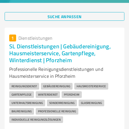
SUCHE ANPASSEN
1
Dienstleistungen
SL Dienstleistungen | Gebäudereinigung,
Hausmeisterservice, Gartenpflege,
Winterdienst | Pforzheim
Professionelle Reinigungsdienstleistungen und
Hausmeisterservice in Pforzheim
REINIGUNGSDIENST
GEBÄUDEREINIGUNG
HAUSMEISTERSERVICE
GARTENPFLEGE
WINTERDIENST
PFORZHEIM
UNTERHALTSREINIGUNG
SONDERREINIGUNG
GLASREINIGUNG
BAUREINIGUNG
PROFESSIONELLE REINIGUNG
INDIVIDUELLE REINIGUNGSLÖSUNGEN