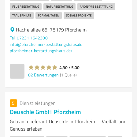
FEUERBESTATTUNG
NATURBESTATTUNG
ANONYME BESTATTUNG
TRAUERHILFE
FORMALITÄTEN
SOZIALE PROJEKTE
Hachelallee 65, 75179 Pforzheim
Tel. 07231 1542300
info@pforzheimer-bestattungshaus.de
pforzheimer-bestattungshaus.de/
4,90 / 5,00
82
Bewertungen
(1 Quelle)
5
Dienstleistungen
Deuschle GmbH Pforzheim
Getränkelieferant Deuschle in Pforzheim – Vielfalt und
Genuss erleben