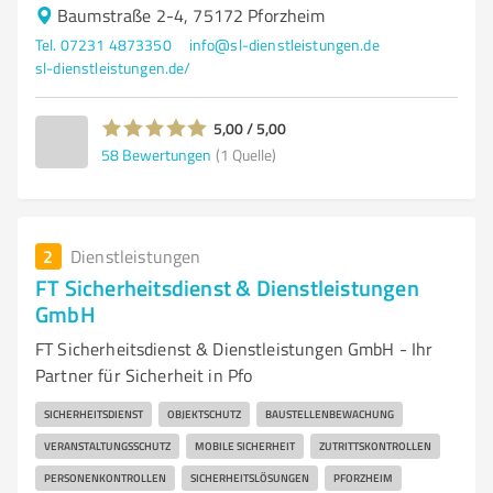
Baumstraße 2-4, 75172 Pforzheim
Tel. 07231 4873350
info@sl-dienstleistungen.de
sl-dienstleistungen.de/
5,00 / 5,00
58
Bewertungen
(1 Quelle)
2
Dienstleistungen
FT Sicherheitsdienst & Dienstleistungen
GmbH
FT Sicherheitsdienst & Dienstleistungen GmbH - Ihr
Partner für Sicherheit in Pfo
SICHERHEITSDIENST
OBJEKTSCHUTZ
BAUSTELLENBEWACHUNG
VERANSTALTUNGSSCHUTZ
MOBILE SICHERHEIT
ZUTRITTSKONTROLLEN
PERSONENKONTROLLEN
SICHERHEITSLÖSUNGEN
PFORZHEIM