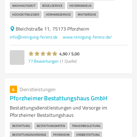
NACHHALTIGKEIT
BÜGELSERVICE
HEISSMANGELN
HOCHZEITSKLEIDER
VORHANGSERVICE
MIETWÄSCHE
Bleichstraße 11, 75173 Pforzheim
info@reinigung-ferenz.de
www.reinigung-ferenz.de/
4,90 / 5,00
77
Bewertungen
(1 Quelle)
4
Dienstleistungen
Pforzheimer Bestattungshaus GmbH
Bestattungsdienstleistungen und Vorsorge im
Pforzheimer Bestattungshaus
BESTATTUNG
BESTATTUNGSARTEN
TRAUERBEGLEITUNG
BESTATTUNGSVORSORGE
PFORZHEIM
ERDBESTATTUNG