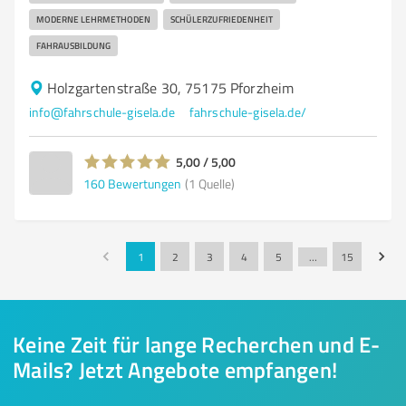
MODERNE LEHRMETHODEN
SCHÜLERZUFRIEDENHEIT
FAHRAUSBILDUNG
Holzgartenstraße 30, 75175 Pforzheim
info@fahrschule-gisela.de
fahrschule-gisela.de/
5,00 / 5,00
160
Bewertungen
(1 Quelle)
1
2
3
4
5
…
15
Keine Zeit für lange Recherchen und E-
Mails? Jetzt Angebote empfangen!