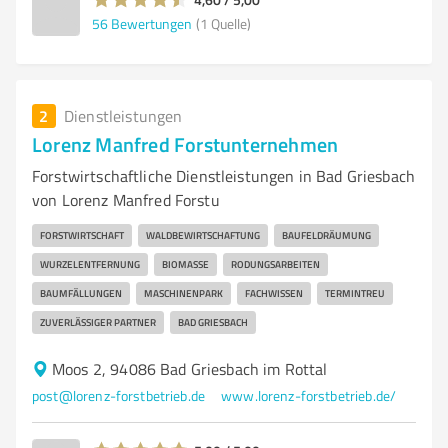
56
Bewertungen
(1 Quelle)
2
Dienstleistungen
Lorenz Manfred Forstunternehmen
Forstwirtschaftliche Dienstleistungen in Bad Griesbach
von Lorenz Manfred Forstu
FORSTWIRTSCHAFT
WALDBEWIRTSCHAFTUNG
BAUFELDRÄUMUNG
WURZELENTFERNUNG
BIOMASSE
RODUNGSARBEITEN
BAUMFÄLLUNGEN
MASCHINENPARK
FACHWISSEN
TERMINTREU
ZUVERLÄSSIGER PARTNER
BAD GRIESBACH
Moos 2, 94086 Bad Griesbach im Rottal
post@lorenz-forstbetrieb.de
www.lorenz-forstbetrieb.de/