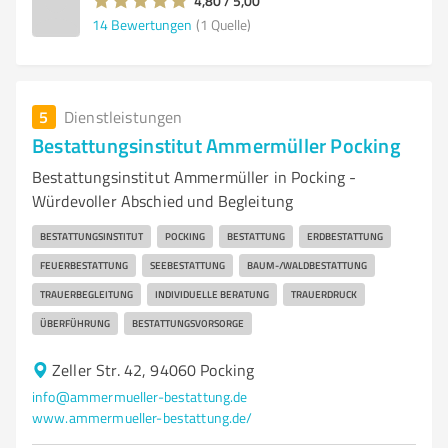
4,80 / 5,00
14
Bewertungen
(1 Quelle)
5
Dienstleistungen
Bestattungsinstitut Ammermüller Pocking
Bestattungsinstitut Ammermüller in Pocking -
Würdevoller Abschied und Begleitung
BESTATTUNGSINSTITUT
POCKING
BESTATTUNG
ERDBESTATTUNG
FEUERBESTATTUNG
SEEBESTATTUNG
BAUM-/WALDBESTATTUNG
TRAUERBEGLEITUNG
INDIVIDUELLE BERATUNG
TRAUERDRUCK
ÜBERFÜHRUNG
BESTATTUNGSVORSORGE
Zeller Str. 42, 94060 Pocking
info@ammermueller-bestattung.de
www.ammermueller-bestattung.de/