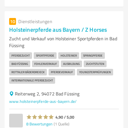
10
Dienstleistungen
Holsteinerpferde aus Bayern / Z Horses
Zucht und Verkauf von Holsteiner Sportpferden in Bad
Füssing
PFERDEZUCHT
SPORTPFERDE
HOLSTEINER
SPRINGPFERDE
BAD FÜSSING
FOHLENVERKAUF
AUSBILDUNG
ZUCHTSTUTEN
ROTTALER BÄDERDREIECK
PFERDEVERKAUF
YOUNGSTERPRÜFUNGEN
INTERNATIONALE PFERDEZUCHT
Reiterweg 2, 94072 Bad Füssing
www.holsteinerpferde-aus-bayern.de/
4,90 / 5,00
8
Bewertungen
(1 Quelle)