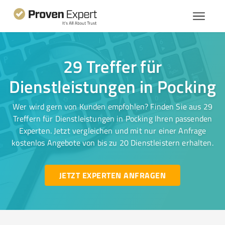
29 Treffer für
Dienstleistungen in Pocking
Wer wird gern von Kunden empfohlen? Finden Sie aus 29
Treffern für Dienstleistungen in Pocking Ihren passenden
Experten. Jetzt vergleichen und mit nur einer Anfrage
kostenlos Angebote von bis zu 20 Dienstleistern erhalten.
JETZT EXPERTEN ANFRAGEN