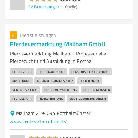
32
Bewertungen
(1 Quelle)
4
Dienstleistungen
Pferdevermarktung Mailham GmbH
Pferdevermarktung Mailham - Professionelle
Pferdezucht und Ausbildung in Rotthal
PFERDEZUCHT
FOHLENAUFZUCHT
PENSIONSPFERDEHALTUNG
AUSBILDUNG
GELÄNDETRAININGSPLATZ
DECKHENGSTE
VERKAUFSPFERDE
PFERDEVERMARKTUNG
ROTTHALMÜNSTER
PFERDESPORT
HENGSTHALTUNG
ZUCHTVERANSTALTUNGEN
Mailham 2, 94094 Rotthalmünster
www.pferdewelt-mailham.de/