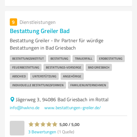
9
Dienstleistungen
Bestattung Greiler Bad
Bestattung Greiler - Ihr Partner für würdige
Bestattungen in Bad Griesbach
BESTATTUNGSINSTITUT
BESTATTUNG
TRAUERFALL
ERDBESTATTUNG
FEUERBESTATTUNG
BESTATTUNGS-VORSORGE
BAD GRIESBACH
ABSCHIED
UNTERSTÜTZUNG
ANGEHÖRIGE
INDIVIDUELLE BESTATTUNGSFORMEN
FAMILIENUNTERNEHMEN
Jägerweg 3, 94086 Bad Griesbach im Rottal
info@hwkno.de
www.bestattungen-greiler.de/
5,00 / 5,00
3
Bewertungen
(1 Quelle)