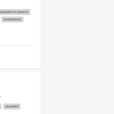
ASSEGERECHTE SCHNITTE
HUNDESERVICE
e
CALSERVER