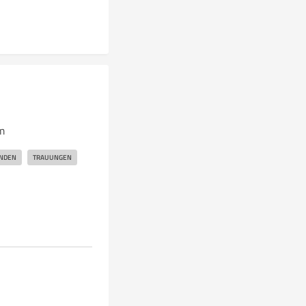
am
NDEN
TRAUUNGEN