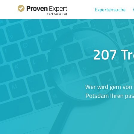
Expertensuche
207 Tr
Wer wird gern von 
Potsdam Ihren pass