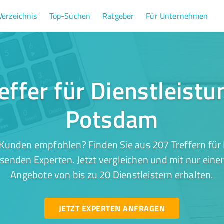
Verzeichnis
Top-Suchen
Ratgeber
Für Unternehmen
effer für Dienstleistu
Potsdam
Kunden empfohlen? Finden Sie aus 207 Treffern für 
enden Experten. Jetzt vergleichen und mit nur eine
Angebote von bis zu 20 Dienstleistern erhalten.
JETZT EXPERTEN ANFRAGEN