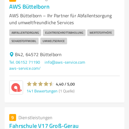
AWS Büttelborn
AWS Büttelborn – Ihr Partner für Abfallentsorgung
und umweltfreundliche Services
ABFALLENTSORGUNG
ELEKTROSCHROTTABHOLUNG
WERTSTOFFHÖFE
SCHADSTOFFMOBIL
UMWELTSERVICE
B42, 64572 Büttelborn
Tel. 06152 71190
info@aws-service.com
aws-service.com/
4,40 / 5,00
141
Bewertungen
(1 Quelle)
9
Dienstleistungen
Fahrschule V17 Groß-Gerau