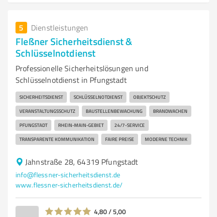
5
Dienstleistungen
Fleßner Sicherheitsdienst &
Schlüsselnotdienst
Professionelle Sicherheitslösungen und
Schlüsselnotdienst in Pfungstadt
SICHERHEITSDIENST
SCHLÜSSELNOTDIENST
OBJEKTSCHUTZ
VERANSTALTUNGSSCHUTZ
BAUSTELLENBEWACHUNG
BRANDWACHEN
PFUNGSTADT
RHEIN-MAIN-GEBIET
24/7-SERVICE
TRANSPARENTE KOMMUNIKATION
FAIRE PREISE
MODERNE TECHNIK
Jahnstraße 28, 64319 Pfungstadt
info@flessner-sicherheitsdienst.de
www.flessner-sicherheitsdienst.de/
4,80 / 5,00