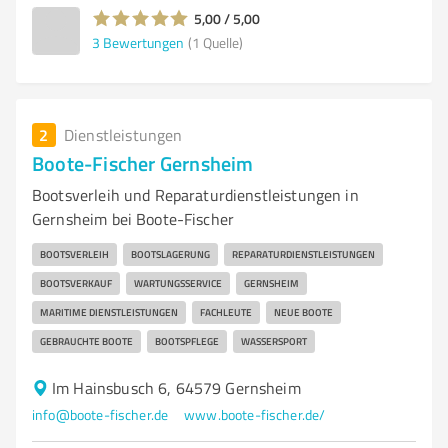
5,00 / 5,00
3
Bewertungen
(1 Quelle)
2
Dienstleistungen
Boote-Fischer Gernsheim
Bootsverleih und Reparaturdienstleistungen in
Gernsheim bei Boote-Fischer
BOOTSVERLEIH
BOOTSLAGERUNG
REPARATURDIENSTLEISTUNGEN
BOOTSVERKAUF
WARTUNGSSERVICE
GERNSHEIM
MARITIME DIENSTLEISTUNGEN
FACHLEUTE
NEUE BOOTE
GEBRAUCHTE BOOTE
BOOTSPFLEGE
WASSERSPORT
Im Hainsbusch 6, 64579 Gernsheim
info@boote-fischer.de
www.boote-fischer.de/