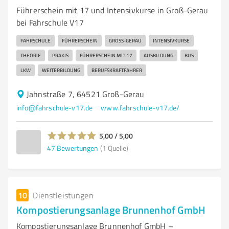
Führerschein mit 17 und Intensivkurse in Groß-Gerau
bei Fahrschule V17
FAHRSCHULE
FÜHRERSCHEIN
GROSS-GERAU
INTENSIVKURSE
THEORIE
PRAXIS
FÜHRERSCHEIN MIT 17
AUSBILDUNG
BUS
LKW
WEITERBILDUNG
BERUFSKRAFTFAHRER
Jahnstraße 7, 64521 Groß-Gerau
info@fahrschule-v17.de
www.fahrschule-v17.de/
5,00 / 5,00
47
Bewertungen
(1 Quelle)
10
Dienstleistungen
Kompostierungsanlage Brunnenhof GmbH
Kompostierungsanlage Brunnenhof GmbH –