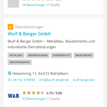
76
Bewertungen
(1 Quelle)
4
Dienstleistungen
Wulf & Berger GmbH
Wulf & Berger GmbH – Metallbau, Bauelemente und
individuelle Dienstleistungen
METALLBAU
ÜBERDACHUNGEN
SONNENSCHUTZ
BAUELEMENTE
INDUSTRIESERVICE
Hessenring 11, 64572 Büttelborn
Tel. 06152 979090
info@wulf-berger.de
wulf-berger.de/
4,70 / 5,00
33
Bewertungen
(1 Quelle)