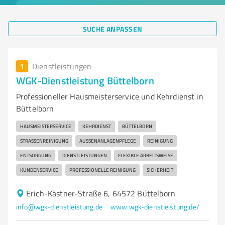
SUCHE ANPASSEN
1
Dienstleistungen
WGK-Dienstleistung Büttelborn
Professioneller Hausmeisterservice und Kehrdienst in
Büttelborn
HAUSMEISTERSERVICE
KEHRDIENST
BÜTTELBORN
STRASSENREINIGUNG
AUSSENANLAGENPFLEGE
REINIGUNG
ENTSORGUNG
DIENSTLEISTUNGEN
FLEXIBLE ARBEITSWEISE
KUNDENSERVICE
PROFESSIONELLE REINIGUNG
SICHERHEIT
Erich-Kästner-Straße 6, 64572 Büttelborn
info@wgk-dienstleistung.de
www.wgk-dienstleistung.de/