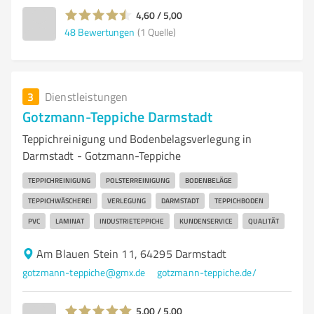
4,60 / 5,00
48
Bewertungen
(1 Quelle)
3
Dienstleistungen
Gotzmann-Teppiche Darmstadt
Teppichreinigung und Bodenbelagsverlegung in
Darmstadt - Gotzmann-Teppiche
TEPPICHREINIGUNG
POLSTERREINIGUNG
BODENBELÄGE
TEPPICHWÄSCHEREI
VERLEGUNG
DARMSTADT
TEPPICHBODEN
PVC
LAMINAT
INDUSTRIETEPPICHE
KUNDENSERVICE
QUALITÄT
Am Blauen Stein 11, 64295 Darmstadt
gotzmann-teppiche@gmx.de
gotzmann-teppiche.de/
5,00 / 5,00