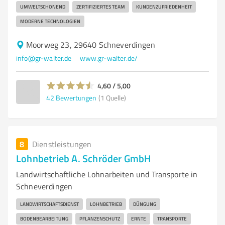
UMWELTSCHONEND
ZERTIFIZIERTES TEAM
KUNDENZUFRIEDENHEIT
MODERNE TECHNOLOGIEN
Moorweg 23, 29640 Schneverdingen
info@gr-walter.de
www.gr-walter.de/
4,60 / 5,00
42
Bewertungen
(1 Quelle)
8
Dienstleistungen
Lohnbetrieb A. Schröder GmbH
Landwirtschaftliche Lohnarbeiten und Transporte in
Schneverdingen
LANDWIRTSCHAFTSDIENST
LOHNBETRIEB
DÜNGUNG
BODENBEARBEITUNG
PFLANZENSCHUTZ
ERNTE
TRANSPORTE