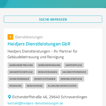
SUCHE ANPASSEN
1
Dienstleistungen
Heidjers Dienstleistungen GbR
Heidjers Dienstleistungen - Ihr Partner für
Gebäudebetreuung und Reinigung
GEBÄUDEBETREUUNG
GEBÄUDEREINIGUNG
GARTENPFLEGE
GRUNDSTÜCKSPFLEGE
RENOVIERUNGEN
HAUSMEISTERSERVICE
SCHNEVERDINGEN
DIENSTLEISTUNGEN
IMMOBILIENPFLEGE
REINIGUNG
RENOVIERUNG
ALLROUND-DIENSTLEISTER
Eichendorffstraße 46, 29640 Schneverdingen
kontakt@heidjers-dienstleistungen.de