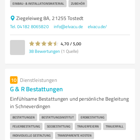
EINBAU- & INSTALLATIONSMATERIAL
ZUBEHÖR
Ziegeleiweg 8A, 21255 Tostedt
Tel. 04182 8065820
info@elvacu.de
elvacu.de/
4,70 / 5,00
38
Bewertungen
(1 Quelle)
10
Dienstleistungen
G & R Bestattungen
Einfühlsame Bestattungen und persönliche Begleitung
in Schneverdingen
BESTATTUNGEN
BESTATTUNGSINSTITUT
ERDBESTATTUNG
FEUERBESTATTUNG
SEEBESTATTUNG
TRAUERFEIERN
TRAUERFALL
INDIVIDUELLE GESTALTUNG
TRANSPARENTE KOSTEN