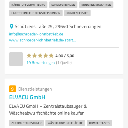
NÄHRSTOFFVERMITTLUNG
SCHNEVERDINGEN
MODERNE MASCHINEN
LANDTECHNISCHE DIENSTLEISTUNGEN
KUNDENSERVICE
Schützenstraße 25, 29640 Schneverdingen
info@schroeder-lohnbetrieb.de
www.schroeder-lohnbetrieb.de/startseite.html
4,90 / 5,00
19
Bewertungen
(1 Quelle)
9
Dienstleistungen
ELVACU GmbH
ELVACU GmbH – Zentralstaubsauger &
Wäscheabwurfschächte online kaufen
ZENTRALSTAUBSAUGER
WÄSCHEABWURFSCHÄCHTE
KOMPLETT-SETS