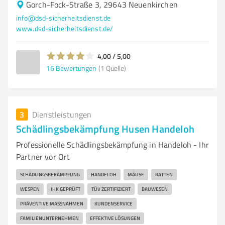
Gorch-Fock-Straße 3, 29643 Neuenkirchen
info@dsd-sicherheitsdienst.de
www.dsd-sicherheitsdienst.de/
4,00 / 5,00
16
Bewertungen
(1 Quelle)
3
Dienstleistungen
Schädlingsbekämpfung Husen Handeloh
Professionelle Schädlingsbekämpfung in Handeloh - Ihr
Partner vor Ort
SCHÄDLINGSBEKÄMPFUNG
HANDELOH
MÄUSE
RATTEN
WESPEN
IHK GEPRÜFT
TÜV ZERTIFIZIERT
BAUWESEN
PRÄVENTIVE MASSNAHMEN
KUNDENSERVICE
FAMILIENUNTERNEHMEN
EFFEKTIVE LÖSUNGEN