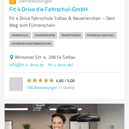
5
Dienstleistungen
Fit 4 Drive die Fahrschul-GmbH
Fit 4 Drive Fahrschule Soltau & Neuenkirchen – Dein
Weg zum Führerschein
FAHRSCHULE
FÜHRERSCHEIN
FAHRSTUNDEN
FAHRSCHULWECHSEL
FÜHRERSCHEINFINANZIERUNG
Winsener Str. 4, 29614 Soltau
info@fit-4-drive.de
fit-4-drive.de/
4,90 / 5,00
186
Bewertungen
(1 Quelle)