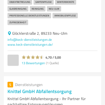
OBJEKTBETREUUNG
GARTENPFLEGE
WINTERDIENSTE
GLASREINIGUNG
REINIGUNG
NEU-ULM
PROFESSIONELLE DIENSTLEISTUNGEN
IMMOBILIENPFLEGE
ZUFRIEDENHEIT
Glöcklerstraße 2, 89233 Neu-Ulm
info@keck-dienstleistungen.de
www.keck-dienstleistungen.de/
4,70 / 5,00
13
Bewertungen
(1 Quelle)
5
Dienstleistungen
Knittel GmbH Abfallentsorgung
Knittel GmbH Abfallentsorgung - Ihr Partner für
nachhaltige Entsorgungslösungen