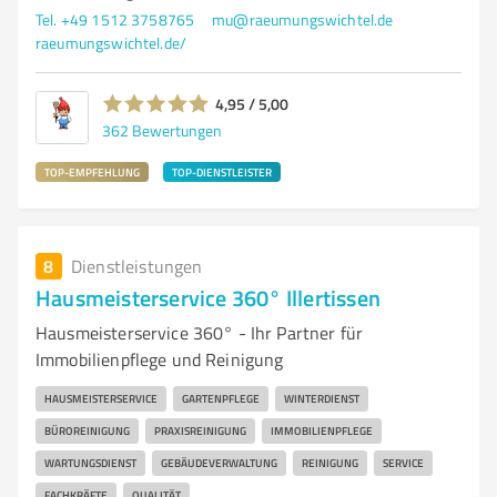
Tel. +49 1512 3758765
mu@raeumungswichtel.de
raeumungswichtel.de/
4,95 / 5,00
362
Bewertungen
TOP-EMPFEHLUNG
TOP-DIENSTLEISTER
8
Dienstleistungen
Hausmeisterservice 360° Illertissen
Hausmeisterservice 360° - Ihr Partner für
Immobilienpflege und Reinigung
HAUSMEISTERSERVICE
GARTENPFLEGE
WINTERDIENST
BÜROREINIGUNG
PRAXISREINIGUNG
IMMOBILIENPFLEGE
WARTUNGSDIENST
GEBÄUDEVERWALTUNG
REINIGUNG
SERVICE
FACHKRÄFTE
QUALITÄT