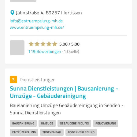
Jahnstraße 4, 89257 Illertissen
info@entruempelung-mh.de
www.entruempelung-mh.de/
5,00 / 5,00
119
Bewertungen
(1 Quelle)
3
Dienstleistungen
Sunna Dienstleistungen | Bausanierung -
Umzüge - Gebäudereinigung
Bausanierung Umzüge Gebäudereinigung in Senden -
Sunna Dienstleistungen
BAUSANIERUNG
UMZÜGE
GEBÄUDEREINIGUNG
RENOVIERUNG
ENTRÜMPELUNG
TROCKENBAU
BODENVERLEGUNG