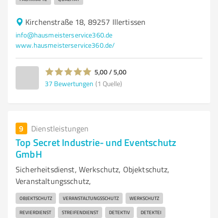
Kirchenstraße 18, 89257 Illertissen
info@hausmeisterservice360.de
www.hausmeisterservice360.de/
5,00 / 5,00
37
Bewertungen
(1 Quelle)
9
Dienstleistungen
Top Secret Industrie- und Eventschutz
GmbH
Sicherheitsdienst, Werkschutz, Objektschutz,
Veranstaltungsschutz,
OBJEKTSCHUTZ
VERANSTALTUNGSSCHUTZ
WERKSCHUTZ
REVIERDIENST
STREIFENDIENST
DETEKTIV
DETEKTEI