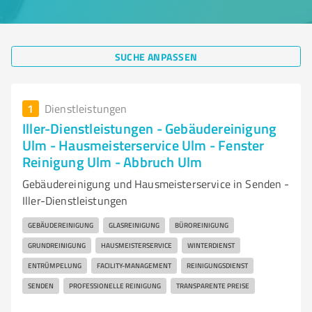
SUCHE ANPASSEN
1
Dienstleistungen
Iller-Dienstleistungen - Gebäudereinigung
Ulm - Hausmeisterservice Ulm - Fenster
Reinigung Ulm - Abbruch Ulm
Gebäudereinigung und Hausmeisterservice in Senden -
Iller-Dienstleistungen
GEBÄUDEREINIGUNG
GLASREINIGUNG
BÜROREINIGUNG
GRUNDREINIGUNG
HAUSMEISTERSERVICE
WINTERDIENST
ENTRÜMPELUNG
FACILITY-MANAGEMENT
REINIGUNGSDIENST
SENDEN
PROFESSIONELLE REINIGUNG
TRANSPARENTE PREISE