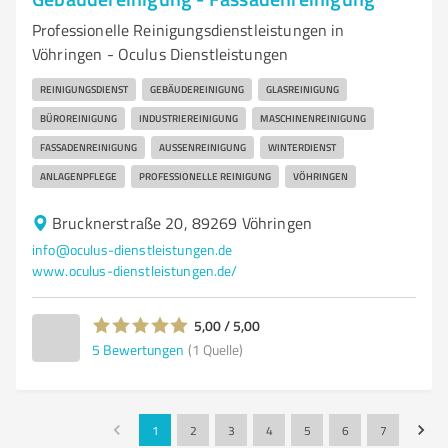
Professionelle Reinigungsdienstleistungen in
Vöhringen - Oculus Dienstleistungen
REINIGUNGSDIENST
GEBÄUDEREINIGUNG
GLASREINIGUNG
BÜROREINIGUNG
INDUSTRIEREINIGUNG
MASCHINENREINIGUNG
FASSADENREINIGUNG
AUSSENREINIGUNG
WINTERDIENST
ANLAGENPFLEGE
PROFESSIONELLE REINIGUNG
VÖHRINGEN
Brucknerstraße 20, 89269 Vöhringen
info@oculus-dienstleistungen.de
www.oculus-dienstleistungen.de/
5,00 / 5,00
5
Bewertungen
(1 Quelle)
1
2
3
4
5
6
7