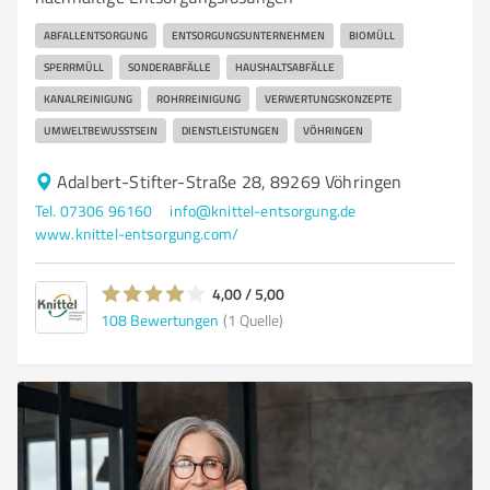
ABFALLENTSORGUNG
ENTSORGUNGSUNTERNEHMEN
BIOMÜLL
SPERRMÜLL
SONDERABFÄLLE
HAUSHALTSABFÄLLE
KANALREINIGUNG
ROHRREINIGUNG
VERWERTUNGSKONZEPTE
UMWELTBEWUSSTSEIN
DIENSTLEISTUNGEN
VÖHRINGEN
Adalbert-Stifter-Straße 28, 89269 Vöhringen
Tel. 07306 96160
info@knittel-entsorgung.de
www.knittel-entsorgung.com/
4,00 / 5,00
108
Bewertungen
(1 Quelle)