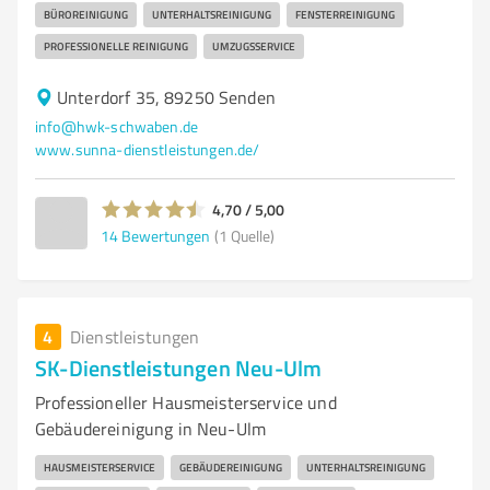
BÜROREINIGUNG
UNTERHALTSREINIGUNG
FENSTERREINIGUNG
PROFESSIONELLE REINIGUNG
UMZUGSSERVICE
Unterdorf 35, 89250 Senden
info@hwk-schwaben.de
www.sunna-dienstleistungen.de/
4,70 / 5,00
14
Bewertungen
(1 Quelle)
4
Dienstleistungen
SK-Dienstleistungen Neu-Ulm
Professioneller Hausmeisterservice und
Gebäudereinigung in Neu-Ulm
HAUSMEISTERSERVICE
GEBÄUDEREINIGUNG
UNTERHALTSREINIGUNG