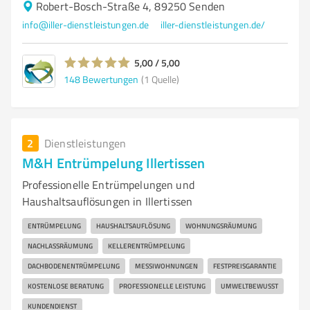
Robert-Bosch-Straße 4, 89250 Senden
info@iller-dienstleistungen.de
iller-dienstleistungen.de/
5,00 / 5,00
148
Bewertungen
(1 Quelle)
2
Dienstleistungen
M&H Entrümpelung Illertissen
Professionelle Entrümpelungen und
Haushaltsauflösungen in Illertissen
ENTRÜMPELUNG
HAUSHALTSAUFLÖSUNG
WOHNUNGSRÄUMUNG
NACHLASSRÄUMUNG
KELLERENTRÜMPELUNG
DACHBODENENTRÜMPELUNG
MESSIWOHNUNGEN
FESTPREISGARANTIE
KOSTENLOSE BERATUNG
PROFESSIONELLE LEISTUNG
UMWELTBEWUSST
KUNDENDIENST