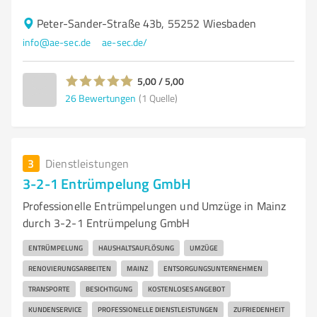
Peter-Sander-Straße 43b, 55252 Wiesbaden
info@ae-sec.de
ae-sec.de/
5,00 / 5,00
26
Bewertungen
(1 Quelle)
3
Dienstleistungen
3-2-1 Entrümpelung GmbH
Professionelle Entrümpelungen und Umzüge in Mainz
durch 3-2-1 Entrümpelung GmbH
ENTRÜMPELUNG
HAUSHALTSAUFLÖSUNG
UMZÜGE
RENOVIERUNGSARBEITEN
MAINZ
ENTSORGUNGSUNTERNEHMEN
TRANSPORTE
BESICHTIGUNG
KOSTENLOSES ANGEBOT
KUNDENSERVICE
PROFESSIONELLE DIENSTLEISTUNGEN
ZUFRIEDENHEIT