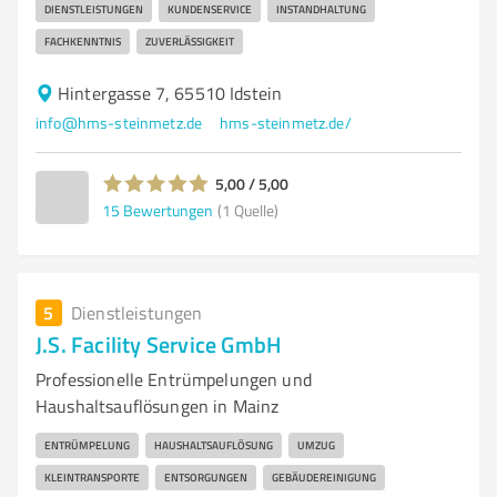
DIENSTLEISTUNGEN
KUNDENSERVICE
INSTANDHALTUNG
FACHKENNTNIS
ZUVERLÄSSIGKEIT
Hintergasse 7, 65510 Idstein
info@hms-steinmetz.de
hms-steinmetz.de/
5,00 / 5,00
15
Bewertungen
(1 Quelle)
5
Dienstleistungen
J.S. Facility Service GmbH
Professionelle Entrümpelungen und
Haushaltsauflösungen in Mainz
ENTRÜMPELUNG
HAUSHALTSAUFLÖSUNG
UMZUG
KLEINTRANSPORTE
ENTSORGUNGEN
GEBÄUDEREINIGUNG