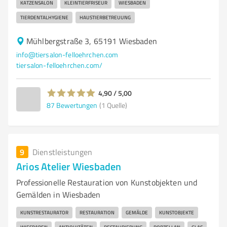
KATZENSALON
KLEINTIERFRISEUR
WIESBADEN
TIERDENTALHYGIENE
HAUSTIERBETREUUNG
Mühlbergstraße 3, 65191 Wiesbaden
info@tiersalon-felloehrchen.com
tiersalon-felloehrchen.com/
4,90 / 5,00
87
Bewertungen
(1 Quelle)
9
Dienstleistungen
Arios Atelier Wiesbaden
Professionelle Restauration von Kunstobjekten und
Gemälden in Wiesbaden
KUNSTRESTAURATOR
RESTAURATION
GEMÄLDE
KUNSTOBJEKTE