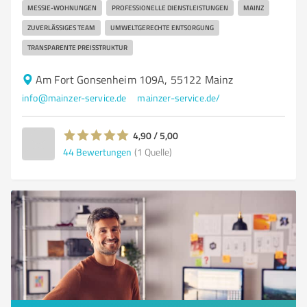
MESSIE-WOHNUNGEN
PROFESSIONELLE DIENSTLEISTUNGEN
MAINZ
ZUVERLÄSSIGES TEAM
UMWELTGERECHTE ENTSORGUNG
TRANSPARENTE PREISSTRUKTUR
Am Fort Gonsenheim 109A, 55122 Mainz
info@mainzer-service.de
mainzer-service.de/
4,90 / 5,00
44
Bewertungen
(1 Quelle)