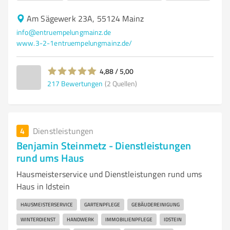
Am Sägewerk 23A, 55124 Mainz
info@entruempelungmainz.de
www.3-2-1entruempelungmainz.de/
4,88 / 5,00
217
Bewertungen
(2 Quellen)
4
Dienstleistungen
Benjamin Steinmetz - Dienstleistungen
rund ums Haus
Hausmeisterservice und Dienstleistungen rund ums
Haus in Idstein
HAUSMEISTERSERVICE
GARTENPFLEGE
GEBÄUDEREINIGUNG
WINTERDIENST
HANDWERK
IMMOBILIENPFLEGE
IDSTEIN