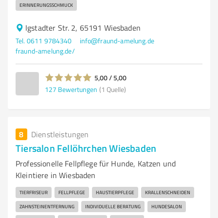
ERINNERUNGSSCHMUCK
Igstadter Str. 2, 65191 Wiesbaden
Tel. 0611 9784340
info@fraund-amelung.de
fraund-amelung.de/
5,00 / 5,00
127
Bewertungen
(1 Quelle)
8
Dienstleistungen
Tiersalon Fellöhrchen Wiesbaden
Professionelle Fellpflege für Hunde, Katzen und
Kleintiere in Wiesbaden
TIERFRISEUR
FELLPFLEGE
HAUSTIERPFLEGE
KRALLENSCHNEIDEN
ZAHNSTEINENTFERNUNG
INDIVIDUELLE BERATUNG
HUNDESALON