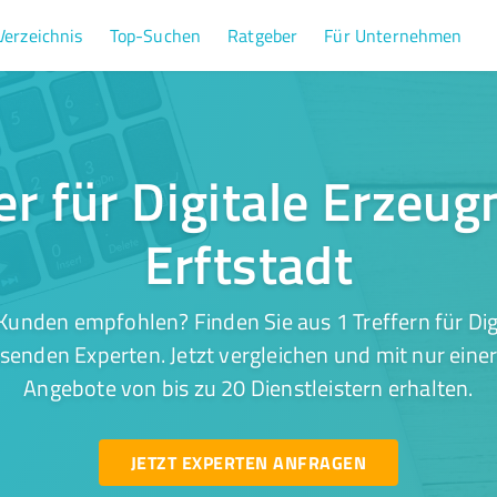
Verzeichnis
Top-Suchen
Ratgeber
Für Unternehmen
er für Digitale Erzeug
Erftstadt
Kunden empfohlen? Finden Sie aus 1 Treffern für Digi
ssenden Experten. Jetzt vergleichen und mit nur eine
Angebote von bis zu 20 Dienstleistern erhalten.
JETZT EXPERTEN ANFRAGEN