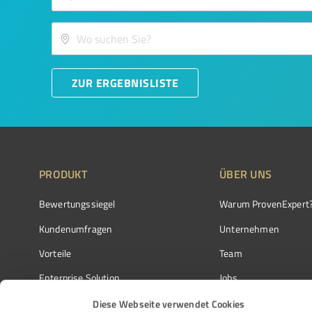
ZUR ERGEBNISLISTE
PRODUKT
ÜBER UNS
Bewertungssiegel
Warum ProvenExpert
Kundenumfragen
Unternehmen
Vorteile
Team
Enterprise Solution
Jobs
Partnerprogramm
Kundenstimmen
Diese Webseite verwendet Cookies