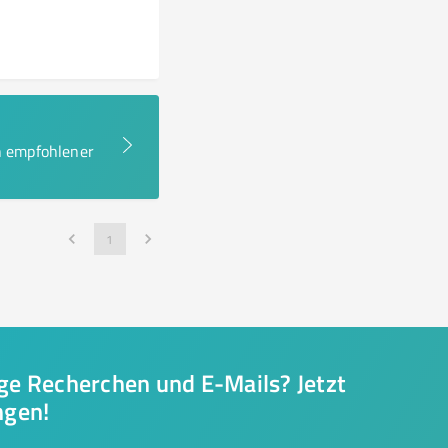
en empfohlener
1
nge Recherchen und E-Mails? Jetzt
ngen!