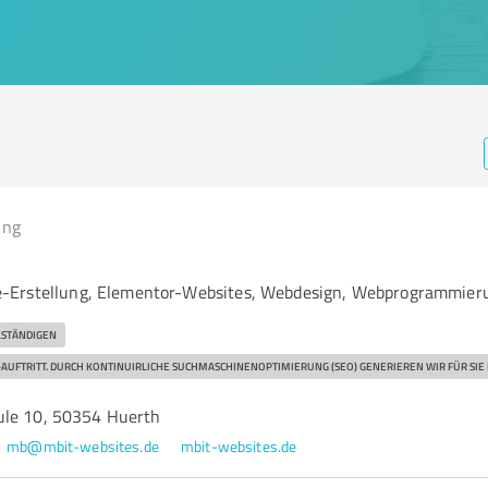
ing
-Erstellung, Elementor-Websites, Webdesign, Webprogrammier
LSTÄNDIGEN
AUFTRITT. DURCH KONTINUIRLICHE SUCHMASCHINENOPTIMIERUNG (SEO) GENERIEREN WIR FÜR SIE
ule 10, 50354 Huerth
mb@mbit-websites.de
mbit-websites.de