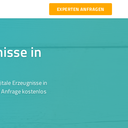
EXPERTEN ANFRAGEN
nisse in
tale Erzeugnisse in
r Anfrage kostenlos