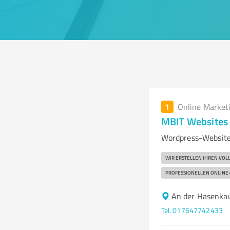
1
Online Market
MBIT Websites
Wordpress-Website
WIR ERSTELLEN IHREN VOL
PROFESSIONELLEN ONLINE-
An der Hasenka
Tel. 017647742433