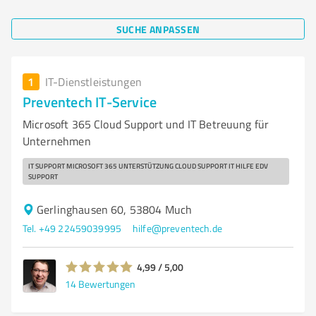
SUCHE ANPASSEN
1
IT-Dienstleistungen
Preventech IT-Service
Microsoft 365 Cloud Support und IT Betreuung für
Unternehmen
IT SUPPORT MICROSOFT 365 UNTERSTÜTZUNG CLOUD SUPPORT IT HILFE EDV
SUPPORT
Gerlinghausen 60, 53804 Much
Tel. +49 22459039995
hilfe@preventech.de
4,99 / 5,00
14
Bewertungen