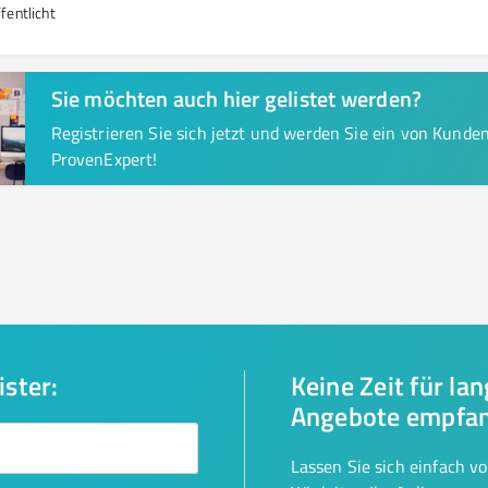
fentlicht
Sie möchten auch hier gelistet werden?
Registrieren Sie sich jetzt und werden Sie ein von Kund
ProvenExpert!
ister:
Keine Zeit für la
Angebote empfa
Lassen Sie sich einfach v