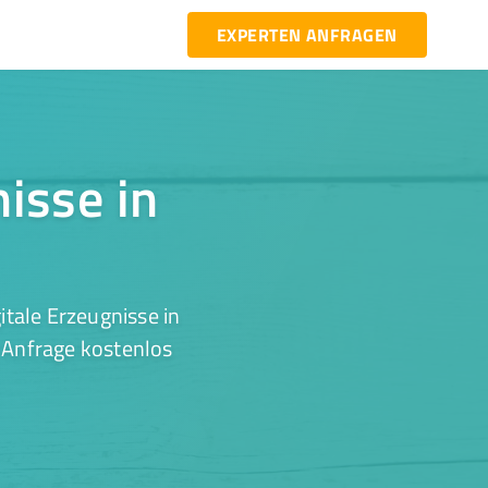
EXPERTEN ANFRAGEN
nisse in
tale Erzeugnisse in
r Anfrage kostenlos