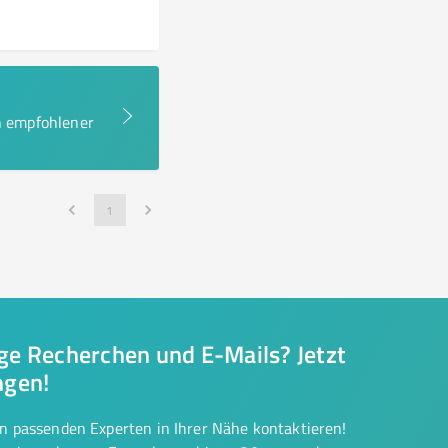
en empfohlener
1
nge Recherchen und E-Mails? Jetzt
ngen!
on passenden Experten in Ihrer Nähe kontaktieren!