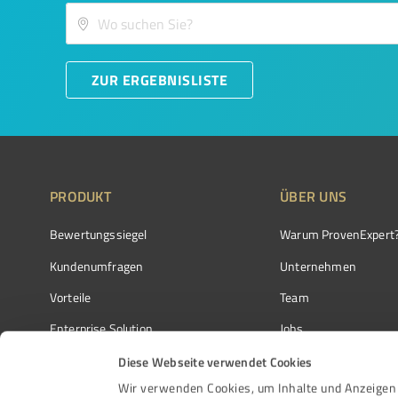
ZUR ERGEBNISLISTE
PRODUKT
ÜBER UNS
Bewertungssiegel
Warum ProvenExpert
Kundenumfragen
Unternehmen
Vorteile
Team
Enterprise Solution
Jobs
Partnerprogramm
Kundenstimmen
Diese Webseite verwendet Cookies
Wir verwenden Cookies, um Inhalte und Anzeigen 
Auszeichnungen
Kontakt