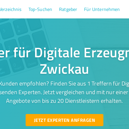
Verzeichnis
Top-Suchen
Ratgeber
Für Unternehmen
er für Digitale Erzeug
Zwickau
Kunden empfohlen? Finden Sie aus 1 Treffern für Digi
enden Experten. Jetzt vergleichen und mit nur eine
Angebote von bis zu 20 Dienstleistern erhalten.
JETZT EXPERTEN ANFRAGEN