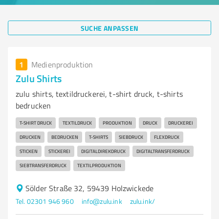
SUCHE ANPASSEN
1
Medienproduktion
Zulu Shirts
zulu shirts, textildruckerei, t-shirt druck, t-shirts
bedrucken
T-SHIRT DRUCK
TEXTILDRUCK
PRODUKTION
DRUCK
DRUCKEREI
DRUCKEN
BEDRUCKEN
T-SHIRTS
SIEBDRUCK
FLEXDRUCK
STICKEN
STICKEREI
DIGITALDIREKDRUCK
DIGITALTRANSFERDRUCK
SIEBTRANSFERDRUCK
TEXTILPRODUKTION
Sölder Straße 32, 59439 Holzwickede
Tel. 02301 946 960
info@zulu.ink
zulu.ink/