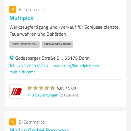
3
E-Commerce
Multipick
Werkzeugfertigung und -verkauf für Schlüsseldienste,
Feuerwehren und Behörden
ÖFFNUNGSTECHNIK
SPEZIALWERKSZEUG
Godesberger Straße 51, 53175 Bonn
Tel. +49 2283918715
marketing@multipick.com
multipick.com/
4,85 / 5,00
140
Bewertungen
(2 Quellen)
4
E-Commerce
Meilon GmbH Remagen