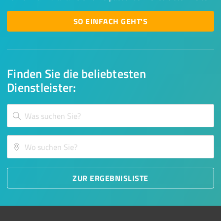
SO EINFACH GEHT'S
Finden Sie die beliebtesten
Dienstleister:
ZUR ERGEBNISLISTE