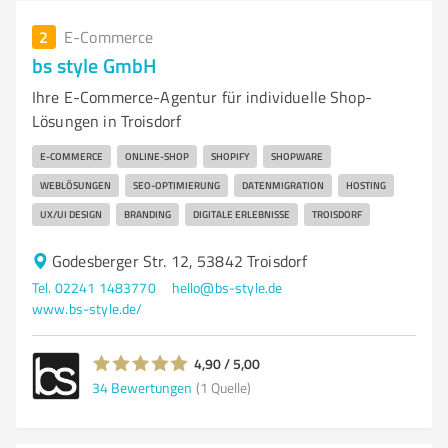
2
E-Commerce
bs style GmbH
Ihre E-Commerce-Agentur für individuelle Shop-
Lösungen in Troisdorf
E-COMMERCE
ONLINE-SHOP
SHOPIFY
SHOPWARE
WEBLÖSUNGEN
SEO-OPTIMIERUNG
DATENMIGRATION
HOSTING
UX/UI DESIGN
BRANDING
DIGITALE ERLEBNISSE
TROISDORF
Godesberger Str. 12, 53842 Troisdorf
Tel. 02241 1483770
hello@bs-style.de
www.bs-style.de/
4,90 / 5,00
34
Bewertungen
(1 Quelle)