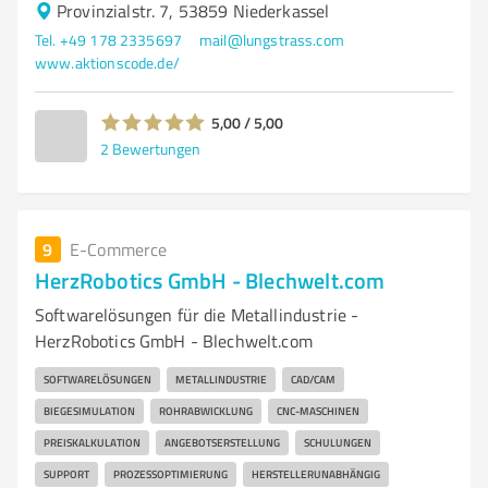
Provinzialstr. 7, 53859 Niederkassel
Tel. +49 178 2335697
mail@lungstrass.com
www.aktionscode.de/
5,00 / 5,00
2
Bewertungen
9
E-Commerce
HerzRobotics GmbH - Blechwelt.com
Softwarelösungen für die Metallindustrie -
HerzRobotics GmbH - Blechwelt.com
SOFTWARELÖSUNGEN
METALLINDUSTRIE
CAD/CAM
BIEGESIMULATION
ROHRABWICKLUNG
CNC-MASCHINEN
PREISKALKULATION
ANGEBOTSERSTELLUNG
SCHULUNGEN
SUPPORT
PROZESSOPTIMIERUNG
HERSTELLERUNABHÄNGIG