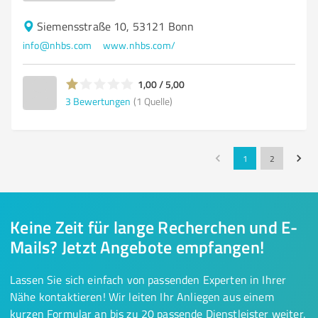
Siemensstraße 10, 53121 Bonn
info@nhbs.com
www.nhbs.com/
1,00 / 5,00
3
Bewertungen
(1 Quelle)
1
2
Keine Zeit für lange Recherchen und E-
Mails? Jetzt Angebote empfangen!
Lassen Sie sich einfach von passenden Experten in Ihrer
Nähe kontaktieren! Wir leiten Ihr Anliegen aus einem
kurzen Formular an bis zu 20 passende Dienstleister weiter.