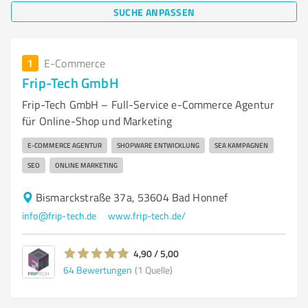
SUCHE ANPASSEN
1
E-Commerce
Frip-Tech GmbH
Frip-Tech GmbH – Full-Service e-Commerce Agentur
für Online-Shop und Marketing
E-COMMERCE AGENTUR
SHOPWARE ENTWICKLUNG
SEA KAMPAGNEN
SEO
ONLINE MARKETING
Bismarckstraße 37a, 53604 Bad Honnef
info@frip-tech.de
www.frip-tech.de/
4,90 / 5,00
64
Bewertungen
(1 Quelle)