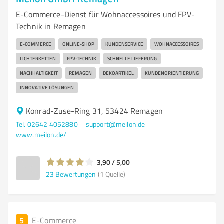
E-Commerce-Dienst für Wohnaccessoires und FPV-
Technik in Remagen
E-COMMERCE
ONLINE-SHOP
KUNDENSERVICE
WOHNACCESSOIRES
LICHTERKETTEN
FPV-TECHNIK
SCHNELLE LIEFERUNG
NACHHALTIGKEIT
REMAGEN
DEKOARTIKEL
KUNDENORIENTIERUNG
INNOVATIVE LÖSUNGEN
Konrad-Zuse-Ring 31, 53424 Remagen
Tel. 02642 4052880
support@meilon.de
www.meilon.de/
3,90 / 5,00
23
Bewertungen
(1 Quelle)
5
E-Commerce