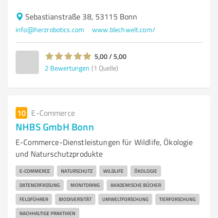
Sebastianstraße 38, 53115 Bonn
info@herzrobotics.com
www.blechwelt.com/
5,00 / 5,00
2
Bewertungen
(1 Quelle)
10
E-Commerce
NHBS GmbH Bonn
E-Commerce-Dienstleistungen für Wildlife, Ökologie
und Naturschutzprodukte
E-COMMERCE
NATURSCHUTZ
WILDLIFE
ÖKOLOGIE
DATENERFASSUNG
MONITORING
AKADEMISCHE BÜCHER
FELDFÜHRER
BIODIVERSITÄT
UMWELTFORSCHUNG
TIERFORSCHUNG
NACHHALTIGE PRAKTIKEN