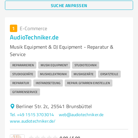
SUCHE ANPASSEN
1
E-Commerce
AudioTechniker.de
Musik Equipment & DJ Equipment - Reparatur &
Service
REPARARIEREN
MUSIK EQUIPMENT
STUDIOTECHNIK
STUDIOGERÄTE
MUSIKELEKTRONIK
MUSIKGERÄTE
ERSATZTEILE
REPARATUR
INSTANDSETZUNG
REPAIR. GITARREN EINSTELLEN
GITARRENSERVICE
Berliner Str. 2c, 25541 Brunsbüttel
Tel. +49 1515 3703014
web@audiotechniker.de
www.audiotechniker.de/
0,00 / 5,00